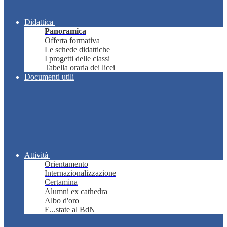
Didattica
Panoramica
Offerta formativa
Le schede didattiche
I progetti delle classi
Tabella oraria dei licei
Documenti utili
Attività
Orientamento
Internazionalizzazione
Certamina
Alumni ex cathedra
Albo d'oro
E...state al BdN