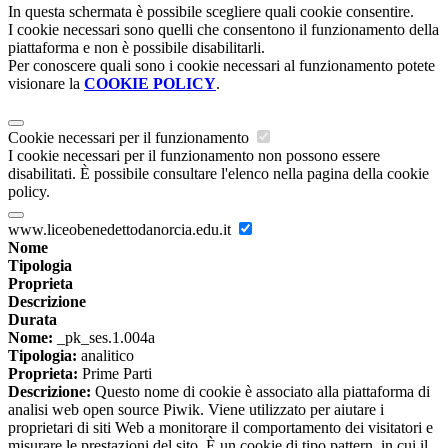
In questa schermata è possibile scegliere quali cookie consentire.
I cookie necessari sono quelli che consentono il funzionamento della
piattaforma e non è possibile disabilitarli.
Per conoscere quali sono i cookie necessari al funzionamento potete
visionare la
COOKIE POLICY
.
Cookie necessari per il funzionamento
I cookie necessari per il funzionamento non possono essere
disabilitati. È possibile consultare l'elenco nella pagina della cookie
policy.
www.liceobenedettodanorcia.edu.it
Nome
Tipologia
Proprieta
Descrizione
Durata
Nome:
_pk_ses.1.004a
Tipologia:
analitico
Proprieta:
Prime Parti
Descrizione:
Questo nome di cookie è associato alla piattaforma di
analisi web open source Piwik. Viene utilizzato per aiutare i
proprietari di siti Web a monitorare il comportamento dei visitatori e
misurare le prestazioni del sito. È un cookie di tipo pattern, in cui il