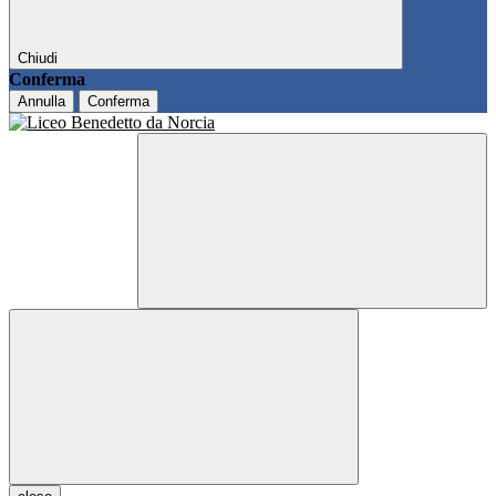
Chiudi
Conferma
Annulla
Conferma