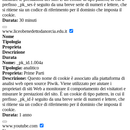
prefisso _pk_ses è seguito da una breve serie di numeri e lettere, che
si ritiene sia un codice di riferimento per il dominio che imposta il
cookie.
Durata:
30 minuti
www.liceobenedettodanorcia.edu.it
Nome
Tipologia
Proprieta
Descrizione
Durata
Nome:
_pk_id.1.004a
Tipologia:
analitico
Proprieta:
Prime Parti
Descrizione:
Questo nome di cookie è associato alla piattaforma di
analisi web open source Piwik. Viene utilizzato per aiutare i
proprietari di siti Web a monitorare il comportamento dei visitatori e
misurare le prestazioni del sito. È un cookie di tipo pattern, in cui il
prefisso _pk_id è seguito da una breve serie di numeri e lettere, che
si ritiene sia un codice di riferimento per il dominio che imposta il
cookie.
Durata:
1 anno
www.youtube.com