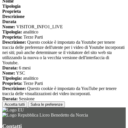
Nome
Tipologia
Proprieta
Descrizione
Durata
Nome:
VISITOR_INFO1_LIVE
Tipologia:
analitico
Proprieta:
Terze Parti
Descrizione:
Questo cookie è impostato da Youtube per tenere
traccia delle preferenze dell'utente per i video di Youtube incorporati
nei siti; può anche determinare se il visitatore del sito web sta
utilizzando la nuova o la vecchia versione dell'interfaccia di
Youtube.
Durata:
6 mesi
Nome:
YSC
Tipologia:
analitico
Proprieta:
Terze Parti
Descrizione:
Questo cookie è impostato da YouTube per tenere
traccia delle visualizzazioni dei video incorporati.
Durata:
Sessione
Accetta tutti
Salva le preferenze
Liceo Benedetto da Norcia
Contatti