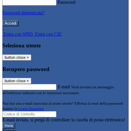
Password
Password dimenticata?
-
Entra con SPID
Entra con CIE
Seleziona utente
button close
×
Recupero password
button close
×
E-mail
Verrà inviato un messaggio
all'indirizzo indicato con le istruzioni necessarie.
Non hai una e-mail associata al nome utente? Effettua il reset della password
tramite la
Login Spaggiari
E-mail inviata, si prega di controllare la casella di posta elettronica!