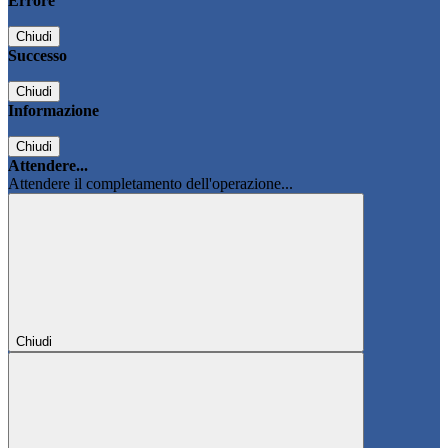
Errore
Chiudi
Successo
Chiudi
Informazione
Chiudi
Attendere...
Attendere il completamento dell'operazione...
Chiudi