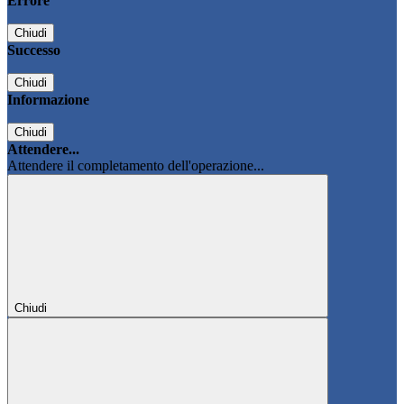
Errore
Chiudi
Successo
Chiudi
Informazione
Chiudi
Attendere...
Attendere il completamento dell'operazione...
Chiudi