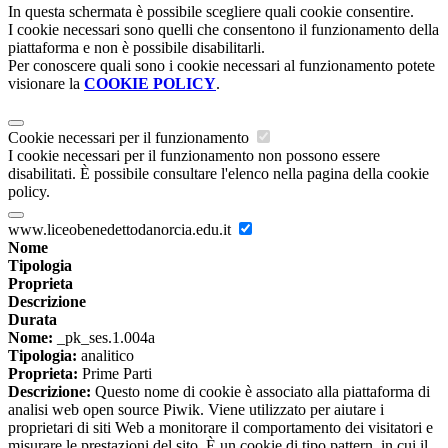
In questa schermata è possibile scegliere quali cookie consentire.
I cookie necessari sono quelli che consentono il funzionamento della
piattaforma e non è possibile disabilitarli.
Per conoscere quali sono i cookie necessari al funzionamento potete
visionare la
COOKIE POLICY
.
Cookie necessari per il funzionamento
I cookie necessari per il funzionamento non possono essere
disabilitati. È possibile consultare l'elenco nella pagina della cookie
policy.
www.liceobenedettodanorcia.edu.it
Nome
Tipologia
Proprieta
Descrizione
Durata
Nome:
_pk_ses.1.004a
Tipologia:
analitico
Proprieta:
Prime Parti
Descrizione:
Questo nome di cookie è associato alla piattaforma di
analisi web open source Piwik. Viene utilizzato per aiutare i
proprietari di siti Web a monitorare il comportamento dei visitatori e
misurare le prestazioni del sito. È un cookie di tipo pattern, in cui il