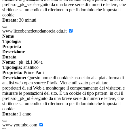
prefisso _pk_ses è seguito da una breve serie di numeri e lettere, che
si ritiene sia un codice di riferimento per il dominio che imposta il
cookie.
Durata:
30 minuti
www.liceobenedettodanorcia.edu.it
Nome
Tipologia
Proprieta
Descrizione
Durata
Nome:
_pk_id.1.004a
Tipologia:
analitico
Proprieta:
Prime Parti
Descrizione:
Questo nome di cookie è associato alla piattaforma di
analisi web open source Piwik. Viene utilizzato per aiutare i
proprietari di siti Web a monitorare il comportamento dei visitatori e
misurare le prestazioni del sito. È un cookie di tipo pattern, in cui il
prefisso _pk_id è seguito da una breve serie di numeri e lettere, che
si ritiene sia un codice di riferimento per il dominio che imposta il
cookie.
Durata:
1 anno
www.youtube.com