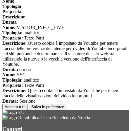
Nome
Tipologia
Proprieta
Descrizione
Durata
Nome:
VISITOR_INFO1_LIVE
Tipologia:
analitico
Proprieta:
Terze Parti
Descrizione:
Questo cookie è impostato da Youtube per tenere
traccia delle preferenze dell'utente per i video di Youtube incorporati
nei siti; può anche determinare se il visitatore del sito web sta
utilizzando la nuova o la vecchia versione dell'interfaccia di
Youtube.
Durata:
6 mesi
Nome:
YSC
Tipologia:
analitico
Proprieta:
Terze Parti
Descrizione:
Questo cookie è impostato da YouTube per tenere
traccia delle visualizzazioni dei video incorporati.
Durata:
Sessione
Accetta tutti
Salva le preferenze
Liceo Benedetto da Norcia
Contatti