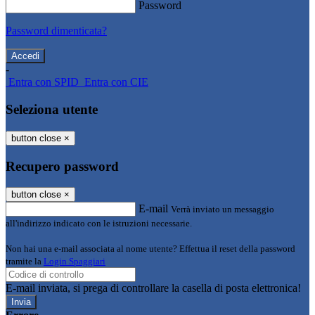
Password
Password dimenticata?
-
Entra con SPID
Entra con CIE
Seleziona utente
button close
×
Recupero password
button close
×
E-mail
Verrà inviato un messaggio
all'indirizzo indicato con le istruzioni necessarie.
Non hai una e-mail associata al nome utente? Effettua il reset della password
tramite la
Login Spaggiari
E-mail inviata, si prega di controllare la casella di posta elettronica!