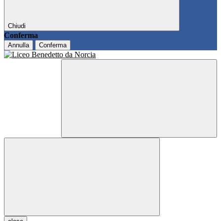
Chiudi
Conferma
Annulla
Conferma