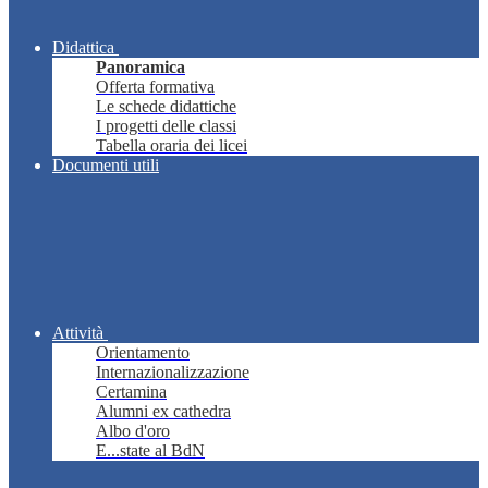
Didattica
Panoramica
Offerta formativa
Le schede didattiche
I progetti delle classi
Tabella oraria dei licei
Documenti utili
Attività
Orientamento
Internazionalizzazione
Certamina
Alumni ex cathedra
Albo d'oro
E...state al BdN