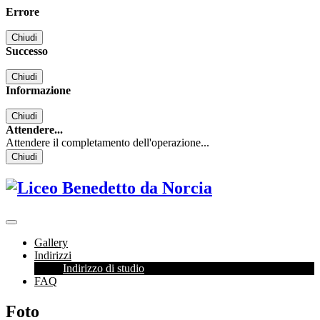
Errore
Chiudi
Successo
Chiudi
Informazione
Chiudi
Attendere...
Attendere il completamento dell'operazione...
Chiudi
Gallery
Indirizzi
Indirizzo di studio
FAQ
Foto