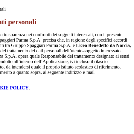
nali
ti personali
a trasparenza nei confronti dei soggetti interessati, con il presente
giari Parma S.p.A. precisa che, in ragione degli specifici accordi
renti tra Gruppo Spaggiari Parma S.p.A. e
Liceo Benedetto da Norcia
,
 del trattamento dei dati personali dell’utente-soggetto interessato
 S.p.A. opera quale Responsabile del trattamento designato ai sensi
dotto all’interno dell’Applicazione, ivi incluso il rilascio
o, da intendersi quale il proprio istituto scolastico di riferimento.
merito a quanto sopra, al seguente indirizzo e-mail
KIE POLICY
.