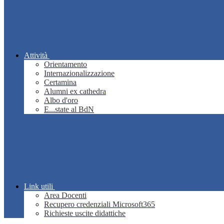
Attività
Orientamento
Internazionalizzazione
Certamina
Alumni ex cathedra
Albo d'oro
E...state al BdN
Link utili
Area Docenti
Recupero credenziali Microsoft365
Richieste uscite didattiche