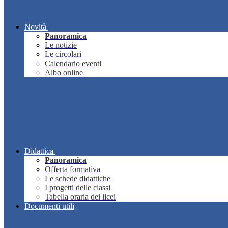
Novità
Panoramica
Le notizie
Le circolari
Calendario eventi
Albo online
Didattica
Panoramica
Offerta formativa
Le schede didattiche
I progetti delle classi
Tabella oraria dei licei
Documenti utili