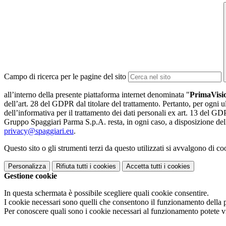
Campo di ricerca per le pagine del sito
all’interno della presente piattaforma internet denominata "
PrimaVis
dell’art. 28 del GDPR dal titolare del trattamento. Pertanto, per ogni ul
dell’informativa per il trattamento dei dati personali ex art. 13 del GDPR
Gruppo Spaggiari Parma S.p.A. resta, in ogni caso, a disposizione dell
privacy@spaggiari.eu
.
Questo sito o gli strumenti terzi da questo utilizzati si avvalgono di coo
Personalizza
Rifiuta tutti
i cookies
Accetta tutti
i cookies
Gestione cookie
In questa schermata è possibile scegliere quali cookie consentire.
I cookie necessari sono quelli che consentono il funzionamento della pi
Per conoscere quali sono i cookie necessari al funzionamento potete v