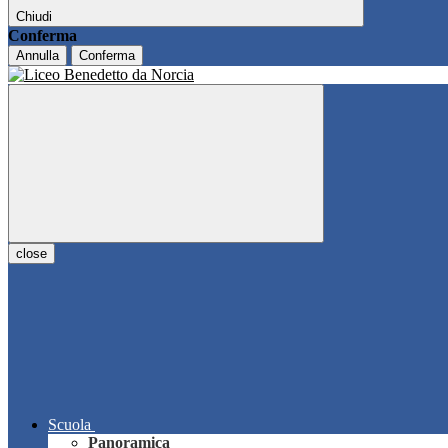
Chiudi
Conferma
Annulla
Conferma
close
Scuola
Panoramica