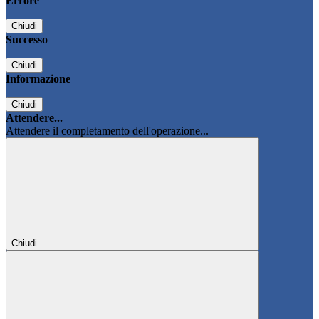
Errore
Chiudi
Successo
Chiudi
Informazione
Chiudi
Attendere...
Attendere il completamento dell'operazione...
Chiudi