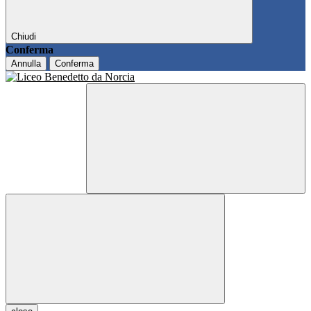
Chiudi
Conferma
Annulla
Conferma