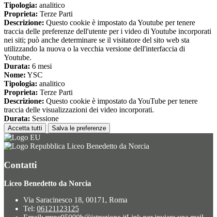
Tipologia:
analitico
Proprieta:
Terze Parti
Descrizione:
Questo cookie è impostato da Youtube per tenere
traccia delle preferenze dell'utente per i video di Youtube incorporati
nei siti; può anche determinare se il visitatore del sito web sta
utilizzando la nuova o la vecchia versione dell'interfaccia di
Youtube.
Durata:
6 mesi
Nome:
YSC
Tipologia:
analitico
Proprieta:
Terze Parti
Descrizione:
Questo cookie è impostato da YouTube per tenere
traccia delle visualizzazioni dei video incorporati.
Durata:
Sessione
Accetta tutti
Salva le preferenze
Liceo Benedetto da Norcia
Contatti
Liceo Benedetto da Norcia
Via Saracinesco 18, 00171, Roma
Tel:
06121123125