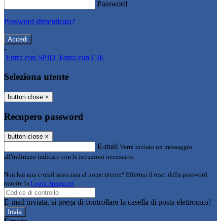
Password
Password dimenticata?
-
Entra con SPID
Entra con CIE
Seleziona utente
button close
×
Recupero password
button close
×
E-mail
Verrà inviato un messaggio
all'indirizzo indicato con le istruzioni necessarie.
Non hai una e-mail associata al nome utente? Effettua il reset della password
tramite la
Login Spaggiari
E-mail inviata, si prega di controllare la casella di posta elettronica!