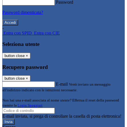
Password
Password dimenticata?
-
Entra con SPID
Entra con CIE
Seleziona utente
button close
×
Recupero password
button close
×
E-mail
Verrà inviato un messaggio
all'indirizzo indicato con le istruzioni necessarie.
Non hai una e-mail associata al nome utente? Effettua il reset della password
tramite la
Login Spaggiari
E-mail inviata, si prega di controllare la casella di posta elettronica!