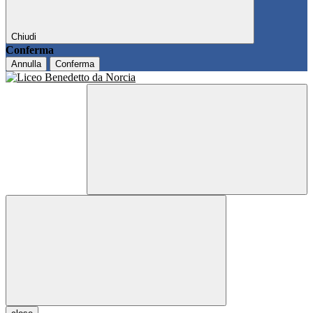
Chiudi
Conferma
Annulla
Conferma