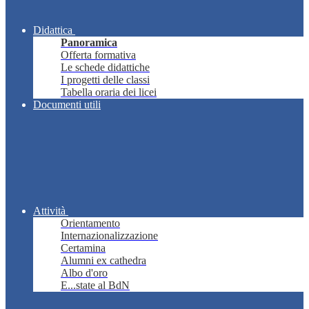
Didattica
Panoramica
Offerta formativa
Le schede didattiche
I progetti delle classi
Tabella oraria dei licei
Documenti utili
Attività
Orientamento
Internazionalizzazione
Certamina
Alumni ex cathedra
Albo d'oro
E...state al BdN