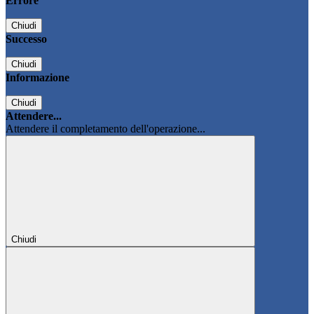
Errore
Chiudi
Successo
Chiudi
Informazione
Chiudi
Attendere...
Attendere il completamento dell'operazione...
Chiudi