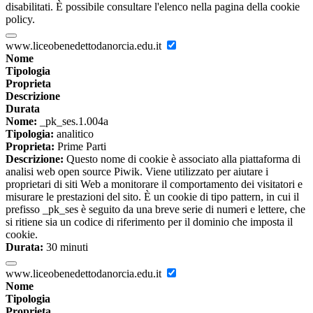
disabilitati. È possibile consultare l'elenco nella pagina della cookie
policy.
www.liceobenedettodanorcia.edu.it
Nome
Tipologia
Proprieta
Descrizione
Durata
Nome:
_pk_ses.1.004a
Tipologia:
analitico
Proprieta:
Prime Parti
Descrizione:
Questo nome di cookie è associato alla piattaforma di
analisi web open source Piwik. Viene utilizzato per aiutare i
proprietari di siti Web a monitorare il comportamento dei visitatori e
misurare le prestazioni del sito. È un cookie di tipo pattern, in cui il
prefisso _pk_ses è seguito da una breve serie di numeri e lettere, che
si ritiene sia un codice di riferimento per il dominio che imposta il
cookie.
Durata:
30 minuti
www.liceobenedettodanorcia.edu.it
Nome
Tipologia
Proprieta