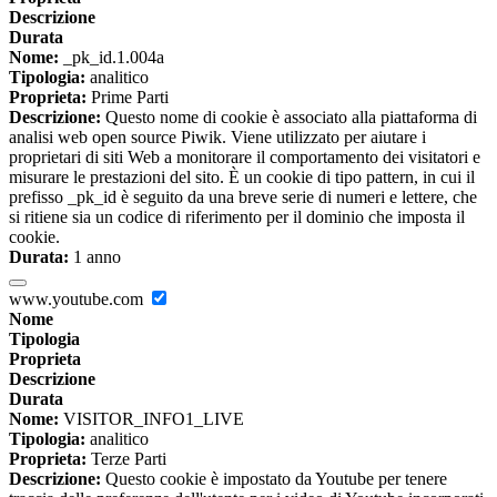
Descrizione
Durata
Nome:
_pk_id.1.004a
Tipologia:
analitico
Proprieta:
Prime Parti
Descrizione:
Questo nome di cookie è associato alla piattaforma di
analisi web open source Piwik. Viene utilizzato per aiutare i
proprietari di siti Web a monitorare il comportamento dei visitatori e
misurare le prestazioni del sito. È un cookie di tipo pattern, in cui il
prefisso _pk_id è seguito da una breve serie di numeri e lettere, che
si ritiene sia un codice di riferimento per il dominio che imposta il
cookie.
Durata:
1 anno
www.youtube.com
Nome
Tipologia
Proprieta
Descrizione
Durata
Nome:
VISITOR_INFO1_LIVE
Tipologia:
analitico
Proprieta:
Terze Parti
Descrizione:
Questo cookie è impostato da Youtube per tenere