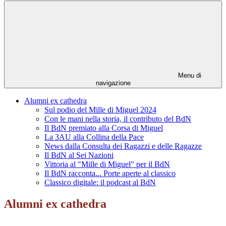
Menu di
navigazione
Alumni ex cathedra
Sul podio del Mille di Miguel 2024
Con le mani nella storia, il contributo del BdN
Il BdN premiato alla Corsa di Miguel
La 3AU alla Collina della Pace
News dalla Consulta dei Ragazzi e delle Ragazze
Il BdN al Sei Nazioni
Vittoria al "Mille di Miguel" per il BdN
Il BdN racconta... Porte aperte al classico
Classico digitale: il podcast al BdN
Alumni ex cathedra