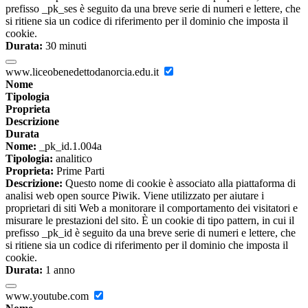
prefisso _pk_ses è seguito da una breve serie di numeri e lettere, che
si ritiene sia un codice di riferimento per il dominio che imposta il
cookie.
Durata:
30 minuti
www.liceobenedettodanorcia.edu.it
Nome
Tipologia
Proprieta
Descrizione
Durata
Nome:
_pk_id.1.004a
Tipologia:
analitico
Proprieta:
Prime Parti
Descrizione:
Questo nome di cookie è associato alla piattaforma di
analisi web open source Piwik. Viene utilizzato per aiutare i
proprietari di siti Web a monitorare il comportamento dei visitatori e
misurare le prestazioni del sito. È un cookie di tipo pattern, in cui il
prefisso _pk_id è seguito da una breve serie di numeri e lettere, che
si ritiene sia un codice di riferimento per il dominio che imposta il
cookie.
Durata:
1 anno
www.youtube.com