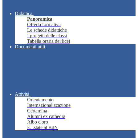
Didattica
Panoramica
Offerta formativa
Le schede didattiche
I progetti delle classi
Tabella oraria dei licei
Documenti utili
Attività
Orientamento
Internazionalizzazione
Certamina
Alumni ex cathedra
Albo d'oro
E...state al BdN