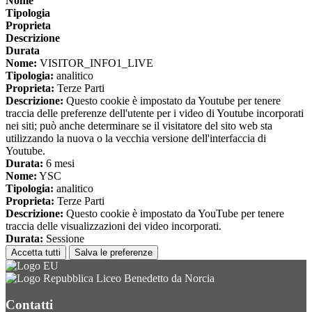
Nome
Tipologia
Proprieta
Descrizione
Durata
Nome:
VISITOR_INFO1_LIVE
Tipologia:
analitico
Proprieta:
Terze Parti
Descrizione:
Questo cookie è impostato da Youtube per tenere
traccia delle preferenze dell'utente per i video di Youtube incorporati
nei siti; può anche determinare se il visitatore del sito web sta
utilizzando la nuova o la vecchia versione dell'interfaccia di
Youtube.
Durata:
6 mesi
Nome:
YSC
Tipologia:
analitico
Proprieta:
Terze Parti
Descrizione:
Questo cookie è impostato da YouTube per tenere
traccia delle visualizzazioni dei video incorporati.
Durata:
Sessione
Accetta tutti
Salva le preferenze
Liceo Benedetto da Norcia
Contatti