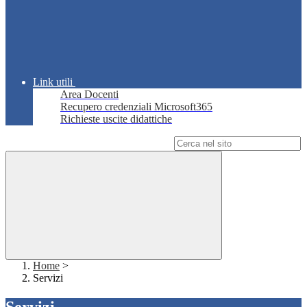
Link utili
Area Docenti
Recupero credenziali Microsoft365
Richieste uscite didattiche
Campo di ricerca per le pagine del sito
Home
>
Servizi