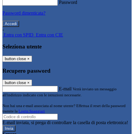
Password
Password dimenticata?
-
Entra con SPID
Entra con CIE
Seleziona utente
button close
×
Recupero password
button close
×
E-mail
Verrà inviato un messaggio
all'indirizzo indicato con le istruzioni necessarie.
Non hai una e-mail associata al nome utente? Effettua il reset della password
tramite la
Login Spaggiari
E-mail inviata, si prega di controllare la casella di posta elettronica!