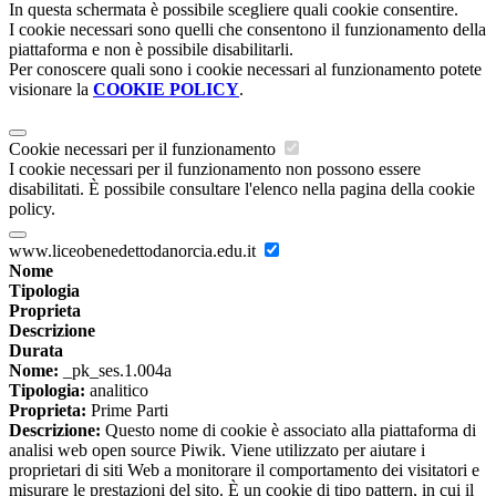
In questa schermata è possibile scegliere quali cookie consentire.
I cookie necessari sono quelli che consentono il funzionamento della
piattaforma e non è possibile disabilitarli.
Per conoscere quali sono i cookie necessari al funzionamento potete
visionare la
COOKIE POLICY
.
Cookie necessari per il funzionamento
I cookie necessari per il funzionamento non possono essere
disabilitati. È possibile consultare l'elenco nella pagina della cookie
policy.
www.liceobenedettodanorcia.edu.it
Nome
Tipologia
Proprieta
Descrizione
Durata
Nome:
_pk_ses.1.004a
Tipologia:
analitico
Proprieta:
Prime Parti
Descrizione:
Questo nome di cookie è associato alla piattaforma di
analisi web open source Piwik. Viene utilizzato per aiutare i
proprietari di siti Web a monitorare il comportamento dei visitatori e
misurare le prestazioni del sito. È un cookie di tipo pattern, in cui il