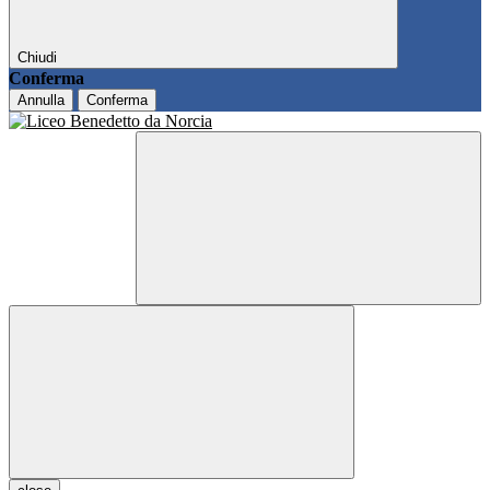
Chiudi
Conferma
Annulla
Conferma