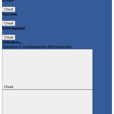
Errore
Chiudi
Successo
Chiudi
Informazione
Chiudi
Attendere...
Attendere il completamento dell'operazione...
Chiudi