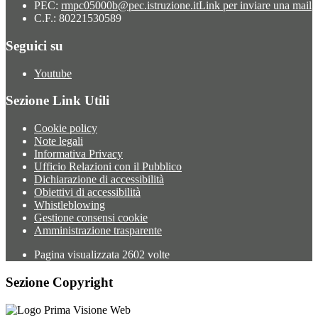
PEC:
rmpc05000b@pec.istruzione.it
Link per inviare una mail
C.F.: 80221530589
Seguici su
Youtube
Sezione Link Utili
Cookie policy
Note legali
Informativa Privacy
Ufficio Relazioni con il Pubblico
Dichiarazione di accessibilità
Obiettivi di accessibilità
Whistleblowing
Gestione consensi cookie
Amministrazione trasparente
Pagina visualizzata
2602
volte
Sezione Copyright