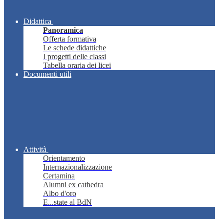
Didattica
Panoramica
Offerta formativa
Le schede didattiche
I progetti delle classi
Tabella oraria dei licei
Documenti utili
Attività
Orientamento
Internazionalizzazione
Certamina
Alumni ex cathedra
Albo d'oro
E...state al BdN