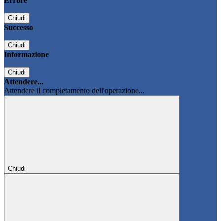
Errore
Chiudi
Successo
Chiudi
Informazione
Chiudi
Attendere...
Attendere il completamento dell'operazione...
Chiudi