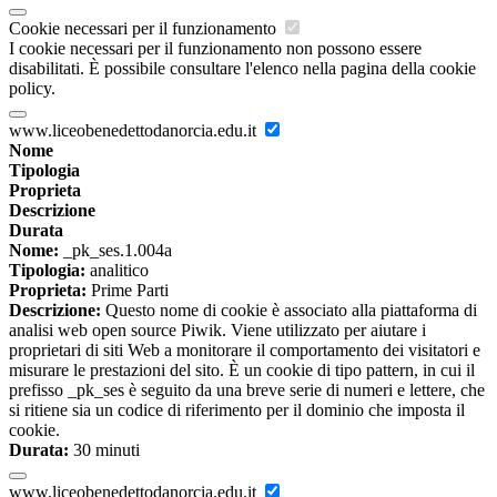
Cookie necessari per il funzionamento
I cookie necessari per il funzionamento non possono essere
disabilitati. È possibile consultare l'elenco nella pagina della cookie
policy.
www.liceobenedettodanorcia.edu.it
Nome
Tipologia
Proprieta
Descrizione
Durata
Nome:
_pk_ses.1.004a
Tipologia:
analitico
Proprieta:
Prime Parti
Descrizione:
Questo nome di cookie è associato alla piattaforma di
analisi web open source Piwik. Viene utilizzato per aiutare i
proprietari di siti Web a monitorare il comportamento dei visitatori e
misurare le prestazioni del sito. È un cookie di tipo pattern, in cui il
prefisso _pk_ses è seguito da una breve serie di numeri e lettere, che
si ritiene sia un codice di riferimento per il dominio che imposta il
cookie.
Durata:
30 minuti
www.liceobenedettodanorcia.edu.it