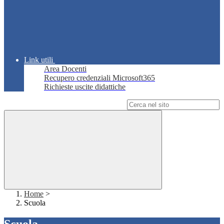
Link utili
Area Docenti
Recupero credenziali Microsoft365
Richieste uscite didattiche
Campo di ricerca per le pagine del sito
Home
>
Scuola