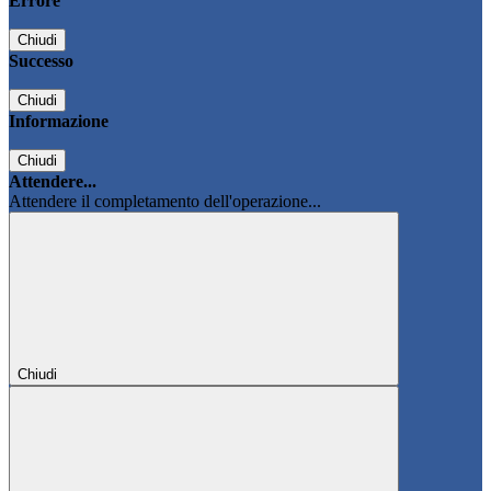
Errore
Chiudi
Successo
Chiudi
Informazione
Chiudi
Attendere...
Attendere il completamento dell'operazione...
Chiudi