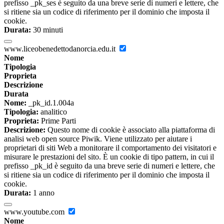
prefisso _pk_ses è seguito da una breve serie di numeri e lettere, che
si ritiene sia un codice di riferimento per il dominio che imposta il
cookie.
Durata:
30 minuti
www.liceobenedettodanorcia.edu.it
Nome
Tipologia
Proprieta
Descrizione
Durata
Nome:
_pk_id.1.004a
Tipologia:
analitico
Proprieta:
Prime Parti
Descrizione:
Questo nome di cookie è associato alla piattaforma di
analisi web open source Piwik. Viene utilizzato per aiutare i
proprietari di siti Web a monitorare il comportamento dei visitatori e
misurare le prestazioni del sito. È un cookie di tipo pattern, in cui il
prefisso _pk_id è seguito da una breve serie di numeri e lettere, che
si ritiene sia un codice di riferimento per il dominio che imposta il
cookie.
Durata:
1 anno
www.youtube.com
Nome