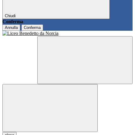
Chiudi
Conferma
Annulla
Conferma