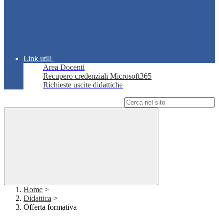
Link utili
Area Docenti
Recupero credenziali Microsoft365
Richieste uscite didattiche
Campo di ricerca per le pagine del sito
Home
>
Didattica
>
Offerta formativa