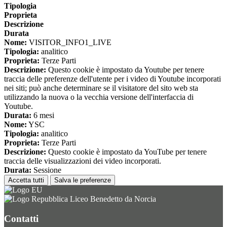
Tipologia
Proprieta
Descrizione
Durata
Nome:
VISITOR_INFO1_LIVE
Tipologia:
analitico
Proprieta:
Terze Parti
Descrizione:
Questo cookie è impostato da Youtube per tenere
traccia delle preferenze dell'utente per i video di Youtube incorporati
nei siti; può anche determinare se il visitatore del sito web sta
utilizzando la nuova o la vecchia versione dell'interfaccia di
Youtube.
Durata:
6 mesi
Nome:
YSC
Tipologia:
analitico
Proprieta:
Terze Parti
Descrizione:
Questo cookie è impostato da YouTube per tenere
traccia delle visualizzazioni dei video incorporati.
Durata:
Sessione
Accetta tutti
Salva le preferenze
Liceo Benedetto da Norcia
Contatti