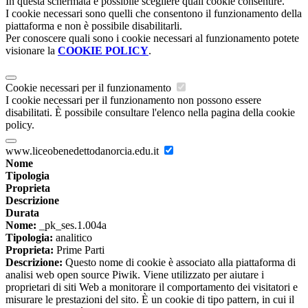
In questa schermata è possibile scegliere quali cookie consentire.
I cookie necessari sono quelli che consentono il funzionamento della
piattaforma e non è possibile disabilitarli.
Per conoscere quali sono i cookie necessari al funzionamento potete
visionare la
COOKIE POLICY
.
Cookie necessari per il funzionamento
I cookie necessari per il funzionamento non possono essere
disabilitati. È possibile consultare l'elenco nella pagina della cookie
policy.
www.liceobenedettodanorcia.edu.it
Nome
Tipologia
Proprieta
Descrizione
Durata
Nome:
_pk_ses.1.004a
Tipologia:
analitico
Proprieta:
Prime Parti
Descrizione:
Questo nome di cookie è associato alla piattaforma di
analisi web open source Piwik. Viene utilizzato per aiutare i
proprietari di siti Web a monitorare il comportamento dei visitatori e
misurare le prestazioni del sito. È un cookie di tipo pattern, in cui il