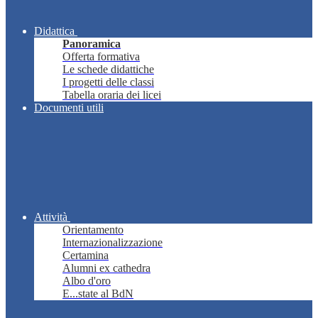
Didattica
Panoramica
Offerta formativa
Le schede didattiche
I progetti delle classi
Tabella oraria dei licei
Documenti utili
Attività
Orientamento
Internazionalizzazione
Certamina
Alumni ex cathedra
Albo d'oro
E...state al BdN