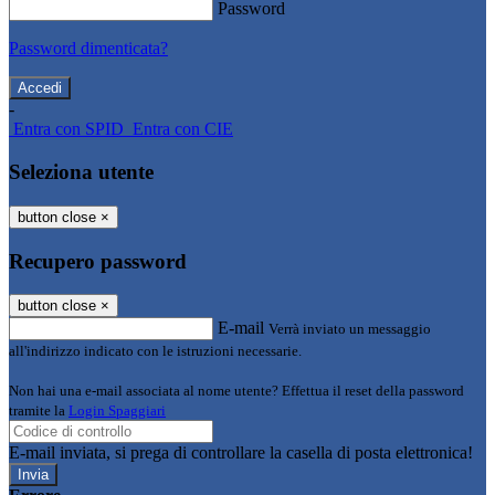
Password
Password dimenticata?
-
Entra con SPID
Entra con CIE
Seleziona utente
button close
×
Recupero password
button close
×
E-mail
Verrà inviato un messaggio
all'indirizzo indicato con le istruzioni necessarie.
Non hai una e-mail associata al nome utente? Effettua il reset della password
tramite la
Login Spaggiari
E-mail inviata, si prega di controllare la casella di posta elettronica!