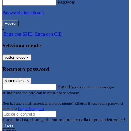
Password
Password dimenticata?
-
Entra con SPID
Entra con CIE
Seleziona utente
button close
×
Recupero password
button close
×
E-mail
Verrà inviato un messaggio
all'indirizzo indicato con le istruzioni necessarie.
Non hai una e-mail associata al nome utente? Effettua il reset della password
tramite la
Login Spaggiari
E-mail inviata, si prega di controllare la casella di posta elettronica!