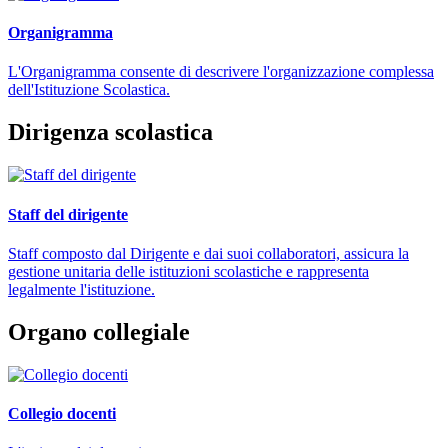
Organigramma
L'Organigramma consente di descrivere l'organizzazione complessa
dell'Istituzione Scolastica.
Dirigenza scolastica
Staff del dirigente
Staff composto dal Dirigente e dai suoi collaboratori, assicura la
gestione unitaria delle istituzioni scolastiche e rappresenta
legalmente l'istituzione.
Organo collegiale
Collegio docenti