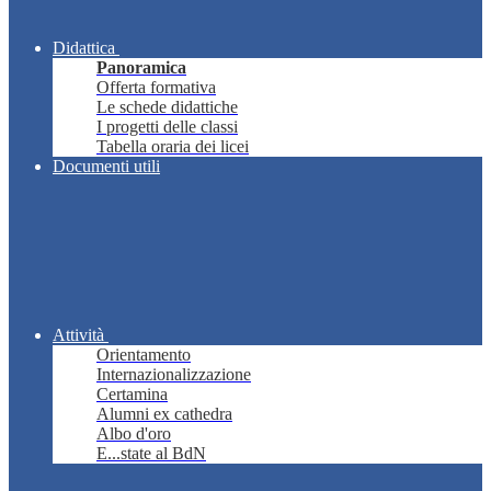
Didattica
Panoramica
Offerta formativa
Le schede didattiche
I progetti delle classi
Tabella oraria dei licei
Documenti utili
Attività
Orientamento
Internazionalizzazione
Certamina
Alumni ex cathedra
Albo d'oro
E...state al BdN