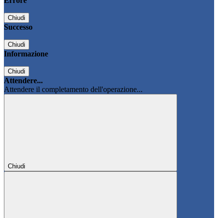
Errore
Chiudi
Successo
Chiudi
Informazione
Chiudi
Attendere...
Attendere il completamento dell'operazione...
Chiudi