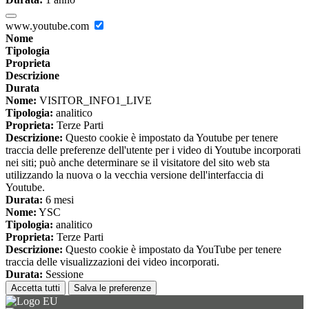
www.youtube.com
Nome
Tipologia
Proprieta
Descrizione
Durata
Nome:
VISITOR_INFO1_LIVE
Tipologia:
analitico
Proprieta:
Terze Parti
Descrizione:
Questo cookie è impostato da Youtube per tenere
traccia delle preferenze dell'utente per i video di Youtube incorporati
nei siti; può anche determinare se il visitatore del sito web sta
utilizzando la nuova o la vecchia versione dell'interfaccia di
Youtube.
Durata:
6 mesi
Nome:
YSC
Tipologia:
analitico
Proprieta:
Terze Parti
Descrizione:
Questo cookie è impostato da YouTube per tenere
traccia delle visualizzazioni dei video incorporati.
Durata:
Sessione
Accetta tutti
Salva le preferenze