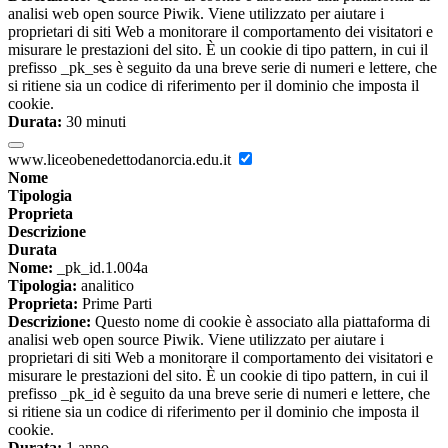
analisi web open source Piwik. Viene utilizzato per aiutare i
proprietari di siti Web a monitorare il comportamento dei visitatori e
misurare le prestazioni del sito. È un cookie di tipo pattern, in cui il
prefisso _pk_ses è seguito da una breve serie di numeri e lettere, che
si ritiene sia un codice di riferimento per il dominio che imposta il
cookie.
Durata:
30 minuti
www.liceobenedettodanorcia.edu.it
Nome
Tipologia
Proprieta
Descrizione
Durata
Nome:
_pk_id.1.004a
Tipologia:
analitico
Proprieta:
Prime Parti
Descrizione:
Questo nome di cookie è associato alla piattaforma di
analisi web open source Piwik. Viene utilizzato per aiutare i
proprietari di siti Web a monitorare il comportamento dei visitatori e
misurare le prestazioni del sito. È un cookie di tipo pattern, in cui il
prefisso _pk_id è seguito da una breve serie di numeri e lettere, che
si ritiene sia un codice di riferimento per il dominio che imposta il
cookie.
Durata:
1 anno