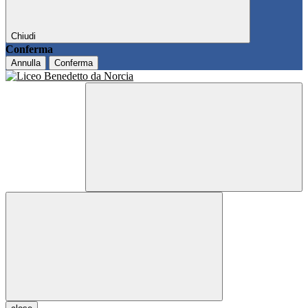
Chiudi
Conferma
Annulla
Conferma