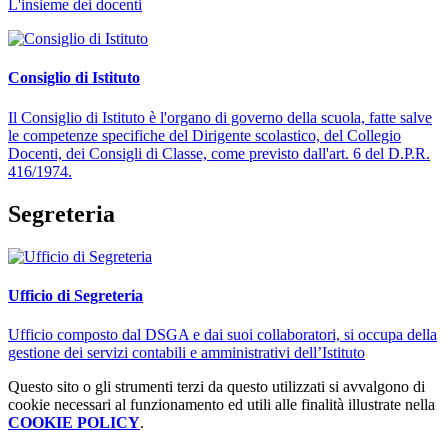
L'insieme dei docenti
Consiglio di Istituto
Il Consiglio di Istituto è l'organo di governo della scuola, fatte salve
le competenze specifiche del Dirigente scolastico, del Collegio
Docenti, dei Consigli di Classe, come previsto dall'art. 6 del D.P.R.
416/1974.
Segreteria
Ufficio di Segreteria
Ufficio composto dal DSGA e dai suoi collaboratori, si occupa della
gestione dei servizi contabili e amministrativi dell’Istituto
Questo sito o gli strumenti terzi da questo utilizzati si avvalgono di
cookie necessari al funzionamento ed utili alle finalità illustrate nella
COOKIE POLICY
.