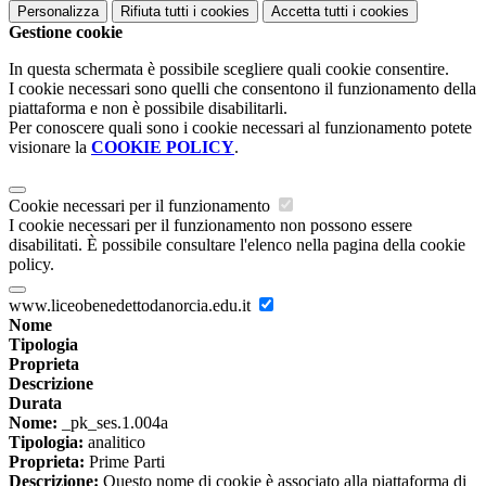
Personalizza
Rifiuta tutti
i cookies
Accetta tutti
i cookies
Gestione cookie
In questa schermata è possibile scegliere quali cookie consentire.
I cookie necessari sono quelli che consentono il funzionamento della
piattaforma e non è possibile disabilitarli.
Per conoscere quali sono i cookie necessari al funzionamento potete
visionare la
COOKIE POLICY
.
Cookie necessari per il funzionamento
I cookie necessari per il funzionamento non possono essere
disabilitati. È possibile consultare l'elenco nella pagina della cookie
policy.
www.liceobenedettodanorcia.edu.it
Nome
Tipologia
Proprieta
Descrizione
Durata
Nome:
_pk_ses.1.004a
Tipologia:
analitico
Proprieta:
Prime Parti
Descrizione:
Questo nome di cookie è associato alla piattaforma di