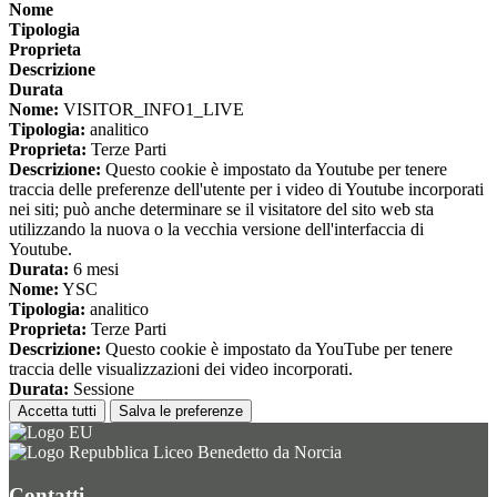
Nome
Tipologia
Proprieta
Descrizione
Durata
Nome:
VISITOR_INFO1_LIVE
Tipologia:
analitico
Proprieta:
Terze Parti
Descrizione:
Questo cookie è impostato da Youtube per tenere
traccia delle preferenze dell'utente per i video di Youtube incorporati
nei siti; può anche determinare se il visitatore del sito web sta
utilizzando la nuova o la vecchia versione dell'interfaccia di
Youtube.
Durata:
6 mesi
Nome:
YSC
Tipologia:
analitico
Proprieta:
Terze Parti
Descrizione:
Questo cookie è impostato da YouTube per tenere
traccia delle visualizzazioni dei video incorporati.
Durata:
Sessione
Accetta tutti
Salva le preferenze
Liceo Benedetto da Norcia
Contatti