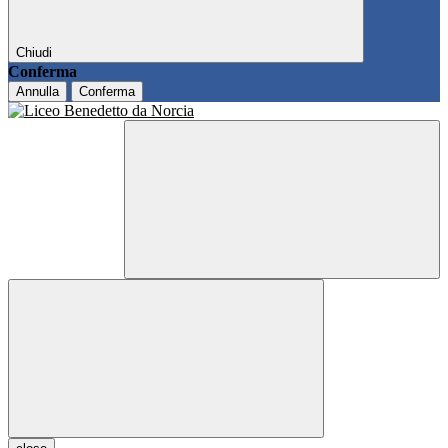
Chiudi
Conferma
Annulla
Conferma