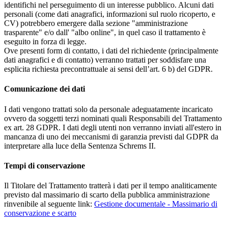
identifichi nel perseguimento di un interesse pubblico. Alcuni dati
personali (come dati anagrafici, informazioni sul ruolo ricoperto, e
CV) potrebbero emergere dalla sezione "amministrazione
trasparente" e/o dall' "albo online", in quel caso il trattamento è
eseguito in forza di legge.
Ove presenti form di contatto, i dati del richiedente (principalmente
dati anagrafici e di contatto) verranno trattati per soddisfare una
esplicita richiesta precontrattuale ai sensi dell’art. 6 b) del GDPR.
Comunicazione dei dati
I dati vengono trattati solo da personale adeguatamente incaricato
ovvero da soggetti terzi nominati quali Responsabili del Trattamento
ex art. 28 GDPR. I dati degli utenti non verranno inviati all'estero in
mancanza di uno dei meccanismi di garanzia previsti dal GDPR da
interpretare alla luce della Sentenza Schrems II.
Tempi di conservazione
Il Titolare del Trattamento tratterà i dati per il tempo analiticamente
previsto dal massimario di scarto della pubblica amministrazione
rinvenibile al seguente link:
Gestione documentale - Massimario di
conservazione e scarto