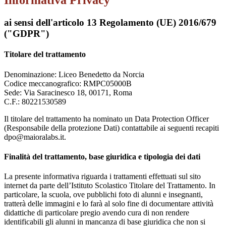
Informativa Privacy
ai sensi dell'articolo 13 Regolamento (UE) 2016/679
("GDPR")
Titolare del trattamento
Denominazione: Liceo Benedetto da Norcia
Codice meccanografico:
RMPC05000B
Sede: Via Saracinesco 18, 00171, Roma
C.F.: 80221530589
Il titolare del trattamento ha nominato un Data Protection Officer
(Responsabile della protezione Dati) contattabile ai seguenti recapiti
dpo@maioralabs.it.
Finalità del trattamento, base giuridica e tipologia dei dati
La presente informativa riguarda i trattamenti effettuati sul sito
internet da parte dell’Istituto Scolastico Titolare del Trattamento. In
particolare, la scuola, ove pubblichi foto di alunni e insegnanti,
tratterà delle immagini e lo farà al solo fine di documentare attività
didattiche di particolare pregio avendo cura di non rendere
identificabili gli alunni in mancanza di base giuridica che non si