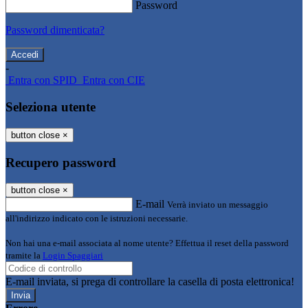
Password
Password dimenticata?
-
Entra con SPID
Entra con CIE
Seleziona utente
button close
×
Recupero password
button close
×
E-mail
Verrà inviato un messaggio
all'indirizzo indicato con le istruzioni necessarie.
Non hai una e-mail associata al nome utente? Effettua il reset della password
tramite la
Login Spaggiari
E-mail inviata, si prega di controllare la casella di posta elettronica!