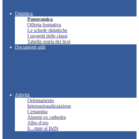
Didattica
Panoramica
Offerta formativa
Le schede didattiche
I progetti delle classi
Tabella oraria dei licei
Documenti utili
Attività
Orientamento
Internazionalizzazione
Certamina
Alumni ex cathedra
Albo d'oro
E...state al BdN