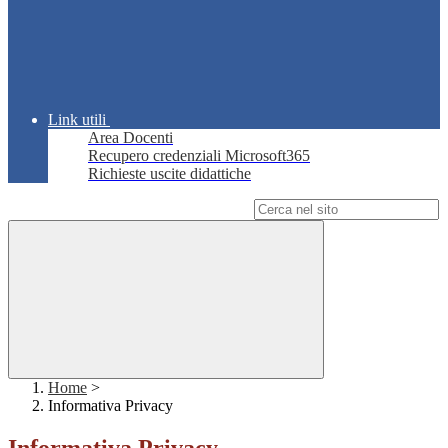
Link utili
Area Docenti
Recupero credenziali Microsoft365
Richieste uscite didattiche
Campo di ricerca per le pagine del sito
Home
>
Informativa Privacy