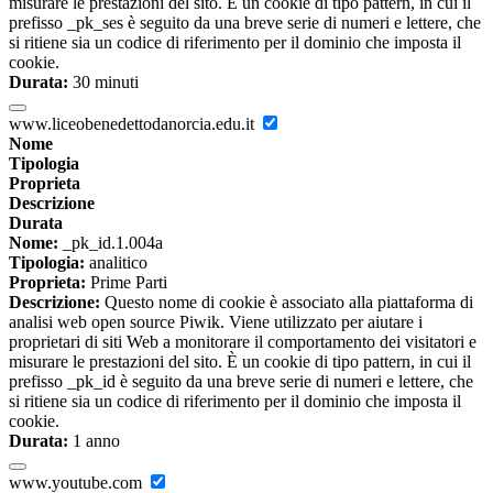
misurare le prestazioni del sito. È un cookie di tipo pattern, in cui il
prefisso _pk_ses è seguito da una breve serie di numeri e lettere, che
si ritiene sia un codice di riferimento per il dominio che imposta il
cookie.
Durata:
30 minuti
www.liceobenedettodanorcia.edu.it
Nome
Tipologia
Proprieta
Descrizione
Durata
Nome:
_pk_id.1.004a
Tipologia:
analitico
Proprieta:
Prime Parti
Descrizione:
Questo nome di cookie è associato alla piattaforma di
analisi web open source Piwik. Viene utilizzato per aiutare i
proprietari di siti Web a monitorare il comportamento dei visitatori e
misurare le prestazioni del sito. È un cookie di tipo pattern, in cui il
prefisso _pk_id è seguito da una breve serie di numeri e lettere, che
si ritiene sia un codice di riferimento per il dominio che imposta il
cookie.
Durata:
1 anno
www.youtube.com