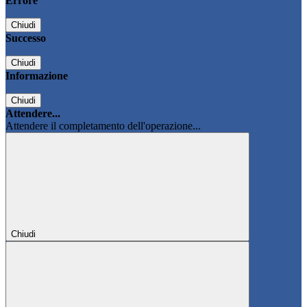
Errore
Chiudi
Successo
Chiudi
Informazione
Chiudi
Attendere...
Attendere il completamento dell'operazione...
Chiudi