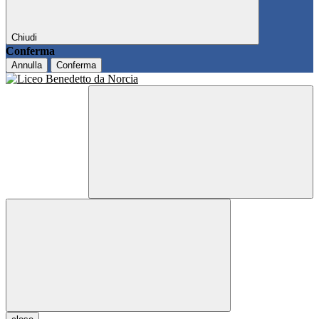
Chiudi
Conferma
Annulla
Conferma