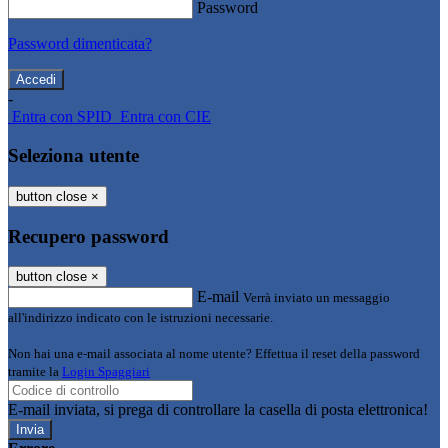
Password
Password dimenticata?
-
Entra con SPID
Entra con CIE
Seleziona utente
button close
×
Recupero password
button close
×
E-mail
Verrà inviato un messaggio
all'indirizzo indicato con le istruzioni necessarie.
Non hai una e-mail associata al nome utente? Effettua il reset della password
tramite la
Login Spaggiari
E-mail inviata, si prega di controllare la casella di posta elettronica!