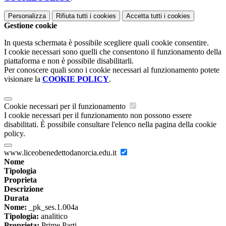
Personalizza
Rifiuta tutti
i cookies
Accetta tutti
i cookies
Gestione cookie
In questa schermata è possibile scegliere quali cookie consentire.
I cookie necessari sono quelli che consentono il funzionamento della
piattaforma e non è possibile disabilitarli.
Per conoscere quali sono i cookie necessari al funzionamento potete
visionare la
COOKIE POLICY
.
Cookie necessari per il funzionamento
I cookie necessari per il funzionamento non possono essere
disabilitati. È possibile consultare l'elenco nella pagina della cookie
policy.
www.liceobenedettodanorcia.edu.it
Nome
Tipologia
Proprieta
Descrizione
Durata
Nome:
_pk_ses.1.004a
Tipologia:
analitico
Proprieta:
Prime Parti