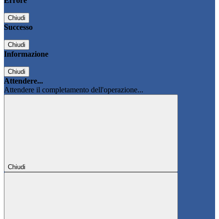
Errore
Chiudi
Successo
Chiudi
Informazione
Chiudi
Attendere...
Attendere il completamento dell'operazione...
Chiudi