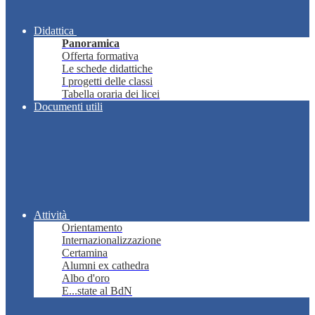
Didattica
Panoramica
Offerta formativa
Le schede didattiche
I progetti delle classi
Tabella oraria dei licei
Documenti utili
Attività
Orientamento
Internazionalizzazione
Certamina
Alumni ex cathedra
Albo d'oro
E...state al BdN