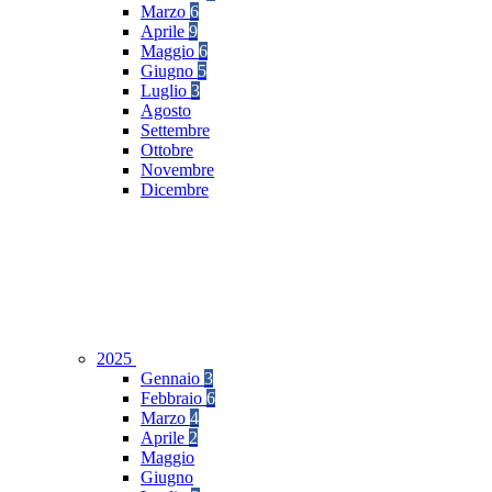
Marzo
6
Aprile
9
Maggio
6
Giugno
5
Luglio
3
Agosto
Settembre
Ottobre
Novembre
Dicembre
2025
Gennaio
3
Febbraio
6
Marzo
4
Aprile
2
Maggio
Giugno