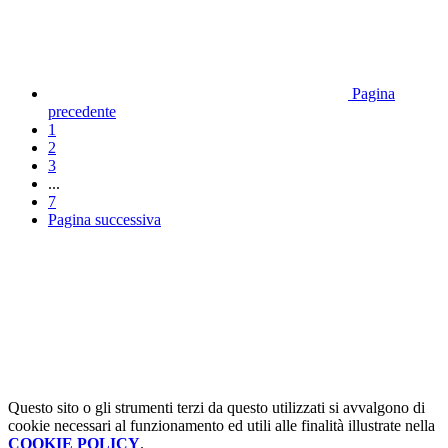
Pagina
precedente
1
2
3
...
7
Pagina successiva
Questo sito o gli strumenti terzi da questo utilizzati si avvalgono di
cookie necessari al funzionamento ed utili alle finalità illustrate nella
COOKIE POLICY
.