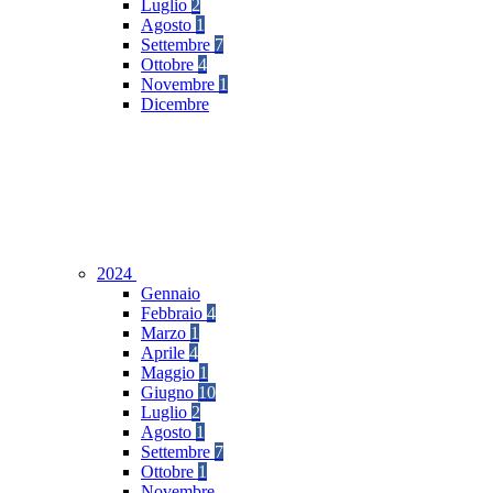
Luglio
2
Agosto
1
Settembre
7
Ottobre
4
Novembre
1
Dicembre
2024
Gennaio
Febbraio
4
Marzo
1
Aprile
4
Maggio
1
Giugno
10
Luglio
2
Agosto
1
Settembre
7
Ottobre
1
Novembre