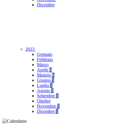
Dicembre
2023
Gennaio
Febbraio
Marzo
Aprile
4
Maggio
6
Giugno
5
Luglio
1
Agosto
3
Settembre
1
Ottobre
Novembre
5
Dicembre
1