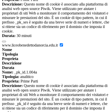
Descrizione:
Questo nome di cookie è associato alla piattaforma di
analisi web open source Piwik. Viene utilizzato per aiutare i
proprietari di siti Web a monitorare il comportamento dei visitatori e
misurare le prestazioni del sito. È un cookie di tipo pattern, in cui il
prefisso _pk_ses è seguito da una breve serie di numeri e lettere, che
si ritiene sia un codice di riferimento per il dominio che imposta il
cookie.
Durata:
30 minuti
www.liceobenedettodanorcia.edu.it
Nome
Tipologia
Proprieta
Descrizione
Durata
Nome:
_pk_id.1.004a
Tipologia:
analitico
Proprieta:
Prime Parti
Descrizione:
Questo nome di cookie è associato alla piattaforma di
analisi web open source Piwik. Viene utilizzato per aiutare i
proprietari di siti Web a monitorare il comportamento dei visitatori e
misurare le prestazioni del sito. È un cookie di tipo pattern, in cui il
prefisso _pk_id è seguito da una breve serie di numeri e lettere, che
si ritiene sia un codice di riferimento per il dominio che imposta il