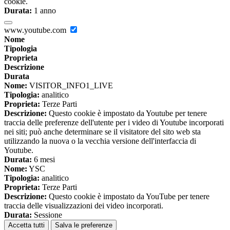
cookie.
Durata:
1 anno
www.youtube.com
Nome
Tipologia
Proprieta
Descrizione
Durata
Nome:
VISITOR_INFO1_LIVE
Tipologia:
analitico
Proprieta:
Terze Parti
Descrizione:
Questo cookie è impostato da Youtube per tenere
traccia delle preferenze dell'utente per i video di Youtube incorporati
nei siti; può anche determinare se il visitatore del sito web sta
utilizzando la nuova o la vecchia versione dell'interfaccia di
Youtube.
Durata:
6 mesi
Nome:
YSC
Tipologia:
analitico
Proprieta:
Terze Parti
Descrizione:
Questo cookie è impostato da YouTube per tenere
traccia delle visualizzazioni dei video incorporati.
Durata:
Sessione
Accetta tutti
Salva le preferenze