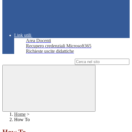
Link utili
Area Docenti
Recupero credenziali Microsoft365
Richieste uscite didattiche
Campo di ricerca per le pagine del sito
Home
>
How To