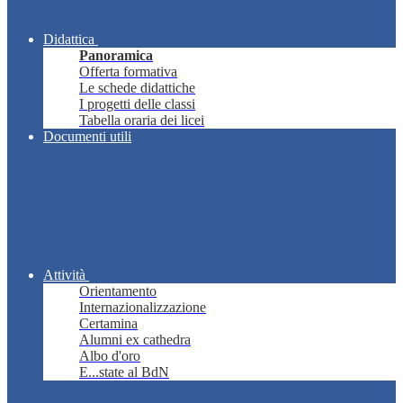
Didattica
Panoramica
Offerta formativa
Le schede didattiche
I progetti delle classi
Tabella oraria dei licei
Documenti utili
Attività
Orientamento
Internazionalizzazione
Certamina
Alumni ex cathedra
Albo d'oro
E...state al BdN