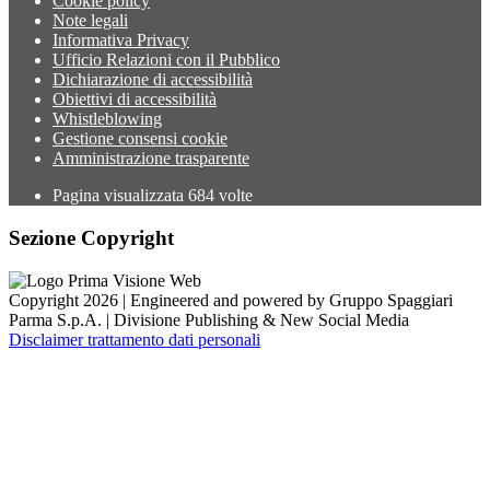
Cookie policy
Note legali
Informativa Privacy
Ufficio Relazioni con il Pubblico
Dichiarazione di accessibilità
Obiettivi di accessibilità
Whistleblowing
Gestione consensi cookie
Amministrazione trasparente
Pagina visualizzata
684
volte
Sezione Copyright
Copyright 2026 | Engineered and powered by Gruppo Spaggiari
Parma S.p.A. | Divisione Publishing & New Social Media
Disclaimer trattamento dati personali