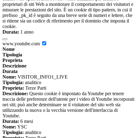
proprietari di siti Web a monitorare il comportamento dei visitatori e
misurare le prestazioni del sito. È un cookie di tipo pattern, in cui il
prefisso _pk_id è seguito da una breve serie di numeri e lettere, che
si ritiene sia un codice di riferimento per il dominio che imposta il
cookie.
Durata:
1 anno
www.youtube.com
Nome
Tipologia
Proprieta
Descrizione
Durata
Nome:
VISITOR_INFO1_LIVE
Tipologia:
analitico
Proprieta:
Terze Parti
Descrizione:
Questo cookie è impostato da Youtube per tenere
traccia delle preferenze dell'utente per i video di Youtube incorporati
nei siti; può anche determinare se il visitatore del sito web sta
utilizzando la nuova o la vecchia versione dell'interfaccia di
Youtube.
Durata:
6 mesi
Nome:
YSC
Tipologia:
analitico
Proprieta:
Terze Parti