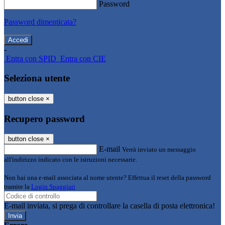
Password
Password dimenticata?
-
Entra con SPID
Entra con CIE
Seleziona utente
button close
×
Recupero password
button close
×
E-mail
Verrà inviato un messaggio
all'indirizzo indicato con le istruzioni necessarie.
Non hai una e-mail associata al nome utente? Effettua il reset della password
tramite la
Login Spaggiari
E-mail inviata, si prega di controllare la casella di posta elettronica!