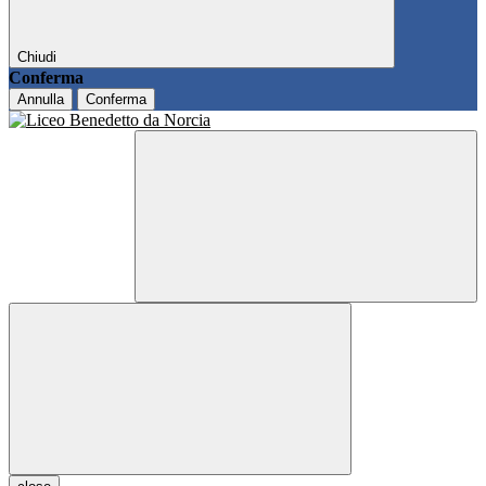
Chiudi
Conferma
Annulla
Conferma