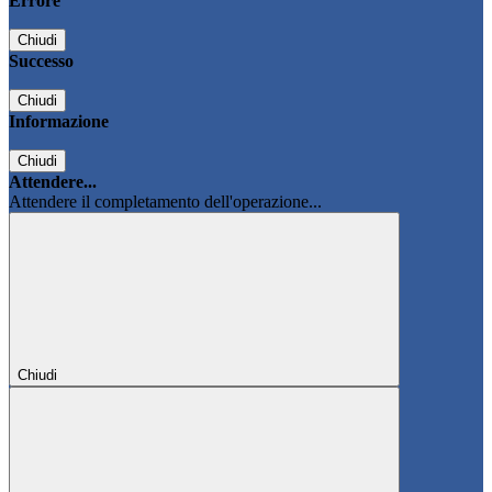
Errore
Chiudi
Successo
Chiudi
Informazione
Chiudi
Attendere...
Attendere il completamento dell'operazione...
Chiudi