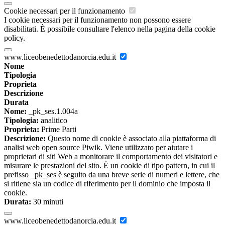
Cookie necessari per il funzionamento
I cookie necessari per il funzionamento non possono essere
disabilitati. È possibile consultare l'elenco nella pagina della cookie
policy.
www.liceobenedettodanorcia.edu.it
Nome
Tipologia
Proprieta
Descrizione
Durata
Nome:
_pk_ses.1.004a
Tipologia:
analitico
Proprieta:
Prime Parti
Descrizione:
Questo nome di cookie è associato alla piattaforma di
analisi web open source Piwik. Viene utilizzato per aiutare i
proprietari di siti Web a monitorare il comportamento dei visitatori e
misurare le prestazioni del sito. È un cookie di tipo pattern, in cui il
prefisso _pk_ses è seguito da una breve serie di numeri e lettere, che
si ritiene sia un codice di riferimento per il dominio che imposta il
cookie.
Durata:
30 minuti
www.liceobenedettodanorcia.edu.it