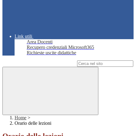
Link utili
Area Docenti
Recupero credenziali Microsoft365
Richieste uscite didattiche
Campo di ricerca per le pagine del sito
Home
>
Orario delle lezioni