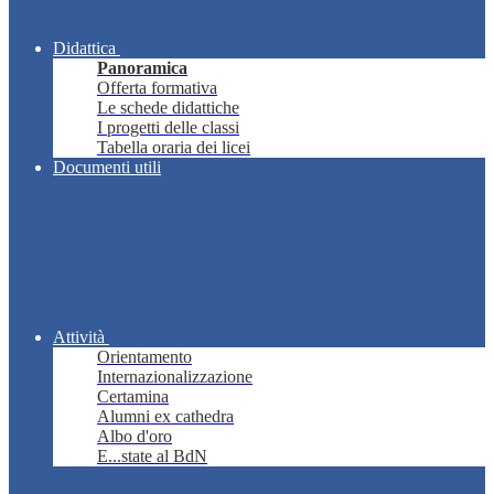
Didattica
Panoramica
Offerta formativa
Le schede didattiche
I progetti delle classi
Tabella oraria dei licei
Documenti utili
Attività
Orientamento
Internazionalizzazione
Certamina
Alumni ex cathedra
Albo d'oro
E...state al BdN