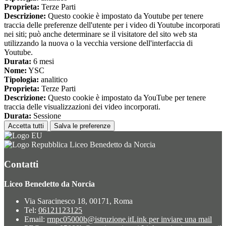
Proprieta:
Terze Parti
Descrizione:
Questo cookie è impostato da Youtube per tenere
traccia delle preferenze dell'utente per i video di Youtube incorporati
nei siti; può anche determinare se il visitatore del sito web sta
utilizzando la nuova o la vecchia versione dell'interfaccia di
Youtube.
Durata:
6 mesi
Nome:
YSC
Tipologia:
analitico
Proprieta:
Terze Parti
Descrizione:
Questo cookie è impostato da YouTube per tenere
traccia delle visualizzazioni dei video incorporati.
Durata:
Sessione
Accetta tutti
Salva le preferenze
Liceo Benedetto da Norcia
Contatti
Liceo Benedetto da Norcia
Via Saracinesco 18, 00171, Roma
Tel:
06121123125
Email:
rmpc05000b@istruzione.it
Link per inviare una mail