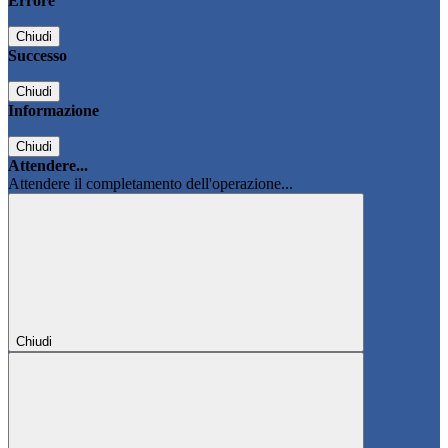
Errore
Chiudi
Successo
Chiudi
Informazione
Chiudi
Attendere...
Attendere il completamento dell'operazione...
Chiudi