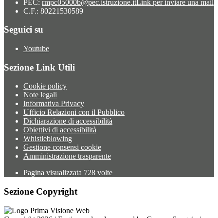
PEC:
rmpc05000b@pec.istruzione.it
Link per inviare una mail
C.F.: 80221530589
Seguici su
Youtube
Sezione Link Utili
Cookie policy
Note legali
Informativa Privacy
Ufficio Relazioni con il Pubblico
Dichiarazione di accessibilità
Obiettivi di accessibilità
Whistleblowing
Gestione consensi cookie
Amministrazione trasparente
Pagina visualizzata
728
volte
Sezione Copyright