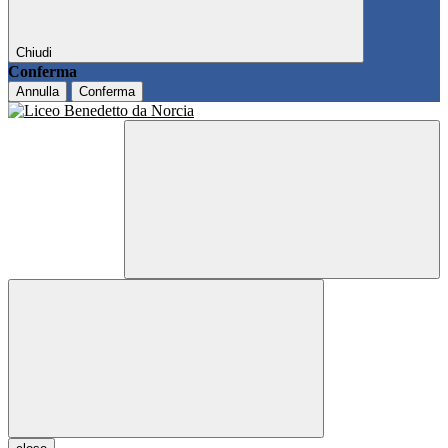
Chiudi
Conferma
Annulla
Conferma