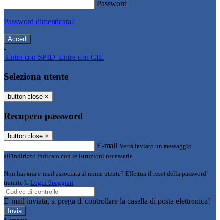
Password
Password dimenticata?
-
Entra con SPID
Entra con CIE
Seleziona utente
button close
×
Recupero password
button close
×
E-mail
Verrà inviato un messaggio
all'indirizzo indicato con le istruzioni necessarie.
Non hai una e-mail associata al nome utente? Effettua il reset della password
tramite la
Login Spaggiari
E-mail inviata, si prega di controllare la casella di posta elettronica!