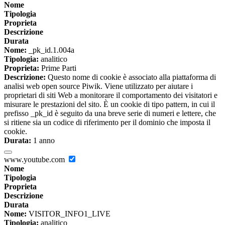
Nome
Tipologia
Proprieta
Descrizione
Durata
Nome:
_pk_id.1.004a
Tipologia:
analitico
Proprieta:
Prime Parti
Descrizione:
Questo nome di cookie è associato alla piattaforma di
analisi web open source Piwik. Viene utilizzato per aiutare i
proprietari di siti Web a monitorare il comportamento dei visitatori e
misurare le prestazioni del sito. È un cookie di tipo pattern, in cui il
prefisso _pk_id è seguito da una breve serie di numeri e lettere, che
si ritiene sia un codice di riferimento per il dominio che imposta il
cookie.
Durata:
1 anno
www.youtube.com
Nome
Tipologia
Proprieta
Descrizione
Durata
Nome:
VISITOR_INFO1_LIVE
Tipologia:
analitico