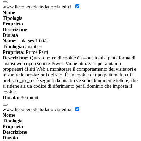
www.liceobenedettodanorcia.edu.it
Nome
Tipologia
Proprieta
Descrizione
Durata
Nome:
_pk_ses.1.004a
Tipologia:
analitico
Proprieta:
Prime Parti
Descrizione:
Questo nome di cookie è associato alla piattaforma di
analisi web open source Piwik. Viene utilizzato per aiutare i
proprietari di siti Web a monitorare il comportamento dei visitatori e
misurare le prestazioni del sito. È un cookie di tipo pattern, in cui il
prefisso _pk_ses è seguito da una breve serie di numeri e lettere, che
si ritiene sia un codice di riferimento per il dominio che imposta il
cookie.
Durata:
30 minuti
www.liceobenedettodanorcia.edu.it
Nome
Tipologia
Proprieta
Descrizione
Durata