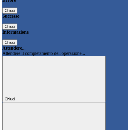
Errore
Chiudi
Successo
Chiudi
Informazione
Chiudi
Attendere...
Attendere il completamento dell'operazione...
Chiudi