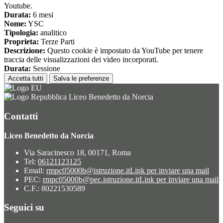
Youtube.
Durata:
6 mesi
Nome:
YSC
Tipologia:
analitico
Proprieta:
Terze Parti
Descrizione:
Questo cookie è impostato da YouTube per tenere
traccia delle visualizzazioni dei video incorporati.
Durata:
Sessione
Accetta tutti
Salva le preferenze
Liceo Benedetto da Norcia
Contatti
Liceo Benedetto da Norcia
Via Saracinesco 18, 00171, Roma
Tel:
06121123125
Email:
rmpc05000b@istruzione.it
Link per inviare una mail
PEC:
rmpc05000b@pec.istruzione.it
Link per inviare una mail
C.F.: 80221530589
Seguici su