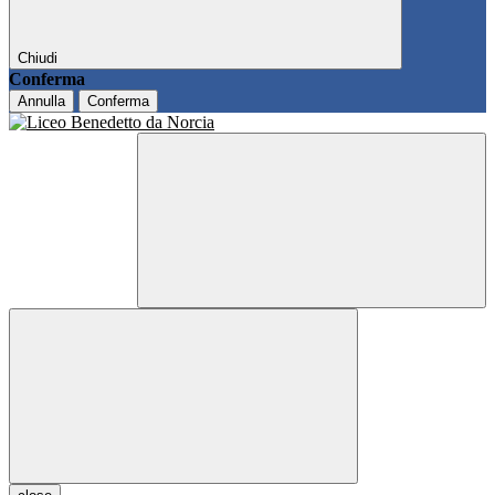
Chiudi
Conferma
Annulla
Conferma