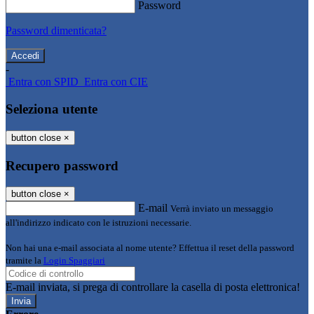
Password
Password dimenticata?
-
Entra con SPID
Entra con CIE
Seleziona utente
button close
×
Recupero password
button close
×
E-mail
Verrà inviato un messaggio
all'indirizzo indicato con le istruzioni necessarie.
Non hai una e-mail associata al nome utente? Effettua il reset della password
tramite la
Login Spaggiari
E-mail inviata, si prega di controllare la casella di posta elettronica!