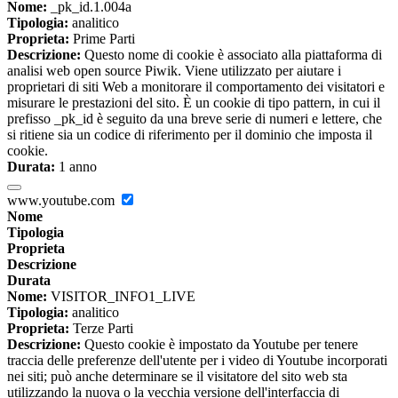
Nome:
_pk_id.1.004a
Tipologia:
analitico
Proprieta:
Prime Parti
Descrizione:
Questo nome di cookie è associato alla piattaforma di
analisi web open source Piwik. Viene utilizzato per aiutare i
proprietari di siti Web a monitorare il comportamento dei visitatori e
misurare le prestazioni del sito. È un cookie di tipo pattern, in cui il
prefisso _pk_id è seguito da una breve serie di numeri e lettere, che
si ritiene sia un codice di riferimento per il dominio che imposta il
cookie.
Durata:
1 anno
www.youtube.com
Nome
Tipologia
Proprieta
Descrizione
Durata
Nome:
VISITOR_INFO1_LIVE
Tipologia:
analitico
Proprieta:
Terze Parti
Descrizione:
Questo cookie è impostato da Youtube per tenere
traccia delle preferenze dell'utente per i video di Youtube incorporati
nei siti; può anche determinare se il visitatore del sito web sta
utilizzando la nuova o la vecchia versione dell'interfaccia di