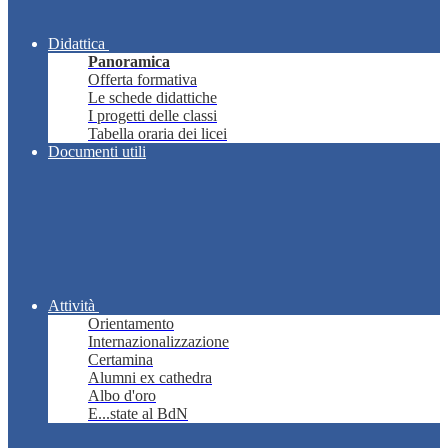
Didattica
Panoramica
Offerta formativa
Le schede didattiche
I progetti delle classi
Tabella oraria dei licei
Documenti utili
Attività
Orientamento
Internazionalizzazione
Certamina
Alumni ex cathedra
Albo d'oro
E...state al BdN