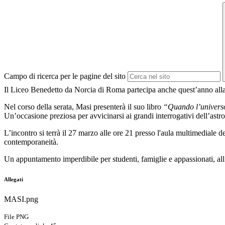
Campo di ricerca per le pagine del sito
Il
Liceo Benedetto da Norcia
di
Roma
partecipa anche quest’anno all
Nel corso della serata, Masi presenterà il suo libro
“Quando l’universo
Un’occasione preziosa per avvicinarsi ai grandi interrogativi dell’ast
L’incontro si terrà il 27 marzo alle ore 21 presso l'aula multimediale de
contemporaneità.
Un appuntamento imperdibile per studenti, famiglie e appassionati, all’i
Allegati
MASI.png
File PNG