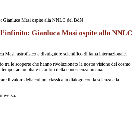
nito: Gianluca Masi ospite alla NNLC del BdN
all’infinito: Gianluca Masi ospite alla NNLC
ca Masi
, astrofisico e divulgatore scientifico di fama internazionale.
o tra le scoperte che hanno rivoluzionato la nostra visione del cosmo.
el tempo, ad ampliare i confini della conoscenza umana.
are il valore della cultura classica in dialogo con la scienza e la
universo.