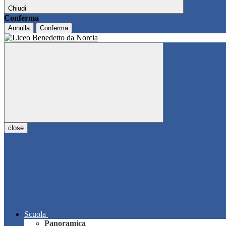
Chiudi
Conferma
Annulla
Conferma
close
Scuola
Panoramica