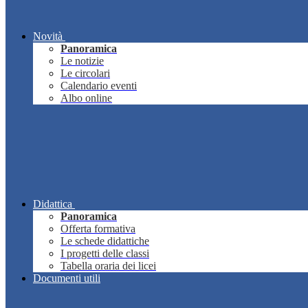
Novità
Panoramica
Le notizie
Le circolari
Calendario eventi
Albo online
Didattica
Panoramica
Offerta formativa
Le schede didattiche
I progetti delle classi
Tabella oraria dei licei
Documenti utili