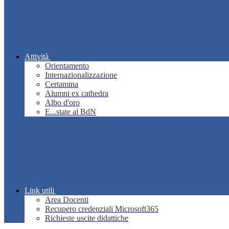
Attività
Orientamento
Internazionalizzazione
Certamina
Alumni ex cathedra
Albo d'oro
E...state al BdN
Link utili
Area Docenti
Recupero credenziali Microsoft365
Richieste uscite didattiche