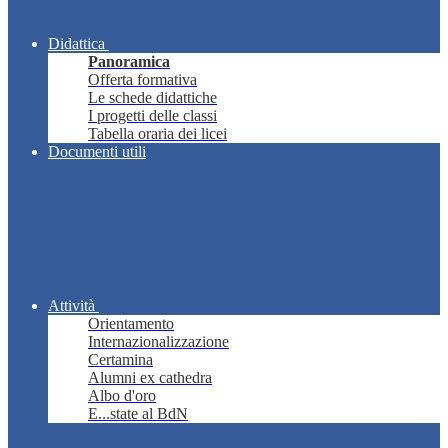
Didattica
Panoramica
Offerta formativa
Le schede didattiche
I progetti delle classi
Tabella oraria dei licei
Documenti utili
Attività
Orientamento
Internazionalizzazione
Certamina
Alumni ex cathedra
Albo d'oro
E...state al BdN