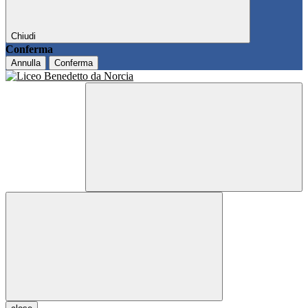
Chiudi
Conferma
Annulla
Conferma