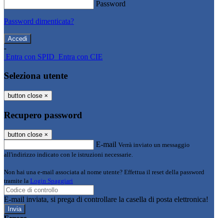
Password
Password dimenticata?
-
Entra con SPID
Entra con CIE
Seleziona utente
button close
×
Recupero password
button close
×
E-mail
Verrà inviato un messaggio
all'indirizzo indicato con le istruzioni necessarie.
Non hai una e-mail associata al nome utente? Effettua il reset della password
tramite la
Login Spaggiari
E-mail inviata, si prega di controllare la casella di posta elettronica!