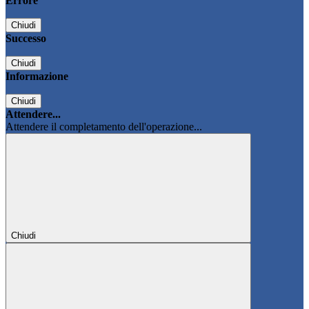
Errore
Chiudi
Successo
Chiudi
Informazione
Chiudi
Attendere...
Attendere il completamento dell'operazione...
Chiudi