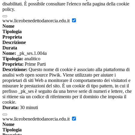
disabilitati. È possibile consultare l'elenco nella pagina della cookie
policy.
www.liceobenedettodanorcia.edu.it
Nome
Tipologia
Proprieta
Descrizione
Durata
Nome:
_pk_ses.1.004a
Tipologia:
analitico
Proprieta:
Prime Parti
Descrizione:
Questo nome di cookie è associato alla piattaforma di
analisi web open source Piwik. Viene utilizzato per aiutare i
proprietari di siti Web a monitorare il comportamento dei visitatori e
misurare le prestazioni del sito. È un cookie di tipo pattern, in cui il
prefisso _pk_ses è seguito da una breve serie di numeri e lettere, che
si ritiene sia un codice di riferimento per il dominio che imposta il
cookie.
Durata:
30 minuti
www.liceobenedettodanorcia.edu.it
Nome
Tipologia