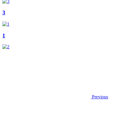
3
1
Previous