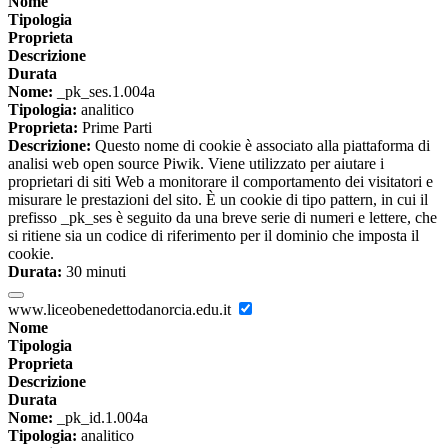
Nome
Tipologia
Proprieta
Descrizione
Durata
Nome:
_pk_ses.1.004a
Tipologia:
analitico
Proprieta:
Prime Parti
Descrizione:
Questo nome di cookie è associato alla piattaforma di
analisi web open source Piwik. Viene utilizzato per aiutare i
proprietari di siti Web a monitorare il comportamento dei visitatori e
misurare le prestazioni del sito. È un cookie di tipo pattern, in cui il
prefisso _pk_ses è seguito da una breve serie di numeri e lettere, che
si ritiene sia un codice di riferimento per il dominio che imposta il
cookie.
Durata:
30 minuti
www.liceobenedettodanorcia.edu.it
Nome
Tipologia
Proprieta
Descrizione
Durata
Nome:
_pk_id.1.004a
Tipologia:
analitico