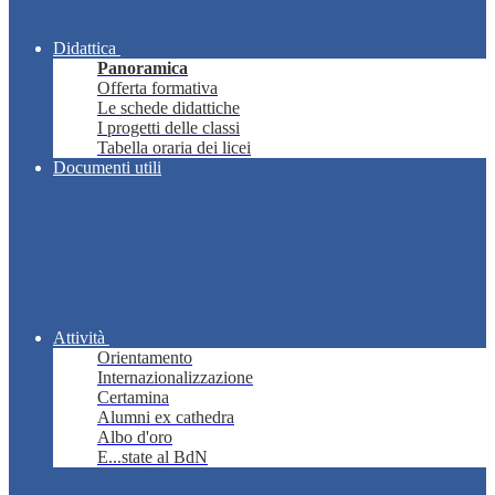
Didattica
Panoramica
Offerta formativa
Le schede didattiche
I progetti delle classi
Tabella oraria dei licei
Documenti utili
Attività
Orientamento
Internazionalizzazione
Certamina
Alumni ex cathedra
Albo d'oro
E...state al BdN