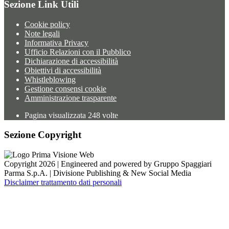
Sezione Link Utili
Cookie policy
Note legali
Informativa Privacy
Ufficio Relazioni con il Pubblico
Dichiarazione di accessibilità
Obiettivi di accessibilità
Whistleblowing
Gestione consensi cookie
Amministrazione trasparente
Pagina visualizzata
248
volte
Sezione Copyright
Copyright 2026 | Engineered and powered by Gruppo Spaggiari
Parma S.p.A. | Divisione Publishing & New Social Media
Disclaimer trattamento dati personali