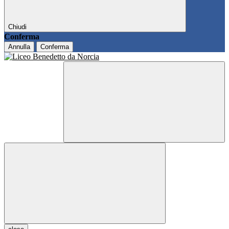
Chiudi
Conferma
Annulla
Conferma