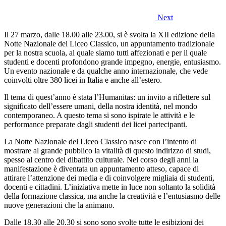
Next
Il 27 marzo, dalle 18.00 alle 23.00, si è svolta la XII edizione della
Notte Nazionale del Liceo Classico, un appuntamento tradizionale
per la nostra scuola, al quale siamo tutti affezionati e per il quale
studenti e docenti profondono grande impegno, energie, entusiasmo.
Un evento nazionale e da qualche anno internazionale, che vede
coinvolti oltre 380 licei in Italia e anche all’estero.
Il tema di quest’anno è stata l’Humanitas: un invito a riflettere sul
significato dell’essere umani, della nostra identità, nel mondo
contemporaneo. A questo tema si sono ispirate le attività e le
performance preparate dagli studenti dei licei partecipanti.
La Notte Nazionale del Liceo Classico nasce con l’intento di
mostrare al grande pubblico la vitalità di questo indirizzo di studi,
spesso al centro del dibattito culturale. Nel corso degli anni la
manifestazione è diventata un appuntamento atteso, capace di
attirare l’attenzione dei media e di coinvolgere migliaia di studenti,
docenti e cittadini. L’iniziativa mette in luce non soltanto la solidità
della formazione classica, ma anche la creatività e l’entusiasmo delle
nuove generazioni che la animano.
Dalle 18.30 alle 20.30 si sono sono svolte tutte le esibizioni dei