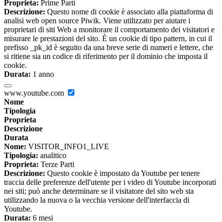
Proprieta:
Prime Parti
Descrizione:
Questo nome di cookie è associato alla piattaforma di
analisi web open source Piwik. Viene utilizzato per aiutare i
proprietari di siti Web a monitorare il comportamento dei visitatori e
misurare le prestazioni del sito. È un cookie di tipo pattern, in cui il
prefisso _pk_id è seguito da una breve serie di numeri e lettere, che
si ritiene sia un codice di riferimento per il dominio che imposta il
cookie.
Durata:
1 anno
www.youtube.com
Nome
Tipologia
Proprieta
Descrizione
Durata
Nome:
VISITOR_INFO1_LIVE
Tipologia:
analitico
Proprieta:
Terze Parti
Descrizione:
Questo cookie è impostato da Youtube per tenere
traccia delle preferenze dell'utente per i video di Youtube incorporati
nei siti; può anche determinare se il visitatore del sito web sta
utilizzando la nuova o la vecchia versione dell'interfaccia di
Youtube.
Durata:
6 mesi