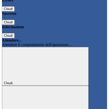
Errore
Chiudi
Successo
Chiudi
Informazione
Chiudi
Attendere...
Attendere il completamento dell'operazione...
Chiudi