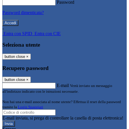
Password
Password dimenticata?
-
Entra con SPID
Entra con CIE
Seleziona utente
button close
×
Recupero password
button close
×
E-mail
Verrà inviato un messaggio
all'indirizzo indicato con le istruzioni necessarie.
Non hai una e-mail associata al nome utente? Effettua il reset della password
tramite la
Login Spaggiari
E-mail inviata, si prega di controllare la casella di posta elettronica!