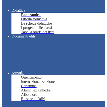
Didattica
Panoramica
Offerta formativa
Le schede didattiche
I progetti delle classi
Tabella oraria dei licei
Documenti utili
Attività
Orientamento
Internazionalizzazione
Certamina
Alumni ex cathedra
Albo d'oro
E...state al BdN