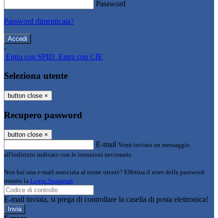
Password
Password dimenticata?
-
Entra con SPID
Entra con CIE
Seleziona utente
button close
×
Recupero password
button close
×
E-mail
Verrà inviato un messaggio
all'indirizzo indicato con le istruzioni necessarie.
Non hai una e-mail associata al nome utente? Effettua il reset della password
tramite la
Login Spaggiari
E-mail inviata, si prega di controllare la casella di posta elettronica!