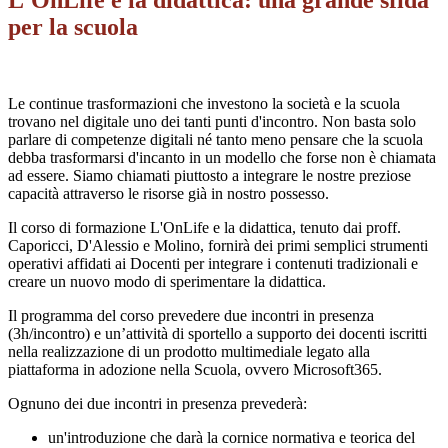
L'OnLife e la didattica: una grande sfida
per la scuola
Le continue trasformazioni che investono la società e la scuola
trovano nel digitale uno dei tanti punti d'incontro. Non basta solo
parlare di competenze digitali né tanto meno pensare che la scuola
debba trasformarsi d'incanto in un modello che forse non è chiamata
ad essere. Siamo chiamati piuttosto a integrare le nostre preziose
capacità attraverso le risorse già in nostro possesso.
Il corso di formazione L'OnLife e la didattica, tenuto dai proff.
Caporicci, D'Alessio e Molino, fornirà dei primi semplici strumenti
operativi affidati ai Docenti per integrare i contenuti tradizionali e
creare un nuovo modo di sperimentare la didattica.
Il programma del corso prevedere due incontri in presenza
(3h/incontro) e un’attività di sportello a supporto dei docenti iscritti
nella realizzazione di un prodotto multimediale legato alla
piattaforma in adozione nella Scuola, ovvero Microsoft365.
Ognuno dei due incontri in presenza prevederà:
un'introduzione che darà la cornice normativa e teorica del