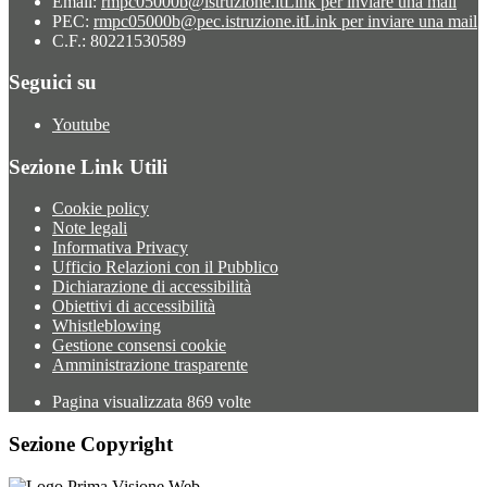
Email:
rmpc05000b@istruzione.it
Link per inviare una mail
PEC:
rmpc05000b@pec.istruzione.it
Link per inviare una mail
C.F.: 80221530589
Seguici su
Youtube
Sezione Link Utili
Cookie policy
Note legali
Informativa Privacy
Ufficio Relazioni con il Pubblico
Dichiarazione di accessibilità
Obiettivi di accessibilità
Whistleblowing
Gestione consensi cookie
Amministrazione trasparente
Pagina visualizzata
869
volte
Sezione Copyright