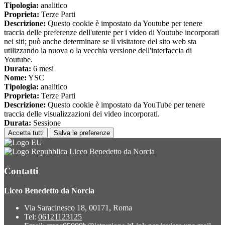
Tipologia:
analitico
Proprieta:
Terze Parti
Descrizione:
Questo cookie è impostato da Youtube per tenere
traccia delle preferenze dell'utente per i video di Youtube incorporati
nei siti; può anche determinare se il visitatore del sito web sta
utilizzando la nuova o la vecchia versione dell'interfaccia di
Youtube.
Durata:
6 mesi
Nome:
YSC
Tipologia:
analitico
Proprieta:
Terze Parti
Descrizione:
Questo cookie è impostato da YouTube per tenere
traccia delle visualizzazioni dei video incorporati.
Durata:
Sessione
Accetta tutti
Salva le preferenze
Liceo Benedetto da Norcia
Contatti
Liceo Benedetto da Norcia
Via Saracinesco 18, 00171, Roma
Tel:
06121123125