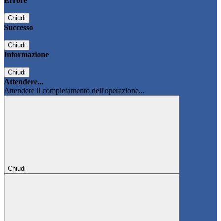
Errore
Chiudi
Successo
Chiudi
Informazione
Chiudi
Attendere...
Attendere il completamento dell'operazione...
Chiudi