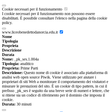
Cookie necessari per il funzionamento
I cookie necessari per il funzionamento non possono essere
disabilitati. È possibile consultare l'elenco nella pagina della cookie
policy.
www.liceobenedettodanorcia.edu.it
Nome
Tipologia
Proprieta
Descrizione
Durata
Nome:
_pk_ses.1.004a
Tipologia:
analitico
Proprieta:
Prime Parti
Descrizione:
Questo nome di cookie è associato alla piattaforma di
analisi web open source Piwik. Viene utilizzato per aiutare i
proprietari di siti Web a monitorare il comportamento dei visitatori e
misurare le prestazioni del sito. È un cookie di tipo pattern, in cui il
prefisso _pk_ses è seguito da una breve serie di numeri e lettere, che
si ritiene sia un codice di riferimento per il dominio che imposta il
cookie.
Durata:
30 minuti