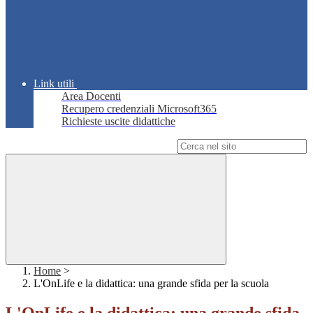
Link utili
Area Docenti
Recupero credenziali Microsoft365
Richieste uscite didattiche
Campo di ricerca per le pagine del sito
Home
>
L'OnLife e la didattica: una grande sfida per la scuola