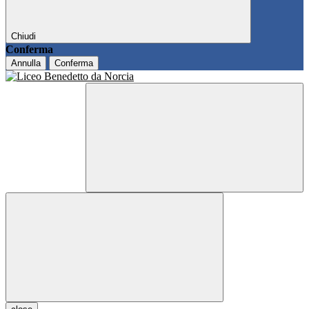
Chiudi
Conferma
Annulla
Conferma