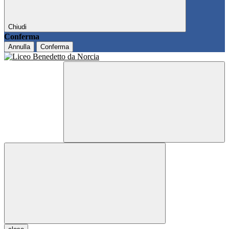
Chiudi
Conferma
Annulla
Conferma