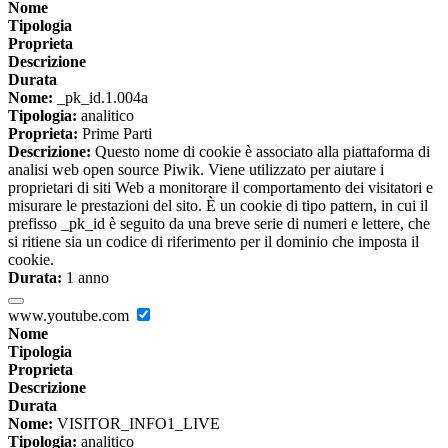
Nome
Tipologia
Proprieta
Descrizione
Durata
Nome:
_pk_id.1.004a
Tipologia:
analitico
Proprieta:
Prime Parti
Descrizione:
Questo nome di cookie è associato alla piattaforma di
analisi web open source Piwik. Viene utilizzato per aiutare i
proprietari di siti Web a monitorare il comportamento dei visitatori e
misurare le prestazioni del sito. È un cookie di tipo pattern, in cui il
prefisso _pk_id è seguito da una breve serie di numeri e lettere, che
si ritiene sia un codice di riferimento per il dominio che imposta il
cookie.
Durata:
1 anno
www.youtube.com
Nome
Tipologia
Proprieta
Descrizione
Durata
Nome:
VISITOR_INFO1_LIVE
Tipologia:
analitico