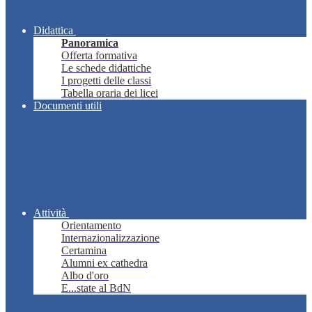
Didattica
Panoramica
Offerta formativa
Le schede didattiche
I progetti delle classi
Tabella oraria dei licei
Documenti utili
Attività
Orientamento
Internazionalizzazione
Certamina
Alumni ex cathedra
Albo d'oro
E...state al BdN