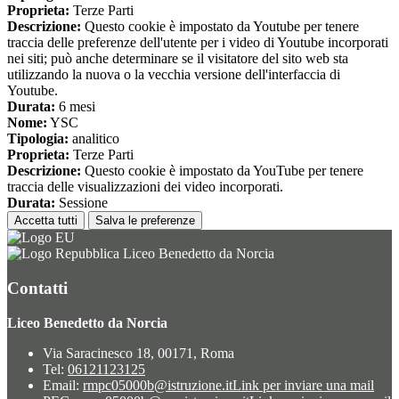
Proprieta:
Terze Parti
Descrizione:
Questo cookie è impostato da Youtube per tenere
traccia delle preferenze dell'utente per i video di Youtube incorporati
nei siti; può anche determinare se il visitatore del sito web sta
utilizzando la nuova o la vecchia versione dell'interfaccia di
Youtube.
Durata:
6 mesi
Nome:
YSC
Tipologia:
analitico
Proprieta:
Terze Parti
Descrizione:
Questo cookie è impostato da YouTube per tenere
traccia delle visualizzazioni dei video incorporati.
Durata:
Sessione
Accetta tutti
Salva le preferenze
Liceo Benedetto da Norcia
Contatti
Liceo Benedetto da Norcia
Via Saracinesco 18, 00171, Roma
Tel:
06121123125
Email:
rmpc05000b@istruzione.it
Link per inviare una mail