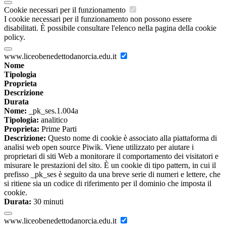
Cookie necessari per il funzionamento
I cookie necessari per il funzionamento non possono essere
disabilitati. È possibile consultare l'elenco nella pagina della cookie
policy.
www.liceobenedettodanorcia.edu.it
Nome
Tipologia
Proprieta
Descrizione
Durata
Nome:
_pk_ses.1.004a
Tipologia:
analitico
Proprieta:
Prime Parti
Descrizione:
Questo nome di cookie è associato alla piattaforma di
analisi web open source Piwik. Viene utilizzato per aiutare i
proprietari di siti Web a monitorare il comportamento dei visitatori e
misurare le prestazioni del sito. È un cookie di tipo pattern, in cui il
prefisso _pk_ses è seguito da una breve serie di numeri e lettere, che
si ritiene sia un codice di riferimento per il dominio che imposta il
cookie.
Durata:
30 minuti
www.liceobenedettodanorcia.edu.it