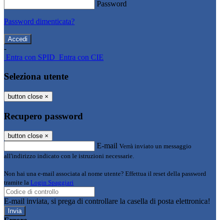
Password
Password dimenticata?
-
Entra con SPID
Entra con CIE
Seleziona utente
button close
×
Recupero password
button close
×
E-mail
Verrà inviato un messaggio
all'indirizzo indicato con le istruzioni necessarie.
Non hai una e-mail associata al nome utente? Effettua il reset della password
tramite la
Login Spaggiari
E-mail inviata, si prega di controllare la casella di posta elettronica!