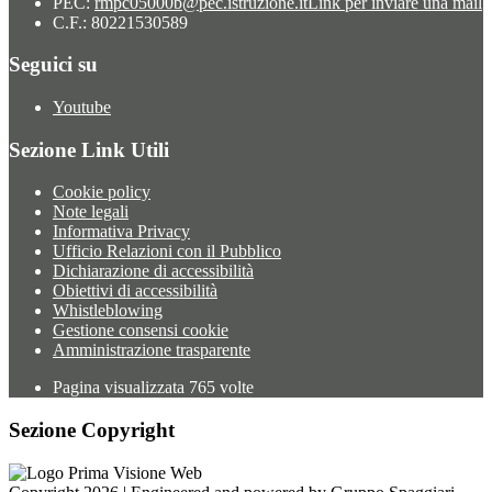
PEC:
rmpc05000b@pec.istruzione.it
Link per inviare una mail
C.F.: 80221530589
Seguici su
Youtube
Sezione Link Utili
Cookie policy
Note legali
Informativa Privacy
Ufficio Relazioni con il Pubblico
Dichiarazione di accessibilità
Obiettivi di accessibilità
Whistleblowing
Gestione consensi cookie
Amministrazione trasparente
Pagina visualizzata
765
volte
Sezione Copyright