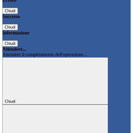
Errore
Chiudi
Successo
Chiudi
Informazione
Chiudi
Attendere...
Attendere il completamento dell'operazione...
Chiudi