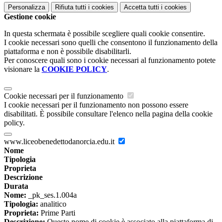
Personalizza
Rifiuta tutti
i cookies
Accetta tutti
i cookies
Gestione cookie
In questa schermata è possibile scegliere quali cookie consentire.
I cookie necessari sono quelli che consentono il funzionamento della
piattaforma e non è possibile disabilitarli.
Per conoscere quali sono i cookie necessari al funzionamento potete
visionare la
COOKIE POLICY
.
Cookie necessari per il funzionamento
I cookie necessari per il funzionamento non possono essere
disabilitati. È possibile consultare l'elenco nella pagina della cookie
policy.
www.liceobenedettodanorcia.edu.it
Nome
Tipologia
Proprieta
Descrizione
Durata
Nome:
_pk_ses.1.004a
Tipologia:
analitico
Proprieta:
Prime Parti
Descrizione:
Questo nome di cookie è associato alla piattaforma di