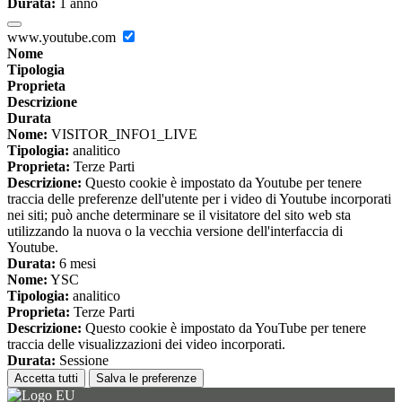
Durata:
1 anno
www.youtube.com
Nome
Tipologia
Proprieta
Descrizione
Durata
Nome:
VISITOR_INFO1_LIVE
Tipologia:
analitico
Proprieta:
Terze Parti
Descrizione:
Questo cookie è impostato da Youtube per tenere
traccia delle preferenze dell'utente per i video di Youtube incorporati
nei siti; può anche determinare se il visitatore del sito web sta
utilizzando la nuova o la vecchia versione dell'interfaccia di
Youtube.
Durata:
6 mesi
Nome:
YSC
Tipologia:
analitico
Proprieta:
Terze Parti
Descrizione:
Questo cookie è impostato da YouTube per tenere
traccia delle visualizzazioni dei video incorporati.
Durata:
Sessione
Accetta tutti
Salva le preferenze