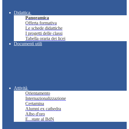
Didattica
Panoramica
Offerta formativa
Le schede didattiche
I progetti delle classi
Tabella oraria dei licei
Documenti utili
Attività
Orientamento
Internazionalizzazione
Certamina
Alumni ex cathedra
Albo d'oro
E...state al BdN