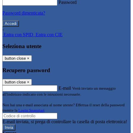
Password
Password dimenticata?
-
Entra con SPID
Entra con CIE
Seleziona utente
button close
×
Recupero password
button close
×
E-mail
Verrà inviato un messaggio
all'indirizzo indicato con le istruzioni necessarie.
Non hai una e-mail associata al nome utente? Effettua il reset della password
tramite la
Login Spaggiari
E-mail inviata, si prega di controllare la casella di posta elettronica!