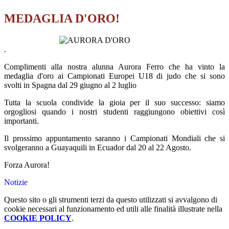
MEDAGLIA D'ORO!
.
Complimenti alla nostra alunna Aurora Ferro che ha vinto la
medaglia d'oro
ai Campionati Europei U18 di judo
che si sono
svolti
in Spagna
dal 29 giugno al 2 luglio
Tutta la scuola condivide la gioia per il suo successo: siamo
orgogliosi quando i nostri studenti raggiungono obiettivi così
importanti.
Il prossimo appuntamento saranno i Campionati Mondiali che si
svolgeranno a Guayaquili in Ecuador dal 20 al 22 Agosto.
Forza Aurora!
Notizie
Questo sito o gli strumenti terzi da questo utilizzati si avvalgono di
cookie necessari al funzionamento ed utili alle finalità illustrate nella
COOKIE POLICY
.