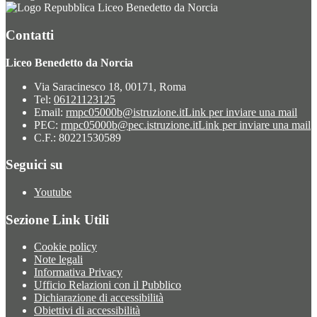
Liceo Benedetto da Norcia
Contatti
Liceo Benedetto da Norcia
Via Saracinesco 18, 00171, Roma
Tel:
06121123125
Email:
rmpc05000b@istruzione.it
Link per inviare una mail
PEC:
rmpc05000b@pec.istruzione.it
Link per inviare una mail
C.F.: 80221530589
Seguici su
Youtube
Sezione Link Utili
Cookie policy
Note legali
Informativa Privacy
Ufficio Relazioni con il Pubblico
Dichiarazione di accessibilità
Obiettivi di accessibilità