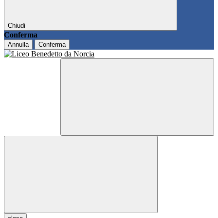
Chiudi
Conferma
Annulla
Conferma