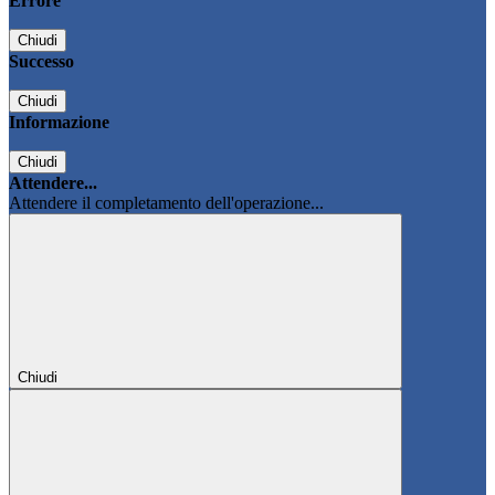
Errore
Chiudi
Successo
Chiudi
Informazione
Chiudi
Attendere...
Attendere il completamento dell'operazione...
Chiudi