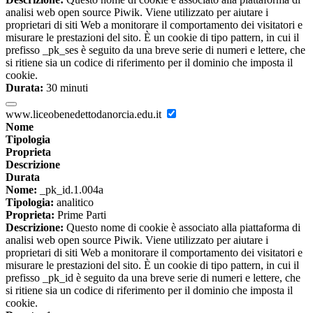
analisi web open source Piwik. Viene utilizzato per aiutare i
proprietari di siti Web a monitorare il comportamento dei visitatori e
misurare le prestazioni del sito. È un cookie di tipo pattern, in cui il
prefisso _pk_ses è seguito da una breve serie di numeri e lettere, che
si ritiene sia un codice di riferimento per il dominio che imposta il
cookie.
Durata:
30 minuti
www.liceobenedettodanorcia.edu.it
Nome
Tipologia
Proprieta
Descrizione
Durata
Nome:
_pk_id.1.004a
Tipologia:
analitico
Proprieta:
Prime Parti
Descrizione:
Questo nome di cookie è associato alla piattaforma di
analisi web open source Piwik. Viene utilizzato per aiutare i
proprietari di siti Web a monitorare il comportamento dei visitatori e
misurare le prestazioni del sito. È un cookie di tipo pattern, in cui il
prefisso _pk_id è seguito da una breve serie di numeri e lettere, che
si ritiene sia un codice di riferimento per il dominio che imposta il
cookie.