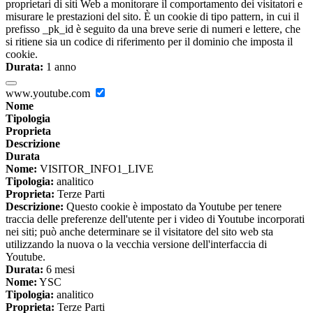
proprietari di siti Web a monitorare il comportamento dei visitatori e
misurare le prestazioni del sito. È un cookie di tipo pattern, in cui il
prefisso _pk_id è seguito da una breve serie di numeri e lettere, che
si ritiene sia un codice di riferimento per il dominio che imposta il
cookie.
Durata:
1 anno
www.youtube.com
Nome
Tipologia
Proprieta
Descrizione
Durata
Nome:
VISITOR_INFO1_LIVE
Tipologia:
analitico
Proprieta:
Terze Parti
Descrizione:
Questo cookie è impostato da Youtube per tenere
traccia delle preferenze dell'utente per i video di Youtube incorporati
nei siti; può anche determinare se il visitatore del sito web sta
utilizzando la nuova o la vecchia versione dell'interfaccia di
Youtube.
Durata:
6 mesi
Nome:
YSC
Tipologia:
analitico
Proprieta:
Terze Parti