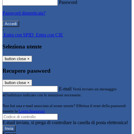
Password
Password dimenticata?
-
Entra con SPID
Entra con CIE
Seleziona utente
button close
×
Recupero password
button close
×
E-mail
Verrà inviato un messaggio
all'indirizzo indicato con le istruzioni necessarie.
Non hai una e-mail associata al nome utente? Effettua il reset della password
tramite la
Login Spaggiari
E-mail inviata, si prega di controllare la casella di posta elettronica!