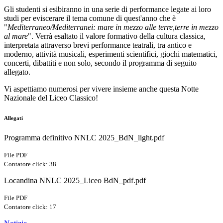
Gli studenti si esibiranno in una serie di performance legate ai loro
studi per eviscerare il tema comune di quest'anno che è
"
Mediterraneo/Mediterranei: mare in mezzo alle terre,terre in mezzo
al mare
". Verrà esaltato il valore formativo della cultura classica,
interpretata attraverso brevi performance teatrali, tra antico e
moderno, attività musicali, esperimenti scientifici, giochi matematici,
concerti, dibattiti e non solo, secondo il programma di seguito
allegato.
Vi aspettiamo numerosi per vivere insieme anche questa Notte
Nazionale del Liceo Classico!
Allegati
Programma definitivo NNLC 2025_BdN_light.pdf
File PDF
Contatore click: 38
Locandina NNLC 2025_Liceo BdN_pdf.pdf
File PDF
Contatore click: 17