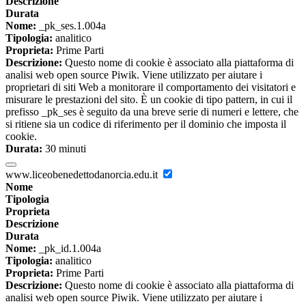
Descrizione
Durata
Nome:
_pk_ses.1.004a
Tipologia:
analitico
Proprieta:
Prime Parti
Descrizione:
Questo nome di cookie è associato alla piattaforma di
analisi web open source Piwik. Viene utilizzato per aiutare i
proprietari di siti Web a monitorare il comportamento dei visitatori e
misurare le prestazioni del sito. È un cookie di tipo pattern, in cui il
prefisso _pk_ses è seguito da una breve serie di numeri e lettere, che
si ritiene sia un codice di riferimento per il dominio che imposta il
cookie.
Durata:
30 minuti
www.liceobenedettodanorcia.edu.it
Nome
Tipologia
Proprieta
Descrizione
Durata
Nome:
_pk_id.1.004a
Tipologia:
analitico
Proprieta:
Prime Parti
Descrizione:
Questo nome di cookie è associato alla piattaforma di
analisi web open source Piwik. Viene utilizzato per aiutare i