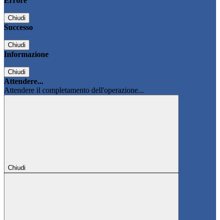
Errore
Chiudi
Successo
Chiudi
Informazione
Chiudi
Attendere...
Attendere il completamento dell'operazione...
Chiudi