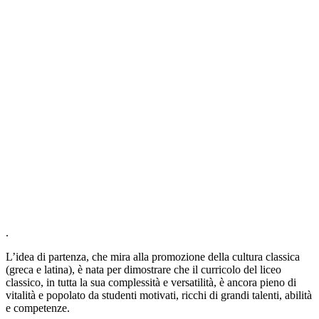
.
L
’idea di partenza, che mira alla promozione della cultura classica
(greca e latina), è nata per dimostrare che il curricolo del liceo
classico, in tutta la sua complessità e versatilità, è
ancora pieno di
vitalità e popolato da studenti motivati, ricchi di grandi talenti, abilità
e competenze.