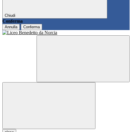
Chiudi
Conferma
Annulla
Conferma