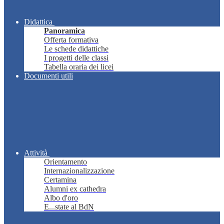
Didattica
Panoramica
Offerta formativa
Le schede didattiche
I progetti delle classi
Tabella oraria dei licei
Documenti utili
Attività
Orientamento
Internazionalizzazione
Certamina
Alumni ex cathedra
Albo d'oro
E...state al BdN