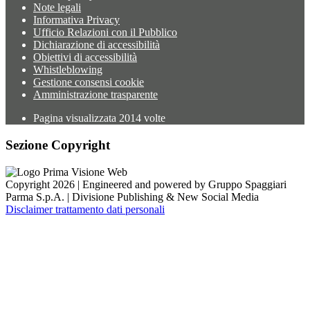
Note legali
Informativa Privacy
Ufficio Relazioni con il Pubblico
Dichiarazione di accessibilità
Obiettivi di accessibilità
Whistleblowing
Gestione consensi cookie
Amministrazione trasparente
Pagina visualizzata
2014
volte
Sezione Copyright
Copyright 2026 | Engineered and powered by Gruppo Spaggiari
Parma S.p.A. | Divisione Publishing & New Social Media
Disclaimer trattamento dati personali