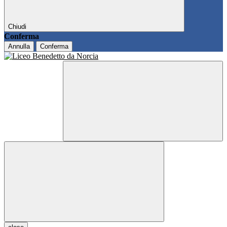
Chiudi
Conferma
Annulla
Conferma