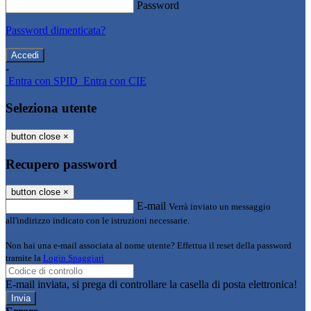
Password
Password dimenticata?
-
Entra con SPID
Entra con CIE
Seleziona utente
button close
×
Recupero password
button close
×
E-mail
Verrà inviato un messaggio
all'indirizzo indicato con le istruzioni necessarie.
Non hai una e-mail associata al nome utente? Effettua il reset della password
tramite la
Login Spaggiari
E-mail inviata, si prega di controllare la casella di posta elettronica!