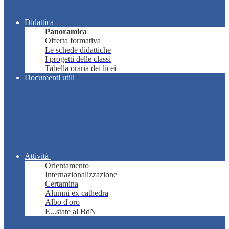
Didattica
Panoramica
Offerta formativa
Le schede didattiche
I progetti delle classi
Tabella oraria dei licei
Documenti utili
Attività
Orientamento
Internazionalizzazione
Certamina
Alumni ex cathedra
Albo d'oro
E...state al BdN