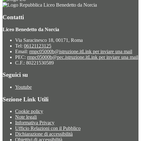
Liceo Benedetto da Norcia
Contatti
Liceo Benedetto da Norcia
Via Saracinesco 18, 00171, Roma
Tel:
06121123125
Email:
rmpc05000b@istruzione.it
Link per inviare una mail
PEC:
rmpc05000b@pec.istruzione.it
Link per inviare una mail
C.F.: 80221530589
Seguici su
Youtube
Sezione Link Utili
Cookie policy
Note legali
Informativa Privacy
Ufficio Relazioni con il Pubblico
Dichiarazione di accessibilità
Obiettivi di accessibilità