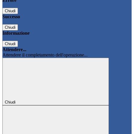
Errore
Chiudi
Successo
Chiudi
Informazione
Chiudi
Attendere...
Attendere il completamento dell'operazione...
Chiudi