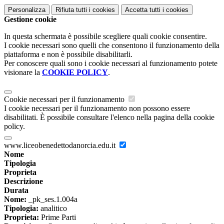
Personalizza
Rifiuta tutti
i cookies
Accetta tutti
i cookies
Gestione cookie
In questa schermata è possibile scegliere quali cookie consentire.
I cookie necessari sono quelli che consentono il funzionamento della
piattaforma e non è possibile disabilitarli.
Per conoscere quali sono i cookie necessari al funzionamento potete
visionare la
COOKIE POLICY
.
Cookie necessari per il funzionamento
I cookie necessari per il funzionamento non possono essere
disabilitati. È possibile consultare l'elenco nella pagina della cookie
policy.
www.liceobenedettodanorcia.edu.it
Nome
Tipologia
Proprieta
Descrizione
Durata
Nome:
_pk_ses.1.004a
Tipologia:
analitico
Proprieta:
Prime Parti