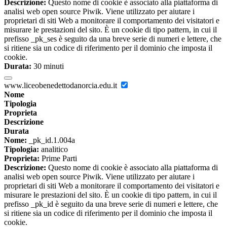
Descrizione:
Questo nome di cookie è associato alla piattaforma di
analisi web open source Piwik. Viene utilizzato per aiutare i
proprietari di siti Web a monitorare il comportamento dei visitatori e
misurare le prestazioni del sito. È un cookie di tipo pattern, in cui il
prefisso _pk_ses è seguito da una breve serie di numeri e lettere, che
si ritiene sia un codice di riferimento per il dominio che imposta il
cookie.
Durata:
30 minuti
www.liceobenedettodanorcia.edu.it
Nome
Tipologia
Proprieta
Descrizione
Durata
Nome:
_pk_id.1.004a
Tipologia:
analitico
Proprieta:
Prime Parti
Descrizione:
Questo nome di cookie è associato alla piattaforma di
analisi web open source Piwik. Viene utilizzato per aiutare i
proprietari di siti Web a monitorare il comportamento dei visitatori e
misurare le prestazioni del sito. È un cookie di tipo pattern, in cui il
prefisso _pk_id è seguito da una breve serie di numeri e lettere, che
si ritiene sia un codice di riferimento per il dominio che imposta il
cookie.