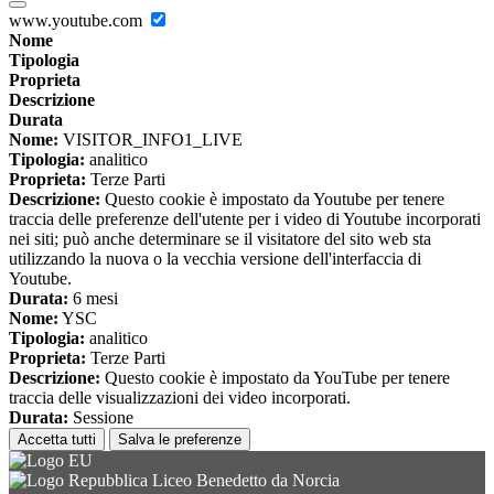
www.youtube.com
Nome
Tipologia
Proprieta
Descrizione
Durata
Nome:
VISITOR_INFO1_LIVE
Tipologia:
analitico
Proprieta:
Terze Parti
Descrizione:
Questo cookie è impostato da Youtube per tenere
traccia delle preferenze dell'utente per i video di Youtube incorporati
nei siti; può anche determinare se il visitatore del sito web sta
utilizzando la nuova o la vecchia versione dell'interfaccia di
Youtube.
Durata:
6 mesi
Nome:
YSC
Tipologia:
analitico
Proprieta:
Terze Parti
Descrizione:
Questo cookie è impostato da YouTube per tenere
traccia delle visualizzazioni dei video incorporati.
Durata:
Sessione
Accetta tutti
Salva le preferenze
Liceo Benedetto da Norcia