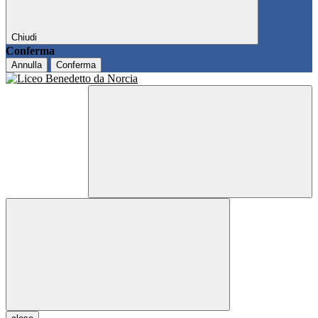
Chiudi
Conferma
Annulla
Conferma