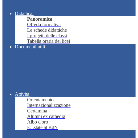
Didattica
Panoramica
Offerta formativa
Le schede didattiche
I progetti delle classi
Tabella oraria dei licei
Documenti utili
Attività
Orientamento
Internazionalizzazione
Certamina
Alumni ex cathedra
Albo d'oro
E...state al BdN