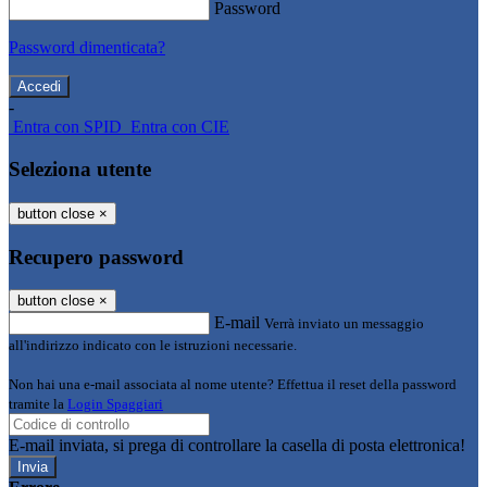
Password
Password dimenticata?
-
Entra con SPID
Entra con CIE
Seleziona utente
button close
×
Recupero password
button close
×
E-mail
Verrà inviato un messaggio
all'indirizzo indicato con le istruzioni necessarie.
Non hai una e-mail associata al nome utente? Effettua il reset della password
tramite la
Login Spaggiari
E-mail inviata, si prega di controllare la casella di posta elettronica!