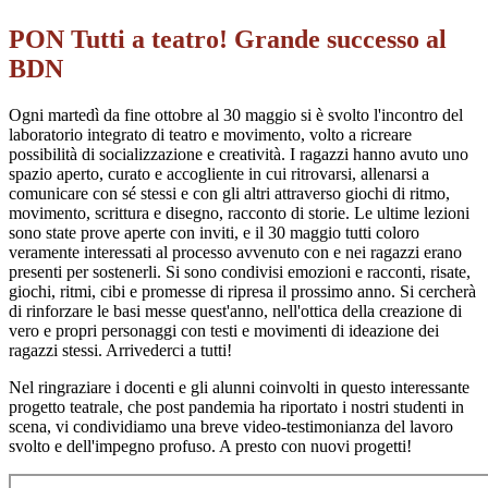
PON Tutti a teatro! Grande successo al
BDN
Ogni martedì da fine ottobre al 30 maggio si è svolto l'incontro del
laboratorio integrato di teatro e movimento, volto a ricreare
possibilità di socializzazione e creatività. I ragazzi hanno avuto uno
spazio aperto, curato e accogliente in cui ritrovarsi, allenarsi a
comunicare con sé stessi e con gli altri attraverso giochi di ritmo,
movimento, scrittura e disegno, racconto di storie. Le ultime lezioni
sono state prove aperte con inviti, e il 30 maggio tutti coloro
veramente interessati al processo avvenuto con e nei ragazzi erano
presenti per sostenerli. Si sono condivisi emozioni e racconti, risate,
giochi, ritmi, cibi e promesse di ripresa il prossimo anno. Si cercherà
di rinforzare le basi messe quest'anno, nell'ottica della creazione di
vero e propri personaggi con testi e movimenti di ideazione dei
ragazzi stessi. Arrivederci a tutti!
Nel ringraziare i docenti e gli alunni coinvolti in questo interessante
progetto teatrale, che post pandemia ha riportato i nostri studenti in
scena, vi condividiamo una breve video-testimonianza del lavoro
svolto e dell'impegno profuso. A presto con nuovi progetti!