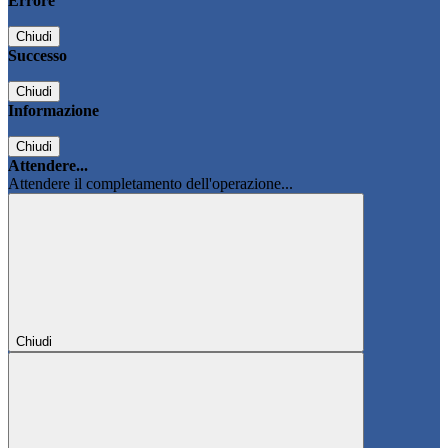
Errore
Chiudi
Successo
Chiudi
Informazione
Chiudi
Attendere...
Attendere il completamento dell'operazione...
Chiudi