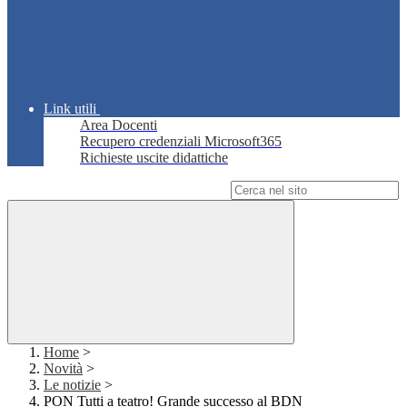
Link utili
Area Docenti
Recupero credenziali Microsoft365
Richieste uscite didattiche
Campo di ricerca per le pagine del sito
Home
>
Novità
>
Le notizie
>
PON Tutti a teatro! Grande successo al BDN