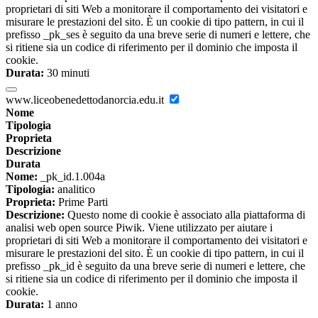
proprietari di siti Web a monitorare il comportamento dei visitatori e
misurare le prestazioni del sito. È un cookie di tipo pattern, in cui il
prefisso _pk_ses è seguito da una breve serie di numeri e lettere, che
si ritiene sia un codice di riferimento per il dominio che imposta il
cookie.
Durata:
30 minuti
www.liceobenedettodanorcia.edu.it
Nome
Tipologia
Proprieta
Descrizione
Durata
Nome:
_pk_id.1.004a
Tipologia:
analitico
Proprieta:
Prime Parti
Descrizione:
Questo nome di cookie è associato alla piattaforma di
analisi web open source Piwik. Viene utilizzato per aiutare i
proprietari di siti Web a monitorare il comportamento dei visitatori e
misurare le prestazioni del sito. È un cookie di tipo pattern, in cui il
prefisso _pk_id è seguito da una breve serie di numeri e lettere, che
si ritiene sia un codice di riferimento per il dominio che imposta il
cookie.
Durata:
1 anno