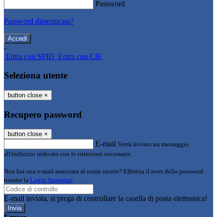
Password
Password dimenticata?
-
Entra con SPID
Entra con CIE
Seleziona utente
button close
×
Recupero password
button close
×
E-mail
Verrà inviato un messaggio
all'indirizzo indicato con le istruzioni necessarie.
Non hai una e-mail associata al nome utente? Effettua il reset della password
tramite la
Login Spaggiari
E-mail inviata, si prega di controllare la casella di posta elettronica!