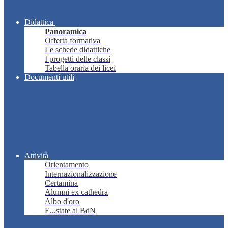
Didattica
Panoramica
Offerta formativa
Le schede didattiche
I progetti delle classi
Tabella oraria dei licei
Documenti utili
Attività
Orientamento
Internazionalizzazione
Certamina
Alumni ex cathedra
Albo d'oro
E...state al BdN