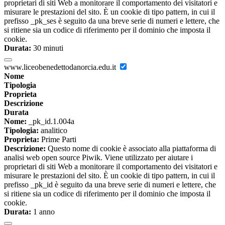
proprietari di siti Web a monitorare il comportamento dei visitatori e
misurare le prestazioni del sito. È un cookie di tipo pattern, in cui il
prefisso _pk_ses è seguito da una breve serie di numeri e lettere, che
si ritiene sia un codice di riferimento per il dominio che imposta il
cookie.
Durata:
30 minuti
www.liceobenedettodanorcia.edu.it
Nome
Tipologia
Proprieta
Descrizione
Durata
Nome:
_pk_id.1.004a
Tipologia:
analitico
Proprieta:
Prime Parti
Descrizione:
Questo nome di cookie è associato alla piattaforma di
analisi web open source Piwik. Viene utilizzato per aiutare i
proprietari di siti Web a monitorare il comportamento dei visitatori e
misurare le prestazioni del sito. È un cookie di tipo pattern, in cui il
prefisso _pk_id è seguito da una breve serie di numeri e lettere, che
si ritiene sia un codice di riferimento per il dominio che imposta il
cookie.
Durata:
1 anno