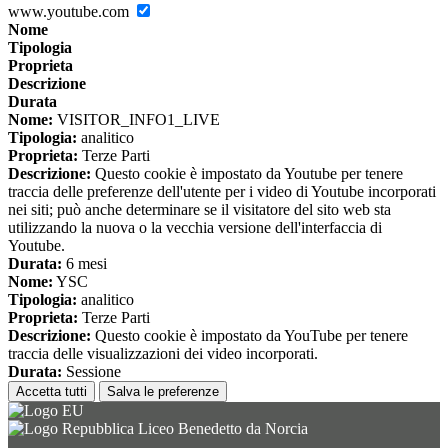
www.youtube.com
Nome
Tipologia
Proprieta
Descrizione
Durata
Nome:
VISITOR_INFO1_LIVE
Tipologia:
analitico
Proprieta:
Terze Parti
Descrizione:
Questo cookie è impostato da Youtube per tenere
traccia delle preferenze dell'utente per i video di Youtube incorporati
nei siti; può anche determinare se il visitatore del sito web sta
utilizzando la nuova o la vecchia versione dell'interfaccia di
Youtube.
Durata:
6 mesi
Nome:
YSC
Tipologia:
analitico
Proprieta:
Terze Parti
Descrizione:
Questo cookie è impostato da YouTube per tenere
traccia delle visualizzazioni dei video incorporati.
Durata:
Sessione
Accetta tutti
Salva le preferenze
Liceo Benedetto da Norcia