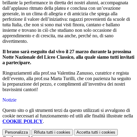
brillante la performance in diretta dei nostri alunni, accompagnata
dall’applauso ritmato della platea e conclusa con un’ovazione
generale, in un clima di allegria e di amicizia che spiega alla
perfezione il valore dell’iniziativa: ragazzi provenienti da scuole di
tutta Italia, che non si sono mai visti finora, cantano e ballano
insieme e trovano in ciò che studiano non solo occasione di
apprendimento e di crescita, ma anche, perché no, di sano
divertimento.
Il brano sarà eseguito dal vivo il 27 marzo durante la prossima
Notte Nazionale del Liceo Classico, alla quale siamo tutti invitati
a partecipare.
Ringraziamenti alla prof.ssa Valentina Zanusso, curatrice e regista
dell’evento, alla prof.ssa Marta Turilli, che con pazienza ha seguito
la preparazione del pezzo, e complimenti all’inventiva dei nostri
bravissimi cantori!
Notizie
Questo sito o gli strumenti terzi da questo utilizzati si avvalgono di
cookie necessari al funzionamento ed utili alle finalità illustrate nella
COOKIE POLICY
.
Personalizza
Rifiuta tutti
i cookies
Accetta tutti
i cookies