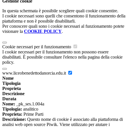
Gestione cookie
In questa schermata è possibile scegliere quali cookie consentire.
I cookie necessari sono quelli che consentono il funzionamento della
piattaforma e non è possibile disabilitarli.
Per conoscere quali sono i cookie necessari al funzionamento potete
visionare la
COOKIE POLICY
.
Cookie necessari per il funzionamento
I cookie necessari per il funzionamento non possono essere
disabilitati. È possibile consultare l'elenco nella pagina della cookie
policy.
www.liceobenedettodanorcia.edu.it
Nome
Tipologia
Proprieta
Descrizione
Durata
Nome:
_pk_ses.1.004a
Tipologia:
analitico
Proprieta:
Prime Parti
Descrizione:
Questo nome di cookie è associato alla piattaforma di
analisi web open source Piwik. Viene utilizzato per aiutare i