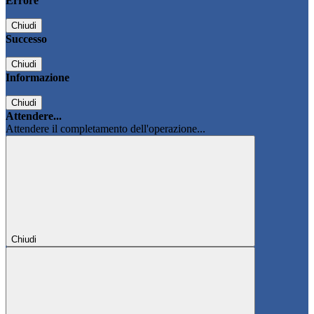
Errore
Chiudi
Successo
Chiudi
Informazione
Chiudi
Attendere...
Attendere il completamento dell'operazione...
Chiudi