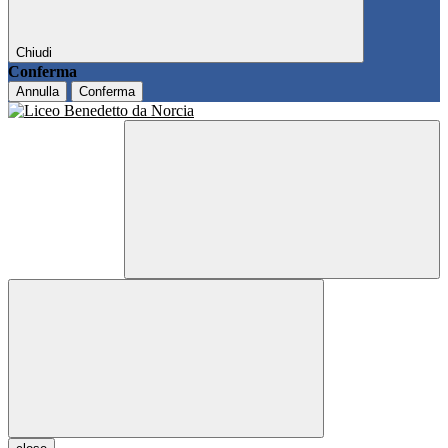
Chiudi
Conferma
Annulla
Conferma