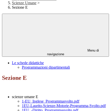
Scienze Umane
>
Sezione E
Menu di
navigazione
Le schede didattiche
Programmazioni dipartimentali
Sezione E
scienze umane E
1-EU_Inglese_Programmasvolto.pdf
1EU-Laurito-Scienze-Motorie-Programma-Svolto.pdf
1EU_-Diritto_Programmasvolto.pdf