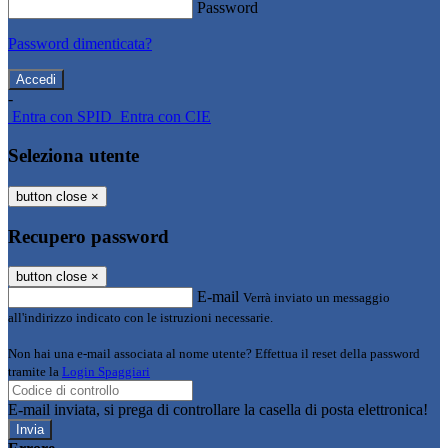
Password
Password dimenticata?
-
Entra con SPID
Entra con CIE
Seleziona utente
button close
×
Recupero password
button close
×
E-mail
Verrà inviato un messaggio
all'indirizzo indicato con le istruzioni necessarie.
Non hai una e-mail associata al nome utente? Effettua il reset della password
tramite la
Login Spaggiari
E-mail inviata, si prega di controllare la casella di posta elettronica!