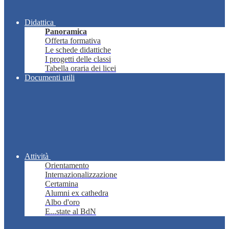
Didattica
Panoramica
Offerta formativa
Le schede didattiche
I progetti delle classi
Tabella oraria dei licei
Documenti utili
Attività
Orientamento
Internazionalizzazione
Certamina
Alumni ex cathedra
Albo d'oro
E...state al BdN