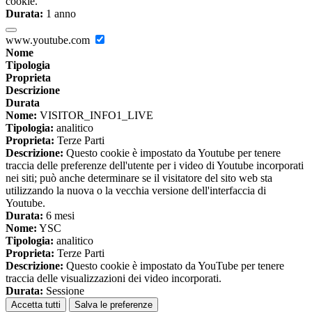
cookie.
Durata:
1 anno
www.youtube.com
Nome
Tipologia
Proprieta
Descrizione
Durata
Nome:
VISITOR_INFO1_LIVE
Tipologia:
analitico
Proprieta:
Terze Parti
Descrizione:
Questo cookie è impostato da Youtube per tenere
traccia delle preferenze dell'utente per i video di Youtube incorporati
nei siti; può anche determinare se il visitatore del sito web sta
utilizzando la nuova o la vecchia versione dell'interfaccia di
Youtube.
Durata:
6 mesi
Nome:
YSC
Tipologia:
analitico
Proprieta:
Terze Parti
Descrizione:
Questo cookie è impostato da YouTube per tenere
traccia delle visualizzazioni dei video incorporati.
Durata:
Sessione
Accetta tutti
Salva le preferenze