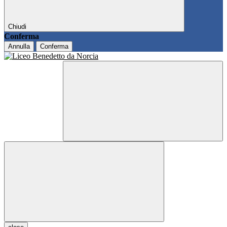
Chiudi
Conferma
Annulla
Conferma