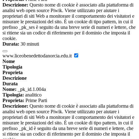
Descrizione:
Questo nome di cookie è associato alla piattaforma di
analisi web open source Piwik. Viene utilizzato per aiutare i
proprietari di siti Web a monitorare il comportamento dei visitatori e
misurare le prestazioni del sito. È un cookie di tipo pattern, in cui il
prefisso _pk_ses è seguito da una breve serie di numeri e lettere, che
si ritiene sia un codice di riferimento per il dominio che imposta il
cookie.
Durata:
30 minuti
www.liceobenedettodanorcia.edu.it
Nome
Tipologia
Proprieta
Descrizione
Durata
Nome:
_pk_id.1.004a
Tipologia:
analitico
Proprieta:
Prime Parti
Descrizione:
Questo nome di cookie è associato alla piattaforma di
analisi web open source Piwik. Viene utilizzato per aiutare i
proprietari di siti Web a monitorare il comportamento dei visitatori e
misurare le prestazioni del sito. È un cookie di tipo pattern, in cui il
prefisso _pk_id è seguito da una breve serie di numeri e lettere, che
si ritiene sia un codice di riferimento per il dominio che imposta il