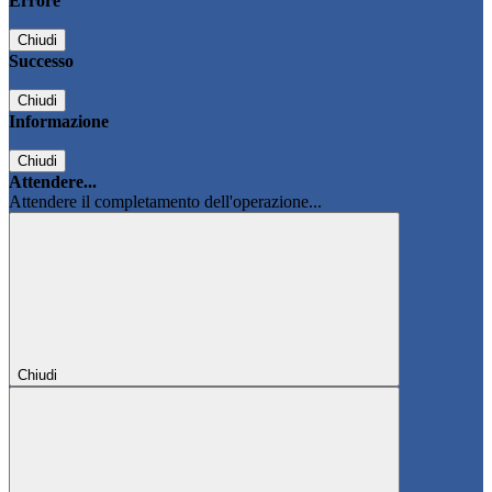
Errore
Chiudi
Successo
Chiudi
Informazione
Chiudi
Attendere...
Attendere il completamento dell'operazione...
Chiudi