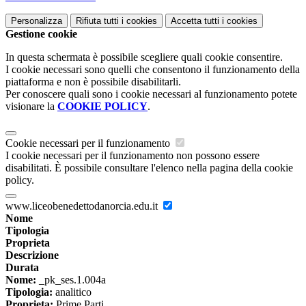
Personalizza
Rifiuta tutti
i cookies
Accetta tutti
i cookies
Gestione cookie
In questa schermata è possibile scegliere quali cookie consentire.
I cookie necessari sono quelli che consentono il funzionamento della
piattaforma e non è possibile disabilitarli.
Per conoscere quali sono i cookie necessari al funzionamento potete
visionare la
COOKIE POLICY
.
Cookie necessari per il funzionamento
I cookie necessari per il funzionamento non possono essere
disabilitati. È possibile consultare l'elenco nella pagina della cookie
policy.
www.liceobenedettodanorcia.edu.it
Nome
Tipologia
Proprieta
Descrizione
Durata
Nome:
_pk_ses.1.004a
Tipologia:
analitico
Proprieta:
Prime Parti