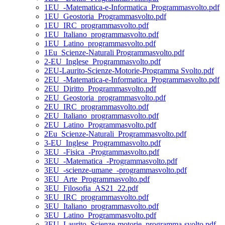
1EU_-Matematica-e-Informatica_Programmasvolto.pdf
1EU_Geostoria_Programmasvolto.pdf
1EU_IRC_programmasvolto.pdf
1EU_Italiano_programmasvolto.pdf
1EU_Latino_programmasvolto.pdf
1Eu_Scienze-Naturali Programmasvolto.pdf
2-EU_Inglese_Programmasvolto.pdf
2EU-Laurito-Scienze-Motorie-Programma Svolto.pdf
2EU_-Matematica-e-Informatica_Programmasvolto.pdf
2EU_Diritto_Programmasvolto.pdf
2EU_Geostoria_programmasvolto.pdf
2EU_IRC_programmasvolto.pdf
2EU_Italiano_programmasvolto.pdf
2EU_Latino_Programmasvolto.pdf
2Eu_Scienze-Naturali_Programmasvolto.pdf
3-EU_Inglese_Programmasvolto.pdf
3EU_-Fisica_-Programmasvolto.pdf
3EU_-Matematica_-Programmasvolto.pdf
3EU_-scienze-umane_-programmasvolto.pdf
3EU_Arte_Programmasvolto.pdf
3EU_Filosofia_AS21_22.pdf
3EU_IRC_programmasvolto.pdf
3EU_Italiano_programmasvolto.pdf
3EU_Latino_Programmasvolto.pdf
3EU_Laurito_Scienze-motorie_programma-svolto.pdf