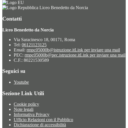
Liceo Benedetto da Norcia
Contatti
Liceo Benedetto da Norcia
Via Saracinesco 18, 00171, Roma
Tel:
06121123125
Email:
rmpc05000b@istruzione.it
Link per inviare una mail
PEC:
rmpc05000b@pec.istruzione.it
Link per inviare una mail
C.F.: 80221530589
Seguici su
Youtube
Sezione Link Utili
Cookie policy
Note legali
Informativa Privacy
Ufficio Relazioni con il Pubblico
Dichiarazione di accessibilità