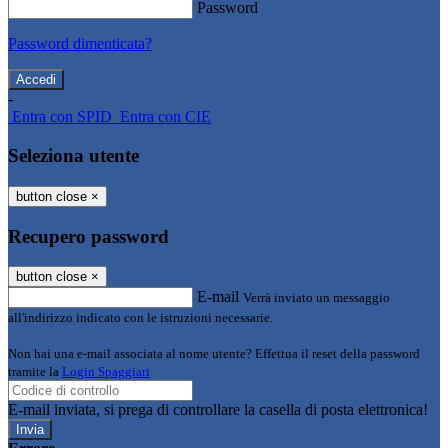
Password
Password dimenticata?
-
Entra con SPID
Entra con CIE
Seleziona utente
button close
×
Recupero password
button close
×
E-mail
Verrà inviato un messaggio
all'indirizzo indicato con le istruzioni necessarie.
Non hai una e-mail associata al nome utente? Effettua il reset della password
tramite la
Login Spaggiari
E-mail inviata, si prega di controllare la casella di posta elettronica!