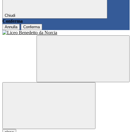
Chiudi
Conferma
Annulla
Conferma