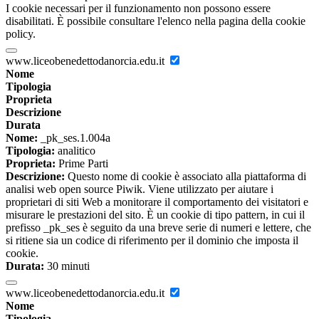
I cookie necessari per il funzionamento non possono essere
disabilitati. È possibile consultare l'elenco nella pagina della cookie
policy.
www.liceobenedettodanorcia.edu.it
Nome
Tipologia
Proprieta
Descrizione
Durata
Nome:
_pk_ses.1.004a
Tipologia:
analitico
Proprieta:
Prime Parti
Descrizione:
Questo nome di cookie è associato alla piattaforma di
analisi web open source Piwik. Viene utilizzato per aiutare i
proprietari di siti Web a monitorare il comportamento dei visitatori e
misurare le prestazioni del sito. È un cookie di tipo pattern, in cui il
prefisso _pk_ses è seguito da una breve serie di numeri e lettere, che
si ritiene sia un codice di riferimento per il dominio che imposta il
cookie.
Durata:
30 minuti
www.liceobenedettodanorcia.edu.it
Nome
Tipologia