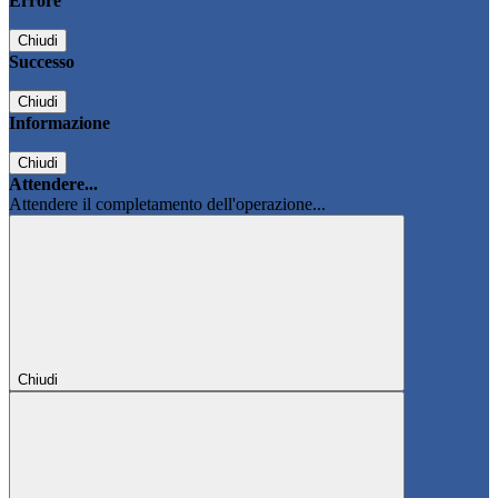
Errore
Chiudi
Successo
Chiudi
Informazione
Chiudi
Attendere...
Attendere il completamento dell'operazione...
Chiudi