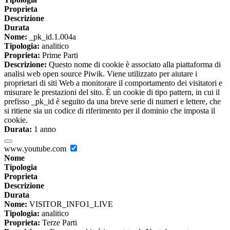
Proprieta
Descrizione
Durata
Nome:
_pk_id.1.004a
Tipologia:
analitico
Proprieta:
Prime Parti
Descrizione:
Questo nome di cookie è associato alla piattaforma di
analisi web open source Piwik. Viene utilizzato per aiutare i
proprietari di siti Web a monitorare il comportamento dei visitatori e
misurare le prestazioni del sito. È un cookie di tipo pattern, in cui il
prefisso _pk_id è seguito da una breve serie di numeri e lettere, che
si ritiene sia un codice di riferimento per il dominio che imposta il
cookie.
Durata:
1 anno
www.youtube.com
Nome
Tipologia
Proprieta
Descrizione
Durata
Nome:
VISITOR_INFO1_LIVE
Tipologia:
analitico
Proprieta:
Terze Parti