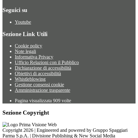
Seguici su
Youtube
Sezione Link Utili
Cookie policy
Note legali
Informativa Privacy
Ufficio Relazioni con il Pubblico
Dichiarazione di accessibilità
Obiettivi di accessibilità
Whistleblowing
Gestione consensi cookie
Amministrazione trasparente
Pagina visualizzata
909
volte
Sezione Copyright
Copyright 2026 | Engineered and powered by Gruppo Spaggiari
Parma S.p.A. | Divisione Publishing & New Social Media