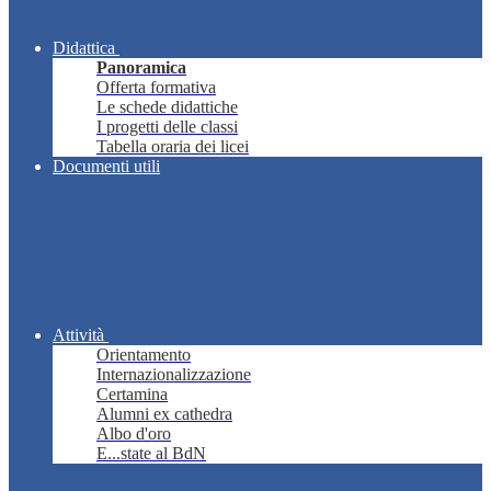
Didattica
Panoramica
Offerta formativa
Le schede didattiche
I progetti delle classi
Tabella oraria dei licei
Documenti utili
Attività
Orientamento
Internazionalizzazione
Certamina
Alumni ex cathedra
Albo d'oro
E...state al BdN