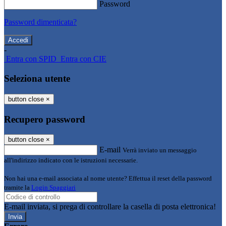
Password
Password dimenticata?
-
Entra con SPID
Entra con CIE
Seleziona utente
button close
×
Recupero password
button close
×
E-mail
Verrà inviato un messaggio
all'indirizzo indicato con le istruzioni necessarie.
Non hai una e-mail associata al nome utente? Effettua il reset della password
tramite la
Login Spaggiari
E-mail inviata, si prega di controllare la casella di posta elettronica!