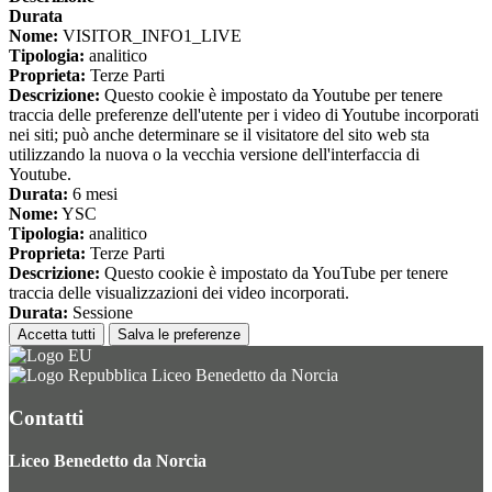
Durata
Nome:
VISITOR_INFO1_LIVE
Tipologia:
analitico
Proprieta:
Terze Parti
Descrizione:
Questo cookie è impostato da Youtube per tenere
traccia delle preferenze dell'utente per i video di Youtube incorporati
nei siti; può anche determinare se il visitatore del sito web sta
utilizzando la nuova o la vecchia versione dell'interfaccia di
Youtube.
Durata:
6 mesi
Nome:
YSC
Tipologia:
analitico
Proprieta:
Terze Parti
Descrizione:
Questo cookie è impostato da YouTube per tenere
traccia delle visualizzazioni dei video incorporati.
Durata:
Sessione
Accetta tutti
Salva le preferenze
Liceo Benedetto da Norcia
Contatti
Liceo Benedetto da Norcia