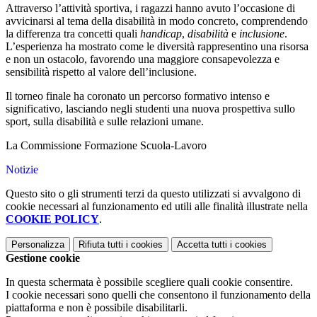
Attraverso l’attività sportiva, i ragazzi hanno avuto l’occasione di
avvicinarsi al tema della disabilità in modo concreto, comprendendo
la differenza tra concetti quali
handicap
,
disabilità
e
inclusione
.
L’esperienza ha mostrato come le diversità rappresentino una risorsa
e non un ostacolo, favorendo una maggiore consapevolezza e
sensibilità rispetto al valore dell’inclusione.
Il torneo finale ha coronato un percorso formativo intenso e
significativo, lasciando negli studenti una nuova prospettiva sullo
sport, sulla disabilità e sulle relazioni umane.
La Commissione Formazione Scuola-Lavoro
Notizie
Questo sito o gli strumenti terzi da questo utilizzati si avvalgono di
cookie necessari al funzionamento ed utili alle finalità illustrate nella
COOKIE POLICY
.
Personalizza
Rifiuta tutti
i cookies
Accetta tutti
i cookies
Gestione cookie
In questa schermata è possibile scegliere quali cookie consentire.
I cookie necessari sono quelli che consentono il funzionamento della
piattaforma e non è possibile disabilitarli.