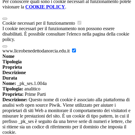
Per conoscere quali sono i cookie necessari al funzionamento potete
visionare la
COOKIE POLICY
.
Cookie necessari per il funzionamento
I cookie necessari per il funzionamento non possono essere
disabilitati. È possibile consultare l'elenco nella pagina della cookie
policy.
www.liceobenedettodanorcia.edu.it
Nome
Tipologia
Proprieta
Descrizione
Durata
Nome:
_pk_ses.1.004a
Tipologia:
analitico
Proprieta:
Prime Parti
Descrizione:
Questo nome di cookie è associato alla piattaforma di
analisi web open source Piwik. Viene utilizzato per aiutare i
proprietari di siti Web a monitorare il comportamento dei visitatori e
misurare le prestazioni del sito. È un cookie di tipo pattern, in cui il
prefisso _pk_ses è seguito da una breve serie di numeri e lettere, che
si ritiene sia un codice di riferimento per il dominio che imposta il
cookie.