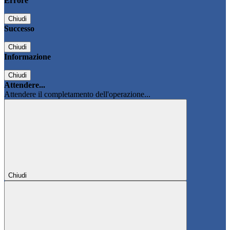
Errore
Chiudi
Successo
Chiudi
Informazione
Chiudi
Attendere...
Attendere il completamento dell'operazione...
Chiudi