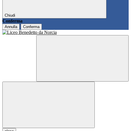
Chiudi
Conferma
Annulla
Conferma