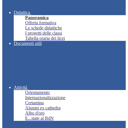
Didattica
Panoramica
Offerta formativa
Le schede didattiche
I progetti delle classi
Tabella oraria dei licei
Documenti utili
Attività
Orientamento
Internazionalizzazione
Certamina
Alumni ex cathedra
Albo d'oro
E...state al BdN