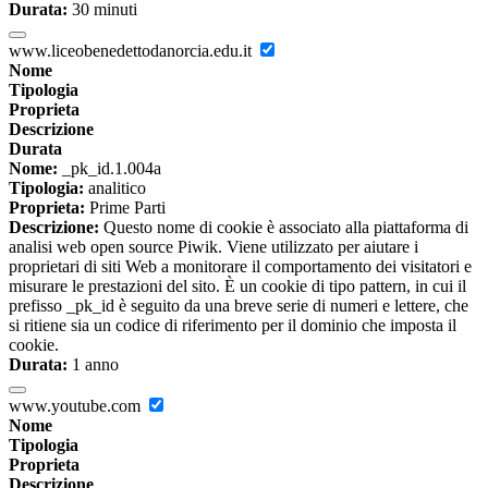
Durata:
30 minuti
www.liceobenedettodanorcia.edu.it
Nome
Tipologia
Proprieta
Descrizione
Durata
Nome:
_pk_id.1.004a
Tipologia:
analitico
Proprieta:
Prime Parti
Descrizione:
Questo nome di cookie è associato alla piattaforma di
analisi web open source Piwik. Viene utilizzato per aiutare i
proprietari di siti Web a monitorare il comportamento dei visitatori e
misurare le prestazioni del sito. È un cookie di tipo pattern, in cui il
prefisso _pk_id è seguito da una breve serie di numeri e lettere, che
si ritiene sia un codice di riferimento per il dominio che imposta il
cookie.
Durata:
1 anno
www.youtube.com
Nome
Tipologia
Proprieta
Descrizione