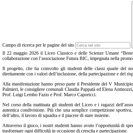
Campo di ricerca per le pagine del sito
Il 22 maggio 2026 il Liceo Classico e delle Scienze Umane “Bened
collaborazione con l’associazione Futura BIC, impegnata nella promozi
Il progetto, che ha coinvolto gli studenti delle classi quarte del n
direttamente con i valori dell’inclusione, della partecipazione e del ris
Alla manifestazione hanno preso parte il Presidente del V Munici
Palmieri, le consigliere comunali Claudia Pappatà ed Elena Antinozzi
Prof. Luigi Lembo Fazio e Prof. Marco Caporicci.
Nel corso della mattinata gli studenti del Liceo e i ragazzi dell’as
autentica condivisione. Più che una semplice competizione sportiva, 
dell’altro, il lavoro di squadra e il piacere di stare insieme.
Attraverso il gioco, i nostri studenti hanno avuto l’opportunità di 
trasformare ogni difficoltà in occasione di crescita e partecipazione.