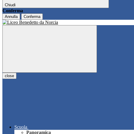
Chiudi
Conferma
Annulla
Conferma
close
Scuola
Panoramica