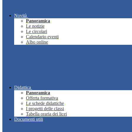
Novità
Panoramica
Le notizie
Le circolari
Calendario eventi
Albo online
Didattica
Panoramica
Offerta formativa
Le schede didattiche
I progetti delle classi
Tabella oraria dei licei
Documenti utili