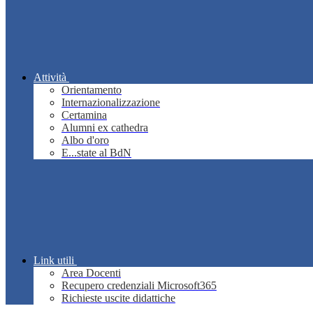
Attività
Orientamento
Internazionalizzazione
Certamina
Alumni ex cathedra
Albo d'oro
E...state al BdN
Link utili
Area Docenti
Recupero credenziali Microsoft365
Richieste uscite didattiche