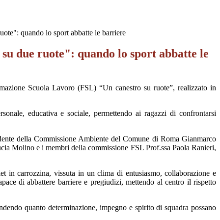
uote": quando lo sport abbatte le barriere
su due ruote": quando lo sport abbatte le
mazione Scuola Lavoro (FSL) “Un canestro su ruote”, realizzato in
ersonale, educativa e sociale, permettendo ai ragazzi di confrontarsi
residente della Commissione Ambiente del Comune di Roma Gianmarco
Lucia Molino e i membri della commissione FSL Prof.ssa Paola Ranieri,
et in carrozzina, vissuta in un clima di entusiasmo, collaborazione e
ce di abbattere barriere e pregiudizi, mettendo al centro il rispetto
prendendo quanto determinazione, impegno e spirito di squadra possano