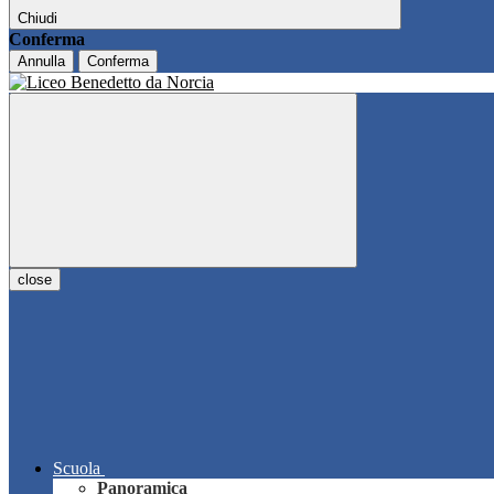
Chiudi
Conferma
Annulla
Conferma
close
Scuola
Panoramica