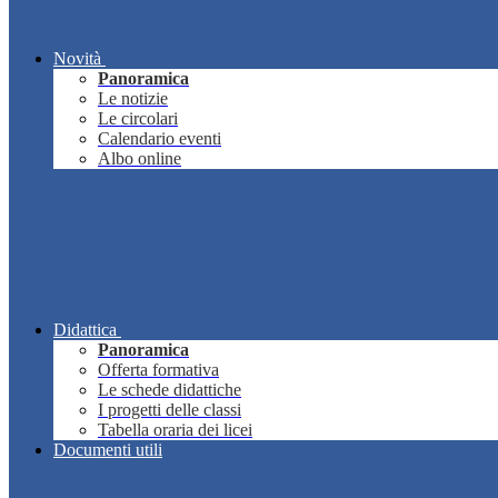
Novità
Panoramica
Le notizie
Le circolari
Calendario eventi
Albo online
Didattica
Panoramica
Offerta formativa
Le schede didattiche
I progetti delle classi
Tabella oraria dei licei
Documenti utili