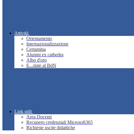
Attività
Orientamento
Internazionalizzazione
Certamina
Alumni ex cathedra
Albo d'oro
E...state al BdN
Link utili
Area Docenti
Recupero credenziali Microsoft365
Richieste uscite didattiche