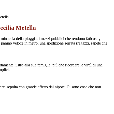
etella
ecilia Metella
a minaccia della pioggia, i mezzi pubblici che rendono faticosi gli
 panino veloce in metro, una spedizione serrata (ragazzi, sapete che
tamente lustro alla sua famiglia, più che ricordare le virtù di una
mplici.
erta sepolta con grande affetto dal nipote. Ci sono cose che non