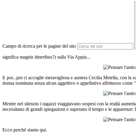
Campo di ricerca per le pagine del sito
significa magnis itineribus?) sulla Via Appia...
E poi...poi ci accoglie meravigliosa e austera Cecilia Metella, con la s
donna nominata senza alcun aggettivo o appellativo affettuoso come "fi
Mentre nel silenzio i ragazzi viaggiavano sospesi con la realtà aument
necessitano di grandi spiegazioni e superano il tempo e le apparenze:
Ecco perché siamo qui.