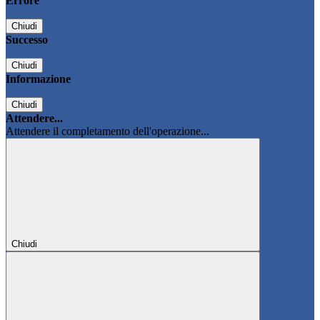
Errore
Chiudi
Successo
Chiudi
Informazione
Chiudi
Attendere...
Attendere il completamento dell'operazione...
Chiudi