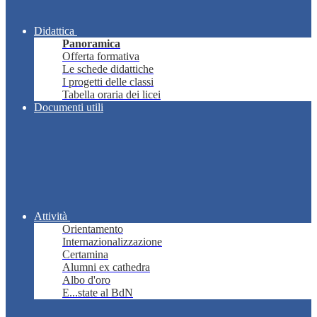
Didattica
Panoramica
Offerta formativa
Le schede didattiche
I progetti delle classi
Tabella oraria dei licei
Documenti utili
Attività
Orientamento
Internazionalizzazione
Certamina
Alumni ex cathedra
Albo d'oro
E...state al BdN