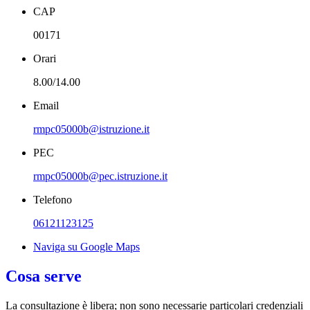
CAP
00171
Orari
8.00/14.00
Email
rmpc05000b@istruzione.it
PEC
rmpc05000b@pec.istruzione.it
Telefono
06121123125
Naviga su Google Maps
Cosa serve
La consultazione è libera; non sono necessarie particolari credenziali