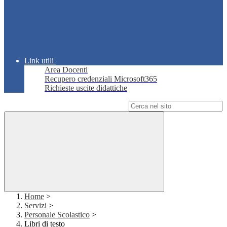
Link utili
Area Docenti
Recupero credenziali Microsoft365
Richieste uscite didattiche
Campo di ricerca per le pagine del sito
Home
>
Servizi
>
Personale Scolastico
>
Libri di testo