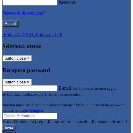
Password
Password dimenticata?
-
Entra con SPID
Entra con CIE
Seleziona utente
button close
×
Recupero password
button close
×
E-mail
Verrà inviato un messaggio
all'indirizzo indicato con le istruzioni necessarie.
Non hai una e-mail associata al nome utente? Effettua il reset della password
tramite la
Login Spaggiari
E-mail inviata, si prega di controllare la casella di posta elettronica!