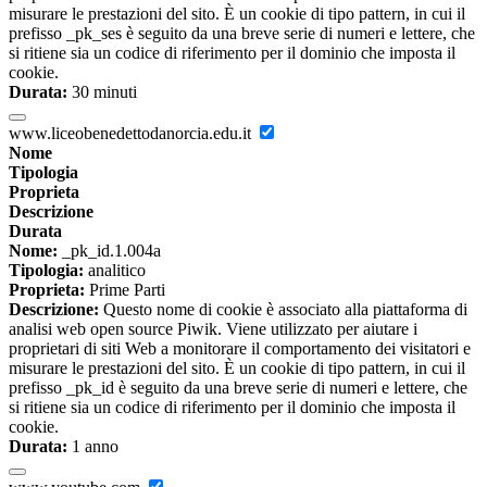
misurare le prestazioni del sito. È un cookie di tipo pattern, in cui il
prefisso _pk_ses è seguito da una breve serie di numeri e lettere, che
si ritiene sia un codice di riferimento per il dominio che imposta il
cookie.
Durata:
30 minuti
www.liceobenedettodanorcia.edu.it
Nome
Tipologia
Proprieta
Descrizione
Durata
Nome:
_pk_id.1.004a
Tipologia:
analitico
Proprieta:
Prime Parti
Descrizione:
Questo nome di cookie è associato alla piattaforma di
analisi web open source Piwik. Viene utilizzato per aiutare i
proprietari di siti Web a monitorare il comportamento dei visitatori e
misurare le prestazioni del sito. È un cookie di tipo pattern, in cui il
prefisso _pk_id è seguito da una breve serie di numeri e lettere, che
si ritiene sia un codice di riferimento per il dominio che imposta il
cookie.
Durata:
1 anno