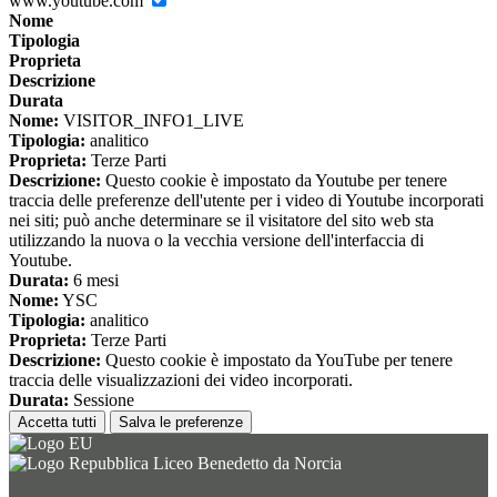
www.youtube.com
Nome
Tipologia
Proprieta
Descrizione
Durata
Nome:
VISITOR_INFO1_LIVE
Tipologia:
analitico
Proprieta:
Terze Parti
Descrizione:
Questo cookie è impostato da Youtube per tenere
traccia delle preferenze dell'utente per i video di Youtube incorporati
nei siti; può anche determinare se il visitatore del sito web sta
utilizzando la nuova o la vecchia versione dell'interfaccia di
Youtube.
Durata:
6 mesi
Nome:
YSC
Tipologia:
analitico
Proprieta:
Terze Parti
Descrizione:
Questo cookie è impostato da YouTube per tenere
traccia delle visualizzazioni dei video incorporati.
Durata:
Sessione
Accetta tutti
Salva le preferenze
Liceo Benedetto da Norcia