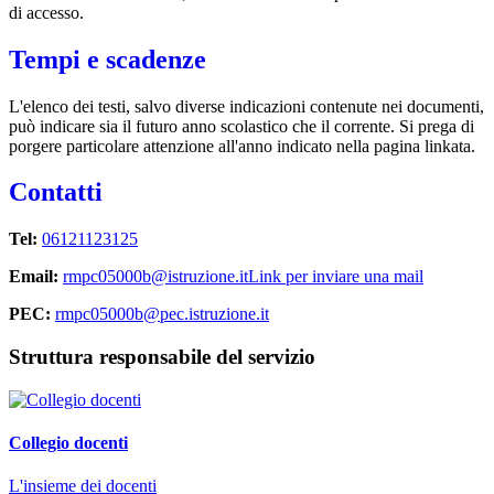
di accesso.
Tempi e scadenze
L'elenco dei testi, salvo diverse indicazioni contenute nei documenti,
può indicare sia il futuro anno scolastico che il corrente. Si prega di
porgere particolare attenzione all'anno indicato nella pagina linkata.
Contatti
Tel:
06121123125
Email:
rmpc05000b@istruzione.it
Link per inviare una mail
PEC:
rmpc05000b@pec.istruzione.it
Struttura responsabile del servizio
Collegio docenti
L'insieme dei docenti