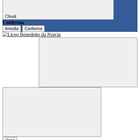
Chiudi
Conferma
Annulla
Conferma