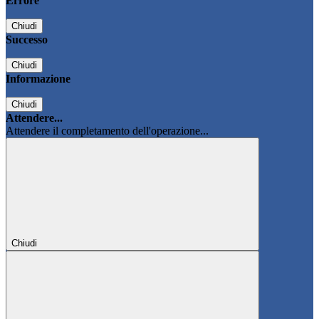
Errore
Chiudi
Successo
Chiudi
Informazione
Chiudi
Attendere...
Attendere il completamento dell'operazione...
Chiudi