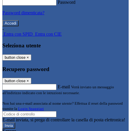
Password
Password dimenticata?
-
Entra con SPID
Entra con CIE
Seleziona utente
button close
×
Recupero password
button close
×
E-mail
Verrà inviato un messaggio
all'indirizzo indicato con le istruzioni necessarie.
Non hai una e-mail associata al nome utente? Effettua il reset della password
tramite la
Login Spaggiari
E-mail inviata, si prega di controllare la casella di posta elettronica!