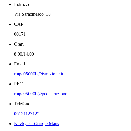
Indirizzo
Via Saracinesco, 18
CAP
00171
Orari
8.00/14.00
Email
rmpc05000b@istruzione.it
PEC
rmpc05000b@pec.istruzione.it
Telefono
06121123125
Naviga su Google Maps