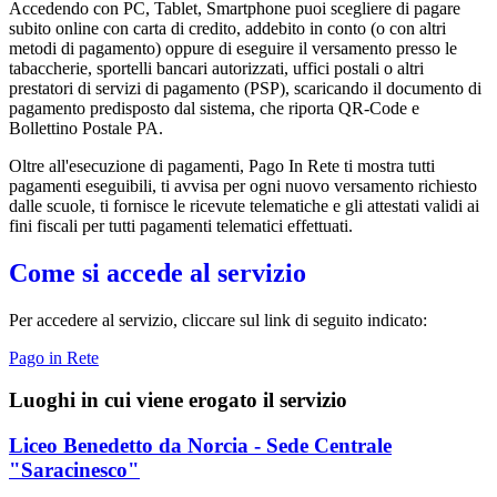
Accedendo con PC, Tablet, Smartphone puoi scegliere di pagare
subito online con carta di credito, addebito in conto (o con altri
metodi di pagamento) oppure di eseguire il versamento presso le
tabaccherie, sportelli bancari autorizzati, uffici postali o altri
prestatori di servizi di pagamento (PSP), scaricando il documento di
pagamento predisposto dal sistema, che riporta QR-Code e
Bollettino Postale PA.
Oltre all'esecuzione di pagamenti, Pago In Rete ti mostra tutti
pagamenti eseguibili, ti avvisa per ogni nuovo versamento richiesto
dalle scuole, ti fornisce le ricevute telematiche e gli attestati validi ai
fini fiscali per tutti pagamenti telematici effettuati.
Come si accede al servizio
Per accedere al servizio, cliccare sul link di seguito indicato:
Pago in Rete
Luoghi in cui viene erogato il servizio
Liceo Benedetto da Norcia - Sede Centrale
"Saracinesco"