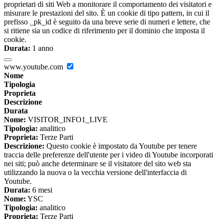
proprietari di siti Web a monitorare il comportamento dei visitatori e
misurare le prestazioni del sito. È un cookie di tipo pattern, in cui il
prefisso _pk_id è seguito da una breve serie di numeri e lettere, che
si ritiene sia un codice di riferimento per il dominio che imposta il
cookie.
Durata:
1 anno
www.youtube.com
Nome
Tipologia
Proprieta
Descrizione
Durata
Nome:
VISITOR_INFO1_LIVE
Tipologia:
analitico
Proprieta:
Terze Parti
Descrizione:
Questo cookie è impostato da Youtube per tenere
traccia delle preferenze dell'utente per i video di Youtube incorporati
nei siti; può anche determinare se il visitatore del sito web sta
utilizzando la nuova o la vecchia versione dell'interfaccia di
Youtube.
Durata:
6 mesi
Nome:
YSC
Tipologia:
analitico
Proprieta:
Terze Parti