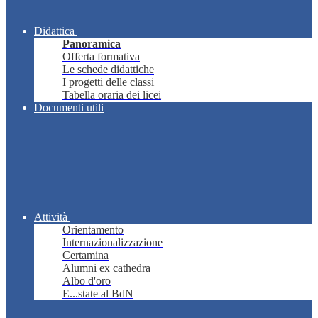
Didattica
Panoramica
Offerta formativa
Le schede didattiche
I progetti delle classi
Tabella oraria dei licei
Documenti utili
Attività
Orientamento
Internazionalizzazione
Certamina
Alumni ex cathedra
Albo d'oro
E...state al BdN