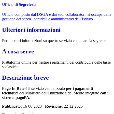
Ufficio di Segreteria
Ufficio composto dal DSGA e dai suoi collaboratori, si occupa della
gestione dei servizi contabili e amministrativi dell’Istituto
Ulteriori informazioni
Per ulteriori informazioni su questo servizio contattare la segreteria.
A cosa serve
Piattaforma online per gestire i pagamenti dei contributi e delle tasse
scolastiche.
Descrizione breve
Pago In Rete
è il servizio centralizzato
per i pagamenti
telematici
del Ministero dell'Istruzione e del Merito integrato
con il
sistema pagoPA.
Pubblicato:
16-06-2023 -
Revisione:
22-12-2025