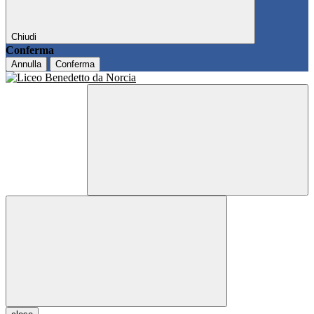
Chiudi
Conferma
Annulla
Conferma