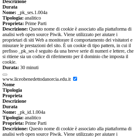
Descrizione
Durata
Nome:
_pk_ses.1.004a
Tipologia:
analitico
Proprieta:
Prime Parti
Descrizione:
Questo nome di cookie è associato alla piattaforma di
analisi web open source Piwik. Viene utilizzato per aiutare i
proprietari di siti Web a monitorare il comportamento dei visitatori e
misurare le prestazioni del sito. È un cookie di tipo pattern, in cui il
prefisso _pk_ses è seguito da una breve serie di numeri e lettere, che
si ritiene sia un codice di riferimento per il dominio che imposta il
cookie.
Durata:
30 minuti
www.liceobenedettodanorcia.edu.it
Nome
Tipologia
Proprieta
Descrizione
Durata
Nome:
_pk_id.1.004a
Tipologia:
analitico
Proprieta:
Prime Parti
Descrizione:
Questo nome di cookie è associato alla piattaforma di
analisi web open source Piwik. Viene utilizzato per aiutare i