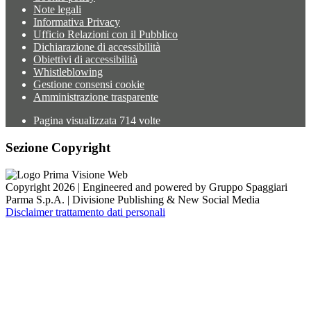
Note legali
Informativa Privacy
Ufficio Relazioni con il Pubblico
Dichiarazione di accessibilità
Obiettivi di accessibilità
Whistleblowing
Gestione consensi cookie
Amministrazione trasparente
Pagina visualizzata
714
volte
Sezione Copyright
Copyright 2026 | Engineered and powered by Gruppo Spaggiari
Parma S.p.A. | Divisione Publishing & New Social Media
Disclaimer trattamento dati personali