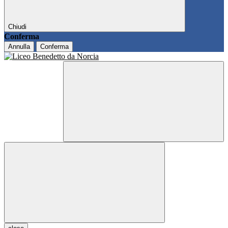
Chiudi
Conferma
Annulla
Conferma