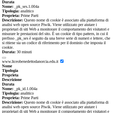
Durata
Nome:
_pk_ses.1.004a
Tipologia:
analitico
Proprieta:
Prime Parti
Descrizione:
Questo nome di cookie è associato alla piattaforma di
analisi web open source Piwik. Viene utilizzato per aiutare i
proprietari di siti Web a monitorare il comportamento dei visitatori e
misurare le prestazioni del sito. È un cookie di tipo pattern, in cui il
prefisso _pk_ses è seguito da una breve serie di numeri e lettere, che
si ritiene sia un codice di riferimento per il dominio che imposta il
cookie.
Durata:
30 minuti
www.liceobenedettodanorcia.edu.it
Nome
Tipologia
Proprieta
Descrizione
Durata
Nome:
_pk_id.1.004a
Tipologia:
analitico
Proprieta:
Prime Parti
Descrizione:
Questo nome di cookie è associato alla piattaforma di
analisi web open source Piwik. Viene utilizzato per aiutare i
proprietari di siti Web a monitorare il comportamento dei visitatori e