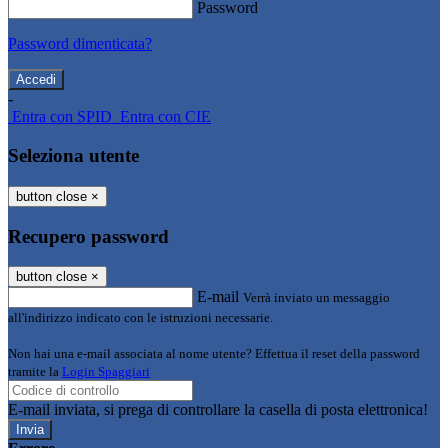
Password
Password dimenticata?
-
Entra con SPID
Entra con CIE
Seleziona utente
button close
×
Recupero password
button close
×
E-mail
Verrà inviato un messaggio
all'indirizzo indicato con le istruzioni necessarie.
Non hai una e-mail associata al nome utente? Effettua il reset della password
tramite la
Login Spaggiari
E-mail inviata, si prega di controllare la casella di posta elettronica!