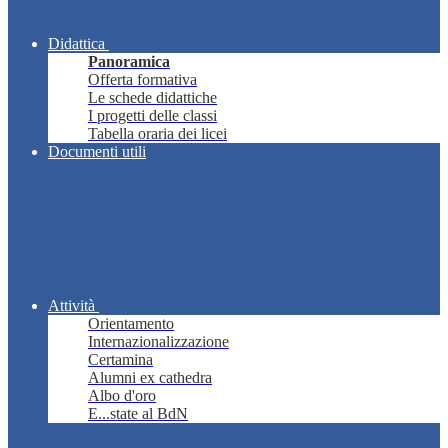
Didattica
Panoramica
Offerta formativa
Le schede didattiche
I progetti delle classi
Tabella oraria dei licei
Documenti utili
Attività
Orientamento
Internazionalizzazione
Certamina
Alumni ex cathedra
Albo d'oro
E...state al BdN