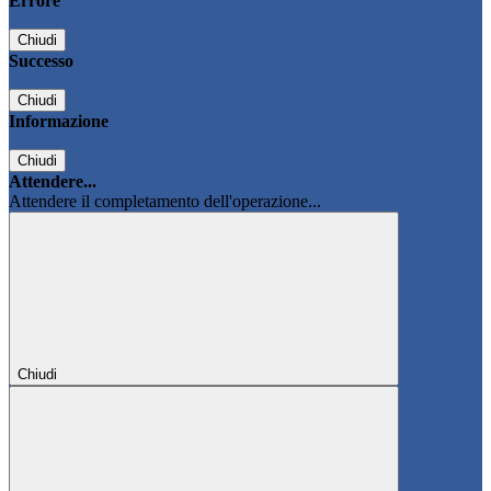
Errore
Chiudi
Successo
Chiudi
Informazione
Chiudi
Attendere...
Attendere il completamento dell'operazione...
Chiudi