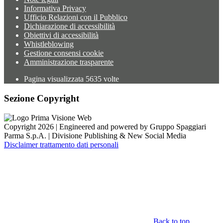
Informativa Privacy
Ufficio Relazioni con il Pubblico
Dichiarazione di accessibilità
Obiettivi di accessibilità
Whistleblowing
Gestione consensi cookie
Amministrazione trasparente
Pagina visualizzata
5635
volte
Sezione Copyright
Copyright 2026 | Engineered and powered by Gruppo Spaggiari
Parma S.p.A. | Divisione Publishing & New Social Media
Disclaimer trattamento dati personali
Back to top