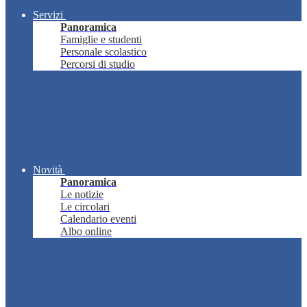
Servizi
Panoramica
Famiglie e studenti
Personale scolastico
Percorsi di studio
Novità
Panoramica
Le notizie
Le circolari
Calendario eventi
Albo online