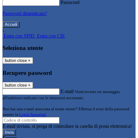
Password
Password dimenticata?
-
Entra con SPID
Entra con CIE
Seleziona utente
button close
×
Recupero password
button close
×
E-mail
Verrà inviato un messaggio
all'indirizzo indicato con le istruzioni necessarie.
Non hai una e-mail associata al nome utente? Effettua il reset della password
tramite la
Login Spaggiari
E-mail inviata, si prega di controllare la casella di posta elettronica!