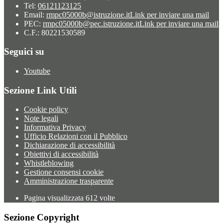
Tel:
06121123125
Email:
rmpc05000b@istruzione.it
Link per inviare una mail
PEC:
rmpc05000b@pec.istruzione.it
Link per inviare una mail
C.F.: 80221530589
Seguici su
Youtube
Sezione Link Utili
Cookie policy
Note legali
Informativa Privacy
Ufficio Relazioni con il Pubblico
Dichiarazione di accessibilità
Obiettivi di accessibilità
Whistleblowing
Gestione consensi cookie
Amministrazione trasparente
Pagina visualizzata
612
volte
Sezione Copyright