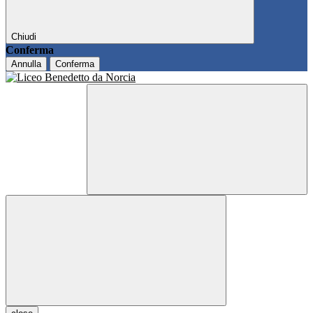
Chiudi
Conferma
Annulla
Conferma