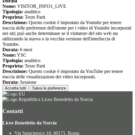
Durata
Nome:
VISITOR_INFO1_LIVE
Tipologia:
analitico
Proprieta:
Terze Parti
Descrizione:
Questo cookie è impostato da Youtube per tenere
traccia delle preferenze dell'utente per i video di Youtube incorporati
nei siti; può anche determinare se il visitatore del sito web sta
utilizzando la nuova o la vecchia versione dell'interfaccia di
Youtube.
Durata:
6 mesi
Nome:
YSC
Tipologia:
analitico
Proprieta:
Terze Parti
Descrizione:
Questo cookie è impostato da YouTube per tenere
traccia delle visualizzazioni dei video incorporati.
Durata:
Sessione
Accetta tutti
Salva le preferenze
Liceo Benedetto da Norcia
Contatti
Liceo Benedetto da Norcia
Via Saracinesco 18, 00171, Roma