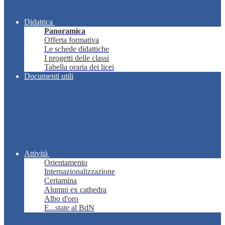
Didattica
Panoramica
Offerta formativa
Le schede didattiche
I progetti delle classi
Tabella oraria dei licei
Documenti utili
Attività
Orientamento
Internazionalizzazione
Certamina
Alumni ex cathedra
Albo d'oro
E...state al BdN