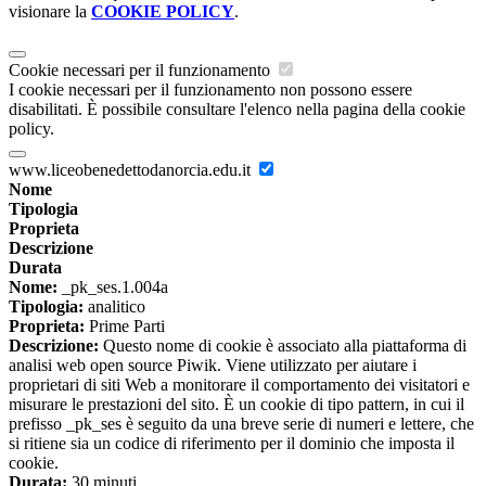
visionare la
COOKIE POLICY
.
Cookie necessari per il funzionamento
I cookie necessari per il funzionamento non possono essere
disabilitati. È possibile consultare l'elenco nella pagina della cookie
policy.
www.liceobenedettodanorcia.edu.it
Nome
Tipologia
Proprieta
Descrizione
Durata
Nome:
_pk_ses.1.004a
Tipologia:
analitico
Proprieta:
Prime Parti
Descrizione:
Questo nome di cookie è associato alla piattaforma di
analisi web open source Piwik. Viene utilizzato per aiutare i
proprietari di siti Web a monitorare il comportamento dei visitatori e
misurare le prestazioni del sito. È un cookie di tipo pattern, in cui il
prefisso _pk_ses è seguito da una breve serie di numeri e lettere, che
si ritiene sia un codice di riferimento per il dominio che imposta il
cookie.
Durata:
30 minuti