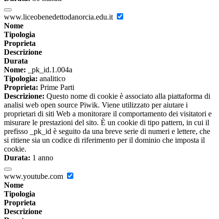
www.liceobenedettodanorcia.edu.it
Nome
Tipologia
Proprieta
Descrizione
Durata
Nome:
_pk_id.1.004a
Tipologia:
analitico
Proprieta:
Prime Parti
Descrizione:
Questo nome di cookie è associato alla piattaforma di
analisi web open source Piwik. Viene utilizzato per aiutare i
proprietari di siti Web a monitorare il comportamento dei visitatori e
misurare le prestazioni del sito. È un cookie di tipo pattern, in cui il
prefisso _pk_id è seguito da una breve serie di numeri e lettere, che
si ritiene sia un codice di riferimento per il dominio che imposta il
cookie.
Durata:
1 anno
www.youtube.com
Nome
Tipologia
Proprieta
Descrizione