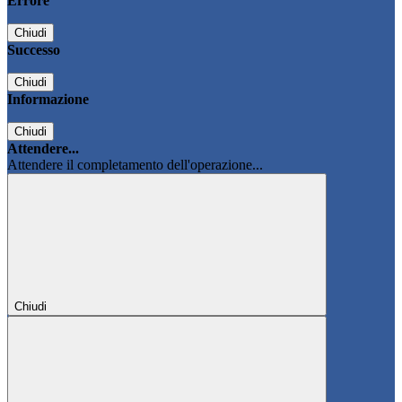
Errore
Chiudi
Successo
Chiudi
Informazione
Chiudi
Attendere...
Attendere il completamento dell'operazione...
Chiudi