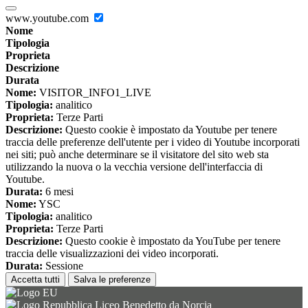
www.youtube.com
Nome
Tipologia
Proprieta
Descrizione
Durata
Nome:
VISITOR_INFO1_LIVE
Tipologia:
analitico
Proprieta:
Terze Parti
Descrizione:
Questo cookie è impostato da Youtube per tenere
traccia delle preferenze dell'utente per i video di Youtube incorporati
nei siti; può anche determinare se il visitatore del sito web sta
utilizzando la nuova o la vecchia versione dell'interfaccia di
Youtube.
Durata:
6 mesi
Nome:
YSC
Tipologia:
analitico
Proprieta:
Terze Parti
Descrizione:
Questo cookie è impostato da YouTube per tenere
traccia delle visualizzazioni dei video incorporati.
Durata:
Sessione
Accetta tutti
Salva le preferenze
Liceo Benedetto da Norcia