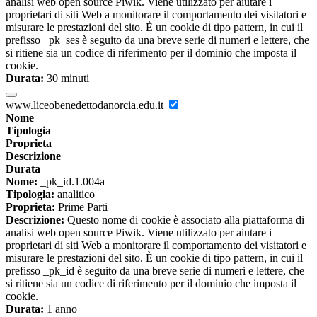
analisi web open source Piwik. Viene utilizzato per aiutare i
proprietari di siti Web a monitorare il comportamento dei visitatori e
misurare le prestazioni del sito. È un cookie di tipo pattern, in cui il
prefisso _pk_ses è seguito da una breve serie di numeri e lettere, che
si ritiene sia un codice di riferimento per il dominio che imposta il
cookie.
Durata:
30 minuti
www.liceobenedettodanorcia.edu.it
Nome
Tipologia
Proprieta
Descrizione
Durata
Nome:
_pk_id.1.004a
Tipologia:
analitico
Proprieta:
Prime Parti
Descrizione:
Questo nome di cookie è associato alla piattaforma di
analisi web open source Piwik. Viene utilizzato per aiutare i
proprietari di siti Web a monitorare il comportamento dei visitatori e
misurare le prestazioni del sito. È un cookie di tipo pattern, in cui il
prefisso _pk_id è seguito da una breve serie di numeri e lettere, che
si ritiene sia un codice di riferimento per il dominio che imposta il
cookie.
Durata:
1 anno