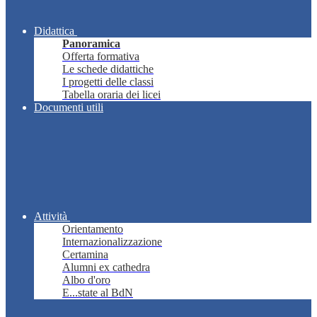
Didattica
Panoramica
Offerta formativa
Le schede didattiche
I progetti delle classi
Tabella oraria dei licei
Documenti utili
Attività
Orientamento
Internazionalizzazione
Certamina
Alumni ex cathedra
Albo d'oro
E...state al BdN