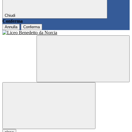
Chiudi
Conferma
Annulla
Conferma