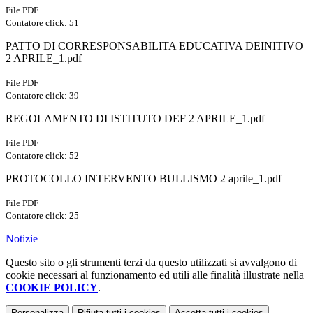
File PDF
Contatore click: 51
PATTO DI CORRESPONSABILITA EDUCATIVA DEINITIVO
2 APRILE_1.pdf
File PDF
Contatore click: 39
REGOLAMENTO DI ISTITUTO DEF 2 APRILE_1.pdf
File PDF
Contatore click: 52
PROTOCOLLO INTERVENTO BULLISMO 2 aprile_1.pdf
File PDF
Contatore click: 25
Notizie
Questo sito o gli strumenti terzi da questo utilizzati si avvalgono di
cookie necessari al funzionamento ed utili alle finalità illustrate nella
COOKIE POLICY
.
Personalizza
Rifiuta tutti
i cookies
Accetta tutti
i cookies