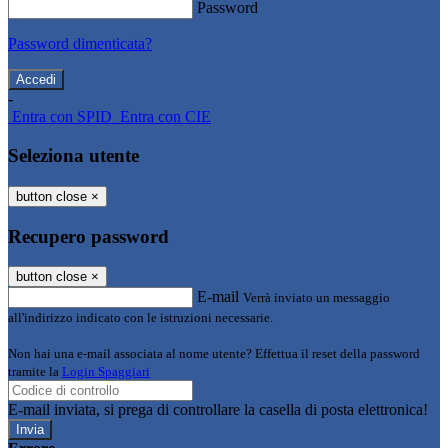
Password
Password dimenticata?
-
Entra con SPID
Entra con CIE
Seleziona utente
button close
×
Recupero password
button close
×
E-mail
Verrà inviato un messaggio
all'indirizzo indicato con le istruzioni necessarie.
Non hai una e-mail associata al nome utente? Effettua il reset della password
tramite la
Login Spaggiari
E-mail inviata, si prega di controllare la casella di posta elettronica!