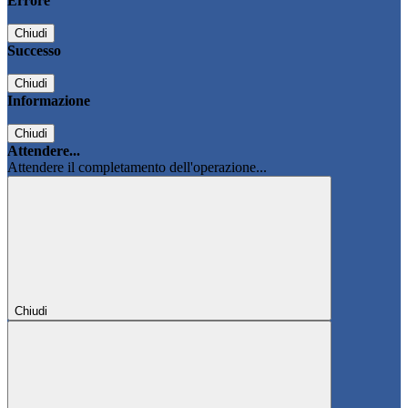
Errore
Chiudi
Successo
Chiudi
Informazione
Chiudi
Attendere...
Attendere il completamento dell'operazione...
Chiudi