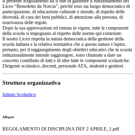
Il presente Regolamento ha il fine di garantire il funzionamento del
Liceo “Benedetto da Norcia”, perché esso sia luogo democratico di
partecipazione, di educazione culturale e morale, di rispetto delle
diversità, di cura dei beni pubblici, di attenzione alla persona, di
osservanza delle regole.
Dopo la sua approvazione ed entrata in vigore, tutte le componenti
della scuola si impegnano al rispetto delle norme qui contenute.
Il nostro Liceo rispetta la natura democratica della gestione della
scuola italiana e la relativa normativa che a questa natura s’ispira;
pertanto, per il raggiungimento degli obiettivi educativi che la scuola
istituzionalmente intende raggiungere, sono chiamate a dare un
concreto contributo di fatti e di idee tutte le componenti scolastiche:
Dirigente scolastico, docenti, personale ATA, studenti e genitori.
Struttura organizzativa
Istituto Scolastico
Allegati
REGOLAMENTO DI DISCIPLINA DEF 2 APRILE_1.pdf