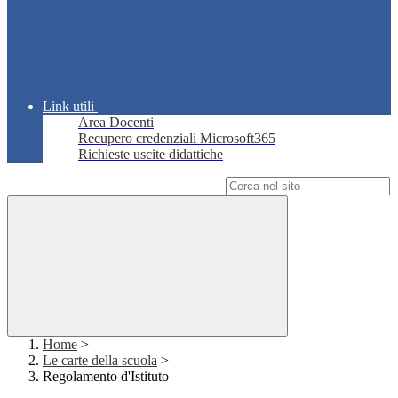
Link utili
Area Docenti
Recupero credenziali Microsoft365
Richieste uscite didattiche
Campo di ricerca per le pagine del sito
Home
>
Le carte della scuola
>
Regolamento d'Istituto