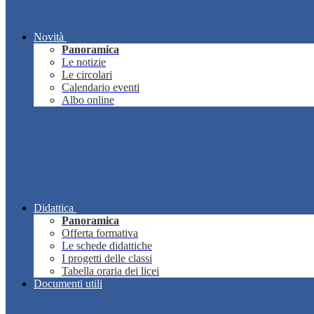
Novità
Panoramica
Le notizie
Le circolari
Calendario eventi
Albo online
Didattica
Panoramica
Offerta formativa
Le schede didattiche
I progetti delle classi
Tabella oraria dei licei
Documenti utili