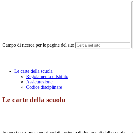
Campo di ricerca per le pagine del sito
Le carte della scuola
Regolamento d'Istituto
Assicurazione
Codice disciplinare
Le carte della scuola
In questa sezione sono riportati i principali documenti della scuola, sia 