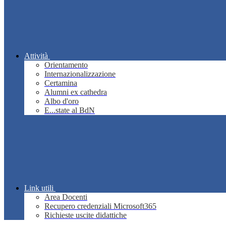
Attività
Orientamento
Internazionalizzazione
Certamina
Alumni ex cathedra
Albo d'oro
E...state al BdN
Link utili
Area Docenti
Recupero credenziali Microsoft365
Richieste uscite didattiche