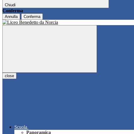
Chiudi
Conferma
Annulla
Conferma
close
Scuola
Panoramica