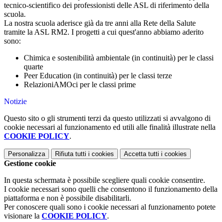
tecnico-scientifico dei professionisti delle ASL di riferimento della
scuola.
La nostra scuola aderisce già da tre anni alla Rete della Salute
tramite la ASL RM2. I progetti a cui quest'anno abbiamo aderito
sono:
Chimica e sostenibilità ambientale (in continuità) per le classi
quarte
Peer Education (in continuità) per le classi terze
RelazioniAMOci per le classi prime
Notizie
Questo sito o gli strumenti terzi da questo utilizzati si avvalgono di
cookie necessari al funzionamento ed utili alle finalità illustrate nella
COOKIE POLICY
.
Personalizza
Rifiuta tutti
i cookies
Accetta tutti
i cookies
Gestione cookie
In questa schermata è possibile scegliere quali cookie consentire.
I cookie necessari sono quelli che consentono il funzionamento della
piattaforma e non è possibile disabilitarli.
Per conoscere quali sono i cookie necessari al funzionamento potete
visionare la
COOKIE POLICY
.