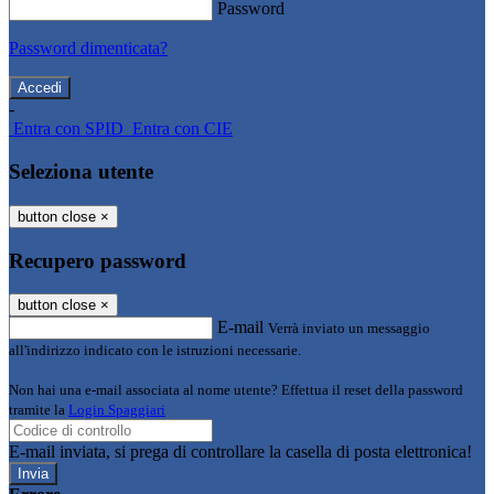
Password
Password dimenticata?
-
Entra con SPID
Entra con CIE
Seleziona utente
button close
×
Recupero password
button close
×
E-mail
Verrà inviato un messaggio
all'indirizzo indicato con le istruzioni necessarie.
Non hai una e-mail associata al nome utente? Effettua il reset della password
tramite la
Login Spaggiari
E-mail inviata, si prega di controllare la casella di posta elettronica!