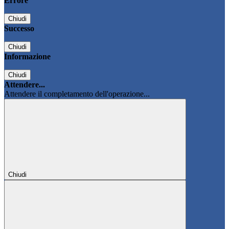
Errore
Chiudi
Successo
Chiudi
Informazione
Chiudi
Attendere...
Attendere il completamento dell'operazione...
Chiudi