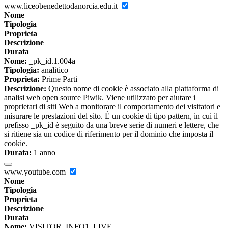
www.liceobenedettodanorcia.edu.it
Nome
Tipologia
Proprieta
Descrizione
Durata
Nome:
_pk_id.1.004a
Tipologia:
analitico
Proprieta:
Prime Parti
Descrizione:
Questo nome di cookie è associato alla piattaforma di
analisi web open source Piwik. Viene utilizzato per aiutare i
proprietari di siti Web a monitorare il comportamento dei visitatori e
misurare le prestazioni del sito. È un cookie di tipo pattern, in cui il
prefisso _pk_id è seguito da una breve serie di numeri e lettere, che
si ritiene sia un codice di riferimento per il dominio che imposta il
cookie.
Durata:
1 anno
www.youtube.com
Nome
Tipologia
Proprieta
Descrizione
Durata
Nome:
VISITOR_INFO1_LIVE