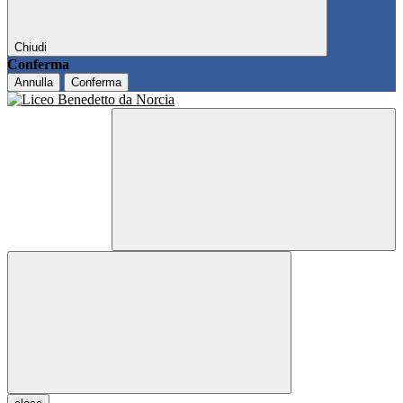
Chiudi
Conferma
Annulla
Conferma