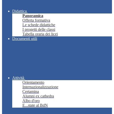
Didattica
Panoramica
Offerta formativa
Le schede didattiche
I progetti delle classi
Tabella oraria dei licei
Documenti utili
Attività
Orientamento
Internazionalizzazione
Certamina
Alumni ex cathedra
Albo d'oro
E...state al BdN