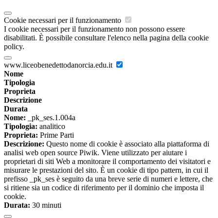
Cookie necessari per il funzionamento
I cookie necessari per il funzionamento non possono essere
disabilitati. È possibile consultare l'elenco nella pagina della cookie
policy.
www.liceobenedettodanorcia.edu.it
Nome
Tipologia
Proprieta
Descrizione
Durata
Nome:
_pk_ses.1.004a
Tipologia:
analitico
Proprieta:
Prime Parti
Descrizione:
Questo nome di cookie è associato alla piattaforma di
analisi web open source Piwik. Viene utilizzato per aiutare i
proprietari di siti Web a monitorare il comportamento dei visitatori e
misurare le prestazioni del sito. È un cookie di tipo pattern, in cui il
prefisso _pk_ses è seguito da una breve serie di numeri e lettere, che
si ritiene sia un codice di riferimento per il dominio che imposta il
cookie.
Durata:
30 minuti