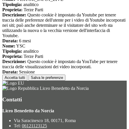
Tipologia:
analitico
Proprieta:
Terze Parti
Descrizione:
Questo cookie è impostato da Youtube per tenere
traccia delle preferenze dell'utente per i video di Youtube incorporati
nei siti; può anche determinare se il visitatore del sito web sta
utilizzando la nuova o la vecchia versione dell'interfaccia di
Youtube.
Durata:
6 mesi
Nome:
YSC
Tipologia:
analitico
Proprieta:
Terze Parti
Descrizione:
Questo cookie è impostato da YouTube per tenere
traccia delle visualizzazioni dei video incorporati.
Durata:
Sessione
Accetta tutti
Salva le preferenze
Liceo Benedetto da Norcia
Contatti
Liceo Benedetto da Norcia
Via Saracinesco 18, 00171, Roma
Tel:
06121123125