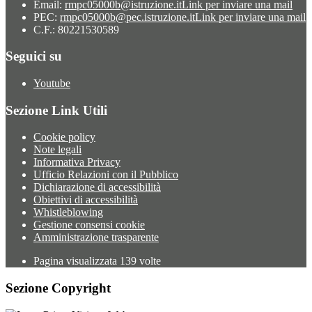
Email:
rmpc05000b@istruzione.it
Link per inviare una mail
PEC:
rmpc05000b@pec.istruzione.it
Link per inviare una mail
C.F.: 80221530589
Seguici su
Youtube
Sezione Link Utili
Cookie policy
Note legali
Informativa Privacy
Ufficio Relazioni con il Pubblico
Dichiarazione di accessibilità
Obiettivi di accessibilità
Whistleblowing
Gestione consensi cookie
Amministrazione trasparente
Pagina visualizzata
139
volte
Sezione Copyright