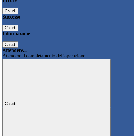
Errore
Chiudi
Successo
Chiudi
Informazione
Chiudi
Attendere...
Attendere il completamento dell'operazione...
Chiudi