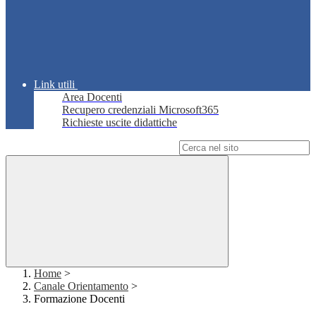
Link utili
Area Docenti
Recupero credenziali Microsoft365
Richieste uscite didattiche
Campo di ricerca per le pagine del sito
Home
>
Canale Orientamento
>
Formazione Docenti