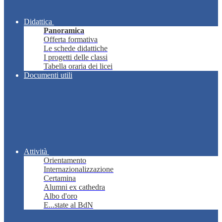
Didattica
Panoramica
Offerta formativa
Le schede didattiche
I progetti delle classi
Tabella oraria dei licei
Documenti utili
Attività
Orientamento
Internazionalizzazione
Certamina
Alumni ex cathedra
Albo d'oro
E...state al BdN