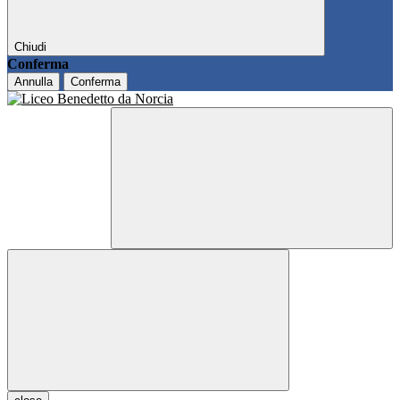
Chiudi
Conferma
Annulla
Conferma