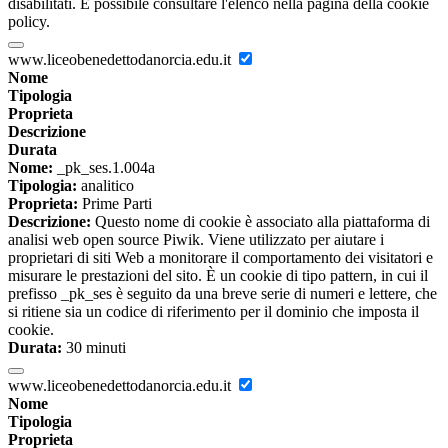
disabilitati. È possibile consultare l'elenco nella pagina della cookie
policy.
www.liceobenedettodanorcia.edu.it
Nome
Tipologia
Proprieta
Descrizione
Durata
Nome:
_pk_ses.1.004a
Tipologia:
analitico
Proprieta:
Prime Parti
Descrizione:
Questo nome di cookie è associato alla piattaforma di
analisi web open source Piwik. Viene utilizzato per aiutare i
proprietari di siti Web a monitorare il comportamento dei visitatori e
misurare le prestazioni del sito. È un cookie di tipo pattern, in cui il
prefisso _pk_ses è seguito da una breve serie di numeri e lettere, che
si ritiene sia un codice di riferimento per il dominio che imposta il
cookie.
Durata:
30 minuti
www.liceobenedettodanorcia.edu.it
Nome
Tipologia
Proprieta