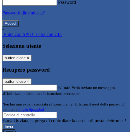
Password
Password dimenticata?
-
Entra con SPID
Entra con CIE
Seleziona utente
button close
×
Recupero password
button close
×
E-mail
Verrà inviato un messaggio
all'indirizzo indicato con le istruzioni necessarie.
Non hai una e-mail associata al nome utente? Effettua il reset della password
tramite la
Login Spaggiari
E-mail inviata, si prega di controllare la casella di posta elettronica!