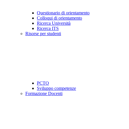
Questionario di orientamento
Colloqui di orientamento
Ricerca Università
Ricerca ITS
Risorse per studenti
PCTO
Sviluppo competenze
Formazione Docenti