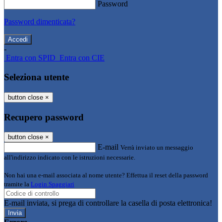
Password
Password dimenticata?
-
Entra con SPID
Entra con CIE
Seleziona utente
button close
×
Recupero password
button close
×
E-mail
Verrà inviato un messaggio
all'indirizzo indicato con le istruzioni necessarie.
Non hai una e-mail associata al nome utente? Effettua il reset della password
tramite la
Login Spaggiari
E-mail inviata, si prega di controllare la casella di posta elettronica!