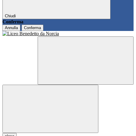
Chiudi
Conferma
Annulla
Conferma