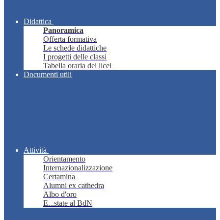
Didattica
Panoramica
Offerta formativa
Le schede didattiche
I progetti delle classi
Tabella oraria dei licei
Documenti utili
Attività
Orientamento
Internazionalizzazione
Certamina
Alumni ex cathedra
Albo d'oro
E...state al BdN