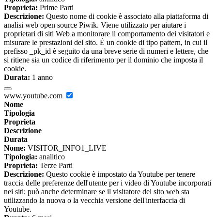
Proprieta:
Prime Parti
Descrizione:
Questo nome di cookie è associato alla piattaforma di
analisi web open source Piwik. Viene utilizzato per aiutare i
proprietari di siti Web a monitorare il comportamento dei visitatori e
misurare le prestazioni del sito. È un cookie di tipo pattern, in cui il
prefisso _pk_id è seguito da una breve serie di numeri e lettere, che
si ritiene sia un codice di riferimento per il dominio che imposta il
cookie.
Durata:
1 anno
www.youtube.com
Nome
Tipologia
Proprieta
Descrizione
Durata
Nome:
VISITOR_INFO1_LIVE
Tipologia:
analitico
Proprieta:
Terze Parti
Descrizione:
Questo cookie è impostato da Youtube per tenere
traccia delle preferenze dell'utente per i video di Youtube incorporati
nei siti; può anche determinare se il visitatore del sito web sta
utilizzando la nuova o la vecchia versione dell'interfaccia di
Youtube.