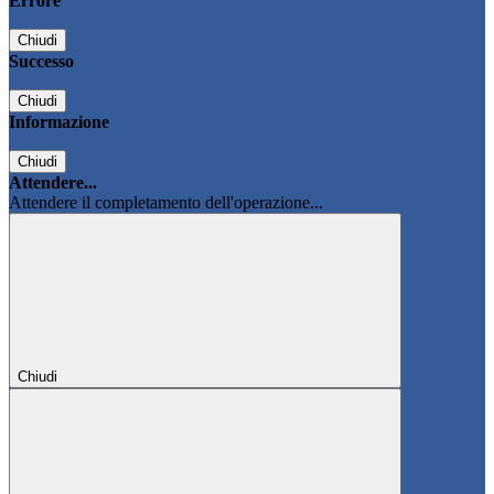
Errore
Chiudi
Successo
Chiudi
Informazione
Chiudi
Attendere...
Attendere il completamento dell'operazione...
Chiudi