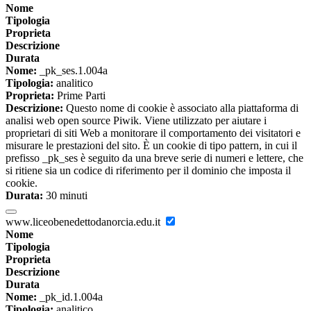
Nome
Tipologia
Proprieta
Descrizione
Durata
Nome:
_pk_ses.1.004a
Tipologia:
analitico
Proprieta:
Prime Parti
Descrizione:
Questo nome di cookie è associato alla piattaforma di
analisi web open source Piwik. Viene utilizzato per aiutare i
proprietari di siti Web a monitorare il comportamento dei visitatori e
misurare le prestazioni del sito. È un cookie di tipo pattern, in cui il
prefisso _pk_ses è seguito da una breve serie di numeri e lettere, che
si ritiene sia un codice di riferimento per il dominio che imposta il
cookie.
Durata:
30 minuti
www.liceobenedettodanorcia.edu.it
Nome
Tipologia
Proprieta
Descrizione
Durata
Nome:
_pk_id.1.004a
Tipologia:
analitico