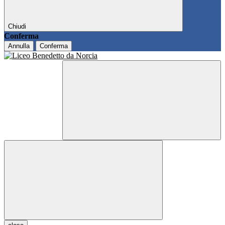
Chiudi
Conferma
Annulla
Conferma