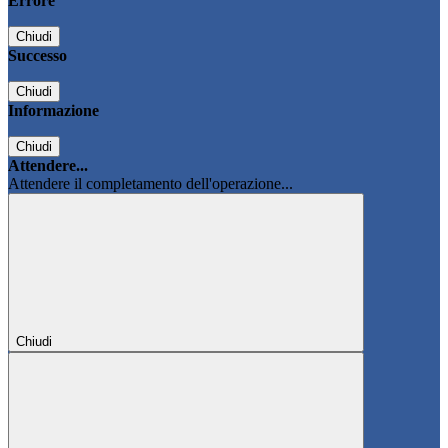
Errore
Chiudi
Successo
Chiudi
Informazione
Chiudi
Attendere...
Attendere il completamento dell'operazione...
Chiudi