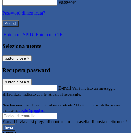
Password
Password dimenticata?
-
Entra con SPID
Entra con CIE
Seleziona utente
button close
×
Recupero password
button close
×
E-mail
Verrà inviato un messaggio
all'indirizzo indicato con le istruzioni necessarie.
Non hai una e-mail associata al nome utente? Effettua il reset della password
tramite la
Login Spaggiari
E-mail inviata, si prega di controllare la casella di posta elettronica!