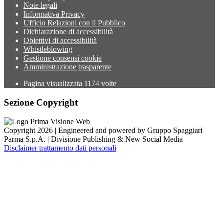
Note legali
Informativa Privacy
Ufficio Relazioni con il Pubblico
Dichiarazione di accessibilità
Obiettivi di accessibilità
Whistleblowing
Gestione consensi cookie
Amministrazione trasparente
Pagina visualizzata
1174
volte
Sezione Copyright
Copyright 2026 | Engineered and powered by Gruppo Spaggiari
Parma S.p.A. | Divisione Publishing & New Social Media
Disclaimer trattamento dati personali