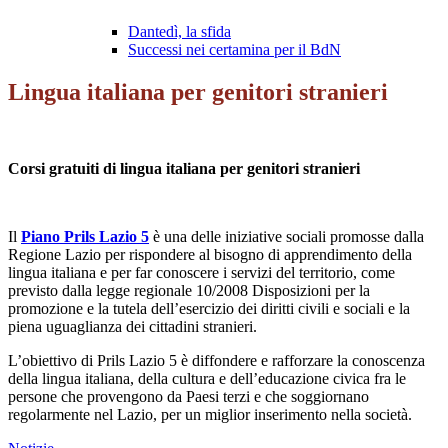
Dantedì, la sfida
Successi nei certamina per il BdN
Lingua italiana per genitori stranieri
Corsi gratuiti di lingua italiana per genitori stranieri
Il
Piano Prils Lazio 5
è una delle iniziative sociali promosse dalla
Regione Lazio per rispondere al bisogno di apprendimento della
lingua italiana e per far conoscere i servizi del territorio, come
previsto dalla legge regionale 10/2008 Disposizioni per la
promozione e la tutela dell’esercizio dei diritti civili e sociali e la
piena uguaglianza dei cittadini stranieri.
L’obiettivo di Prils Lazio 5 è diffondere e rafforzare la conoscenza
della lingua italiana, della cultura e dell’educazione civica fra le
persone che provengono da Paesi terzi e che soggiornano
regolarmente nel Lazio, per un miglior inserimento nella società.