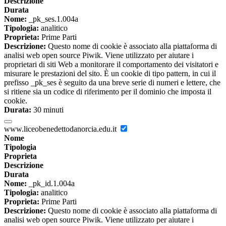
Descrizione
Durata
Nome:
_pk_ses.1.004a
Tipologia:
analitico
Proprieta:
Prime Parti
Descrizione:
Questo nome di cookie è associato alla piattaforma di
analisi web open source Piwik. Viene utilizzato per aiutare i
proprietari di siti Web a monitorare il comportamento dei visitatori e
misurare le prestazioni del sito. È un cookie di tipo pattern, in cui il
prefisso _pk_ses è seguito da una breve serie di numeri e lettere, che
si ritiene sia un codice di riferimento per il dominio che imposta il
cookie.
Durata:
30 minuti
www.liceobenedettodanorcia.edu.it
Nome
Tipologia
Proprieta
Descrizione
Durata
Nome:
_pk_id.1.004a
Tipologia:
analitico
Proprieta:
Prime Parti
Descrizione:
Questo nome di cookie è associato alla piattaforma di
analisi web open source Piwik. Viene utilizzato per aiutare i