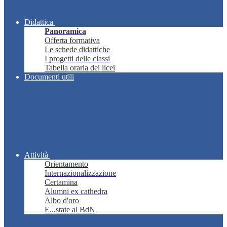
Didattica
Panoramica
Offerta formativa
Le schede didattiche
I progetti delle classi
Tabella oraria dei licei
Documenti utili
Attività
Orientamento
Internazionalizzazione
Certamina
Alumni ex cathedra
Albo d'oro
E...state al BdN