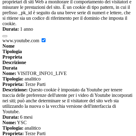
proprietari di siti Web a monitorare il comportamento dei visitatori e
misurare le prestazioni del sito. È un cookie di tipo pattern, in cui il
prefisso _pk_id è seguito da una breve serie di numeri e lettere, che
si ritiene sia un codice di riferimento per il dominio che imposta il
cookie.
Durata:
1 anno
www.youtube.com
Nome
Tipologia
Proprieta
Descrizione
Durata
Nome:
VISITOR_INFO1_LIVE
Tipologia:
analitico
Proprieta:
Terze Parti
Descrizione:
Questo cookie è impostato da Youtube per tenere
traccia delle preferenze dell'utente per i video di Youtube incorporati
nei siti; può anche determinare se il visitatore del sito web sta
utilizzando la nuova o la vecchia versione dell'interfaccia di
Youtube.
Durata:
6 mesi
Nome:
YSC
Tipologia:
analitico
Proprieta:
Terze Parti