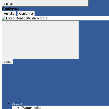
Chiudi
Conferma
Annulla
Conferma
close
Scuola
Panoramica