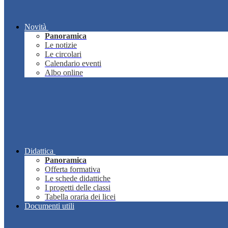
Novità
Panoramica
Le notizie
Le circolari
Calendario eventi
Albo online
Didattica
Panoramica
Offerta formativa
Le schede didattiche
I progetti delle classi
Tabella oraria dei licei
Documenti utili