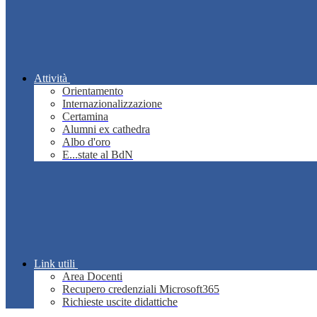
Attività
Orientamento
Internazionalizzazione
Certamina
Alumni ex cathedra
Albo d'oro
E...state al BdN
Link utili
Area Docenti
Recupero credenziali Microsoft365
Richieste uscite didattiche