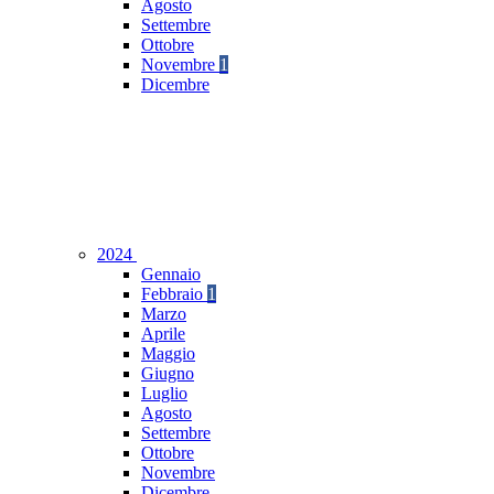
Agosto
Settembre
Ottobre
Novembre
1
Dicembre
2024
Gennaio
Febbraio
1
Marzo
Aprile
Maggio
Giugno
Luglio
Agosto
Settembre
Ottobre
Novembre
Dicembre