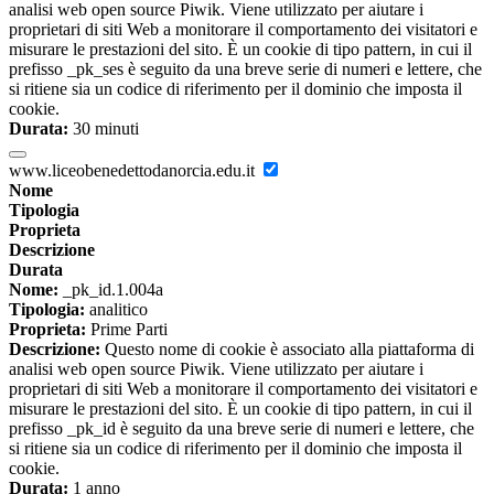
analisi web open source Piwik. Viene utilizzato per aiutare i
proprietari di siti Web a monitorare il comportamento dei visitatori e
misurare le prestazioni del sito. È un cookie di tipo pattern, in cui il
prefisso _pk_ses è seguito da una breve serie di numeri e lettere, che
si ritiene sia un codice di riferimento per il dominio che imposta il
cookie.
Durata:
30 minuti
www.liceobenedettodanorcia.edu.it
Nome
Tipologia
Proprieta
Descrizione
Durata
Nome:
_pk_id.1.004a
Tipologia:
analitico
Proprieta:
Prime Parti
Descrizione:
Questo nome di cookie è associato alla piattaforma di
analisi web open source Piwik. Viene utilizzato per aiutare i
proprietari di siti Web a monitorare il comportamento dei visitatori e
misurare le prestazioni del sito. È un cookie di tipo pattern, in cui il
prefisso _pk_id è seguito da una breve serie di numeri e lettere, che
si ritiene sia un codice di riferimento per il dominio che imposta il
cookie.
Durata:
1 anno