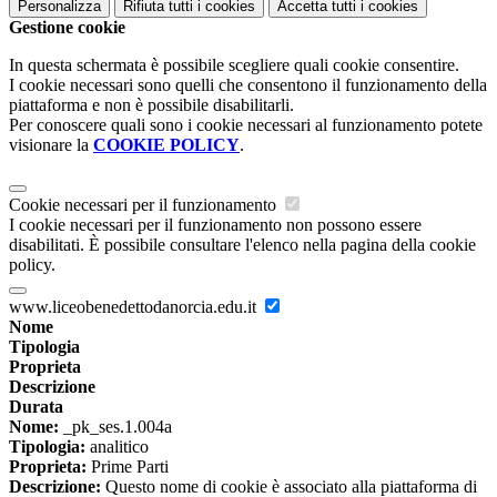
Personalizza
Rifiuta tutti
i cookies
Accetta tutti
i cookies
Gestione cookie
In questa schermata è possibile scegliere quali cookie consentire.
I cookie necessari sono quelli che consentono il funzionamento della
piattaforma e non è possibile disabilitarli.
Per conoscere quali sono i cookie necessari al funzionamento potete
visionare la
COOKIE POLICY
.
Cookie necessari per il funzionamento
I cookie necessari per il funzionamento non possono essere
disabilitati. È possibile consultare l'elenco nella pagina della cookie
policy.
www.liceobenedettodanorcia.edu.it
Nome
Tipologia
Proprieta
Descrizione
Durata
Nome:
_pk_ses.1.004a
Tipologia:
analitico
Proprieta:
Prime Parti
Descrizione:
Questo nome di cookie è associato alla piattaforma di