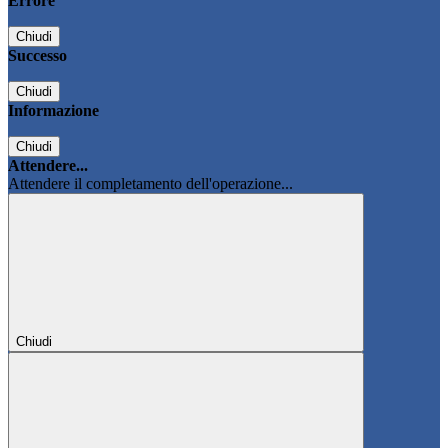
Errore
Chiudi
Successo
Chiudi
Informazione
Chiudi
Attendere...
Attendere il completamento dell'operazione...
Chiudi