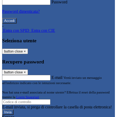
Password
Password dimenticata?
-
Entra con SPID
Entra con CIE
Seleziona utente
button close
×
Recupero password
button close
×
E-mail
Verrà inviato un messaggio
all'indirizzo indicato con le istruzioni necessarie.
Non hai una e-mail associata al nome utente? Effettua il reset della password
tramite la
Login Spaggiari
E-mail inviata, si prega di controllare la casella di posta elettronica!