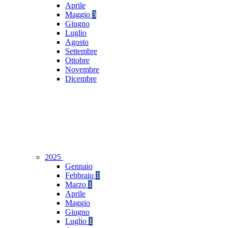
Aprile
Maggio
3
Giugno
Luglio
Agosto
Settembre
Ottobre
Novembre
Dicembre
2025
Gennaio
Febbraio
1
Marzo
1
Aprile
Maggio
Giugno
Luglio
1