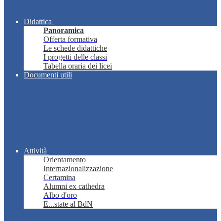
Didattica
Panoramica
Offerta formativa
Le schede didattiche
I progetti delle classi
Tabella oraria dei licei
Documenti utili
Attività
Orientamento
Internazionalizzazione
Certamina
Alumni ex cathedra
Albo d'oro
E...state al BdN