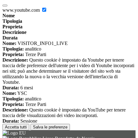
www.youtube.com
Nome
Tipologia
Proprieta
Descrizione
Durata
Nome:
VISITOR_INFO1_LIVE
Tipologia:
analitico
Proprieta:
Terze Parti
Descrizione:
Questo cookie è impostato da Youtube per tenere
traccia delle preferenze dell'utente per i video di Youtube incorporati
nei siti; può anche determinare se il visitatore del sito web sta
utilizzando la nuova o la vecchia versione dell'interfaccia di
Youtube.
Durata:
6 mesi
Nome:
YSC
Tipologia:
analitico
Proprieta:
Terze Parti
Descrizione:
Questo cookie è impostato da YouTube per tenere
traccia delle visualizzazioni dei video incorporati.
Durata:
Sessione
Accetta tutti
Salva le preferenze