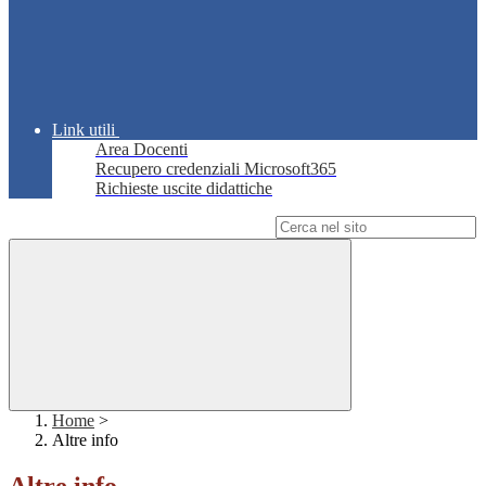
Link utili
Area Docenti
Recupero credenziali Microsoft365
Richieste uscite didattiche
Campo di ricerca per le pagine del sito
Home
>
Altre info