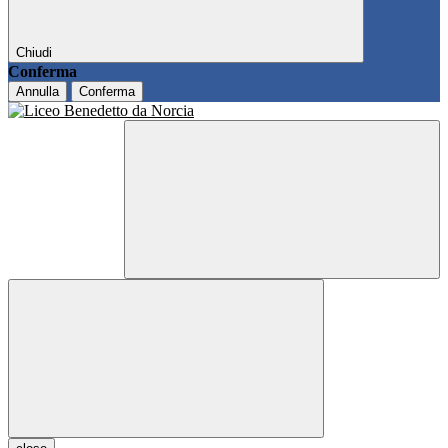
Chiudi
Conferma
Annulla
Conferma