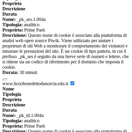
Proprieta
Descrizione
Durata
Nome:
_pk_ses.1.004a
Tipologia:
analitico
Proprieta:
Prime Parti
Descrizione:
Questo nome di cookie è associato alla piattaforma di
analisi web open source Piwik. Viene utilizzato per aiutare i
proprietari di siti Web a monitorare il comportamento dei visitatori e
misurare le prestazioni del sito. È un cookie di tipo pattern, in cui il
prefisso _pk_ses è seguito da una breve serie di numeri e lettere, che
si ritiene sia un codice di riferimento per il dominio che imposta il
cookie.
Durata:
30 minuti
www.liceobenedettodanorcia.edu.it
Nome
Tipologia
Proprieta
Descrizione
Durata
Nome:
_pk_id.1.004a
Tipologia:
analitico
Proprieta:
Prime Parti
Descrizione:
Questo nome di cookie è associato alla piattaforma di