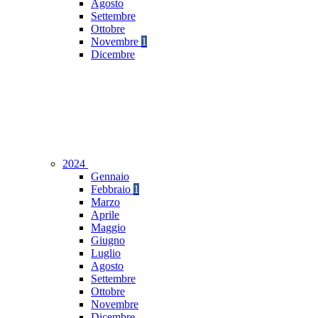
Agosto
Settembre
Ottobre
Novembre
1
Dicembre
2024
Gennaio
Febbraio
1
Marzo
Aprile
Maggio
Giugno
Luglio
Agosto
Settembre
Ottobre
Novembre
Dicembre