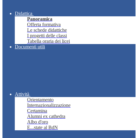
Didattica
Panoramica
Offerta formativa
Le schede didattiche
I progetti delle classi
Tabella oraria dei licei
Documenti utili
Attività
Orientamento
Internazionalizzazione
Certamina
Alumni ex cathedra
Albo d'oro
E...state al BdN