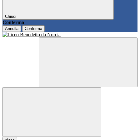
Chiudi
Conferma
Annulla
Conferma