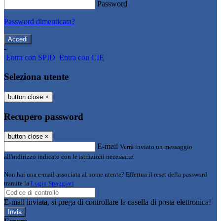
Password
Password dimenticata?
-
Entra con SPID
Entra con CIE
Seleziona utente
button close
×
Recupero password
button close
×
E-mail
Verrà inviato un messaggio
all'indirizzo indicato con le istruzioni necessarie.
Non hai una e-mail associata al nome utente? Effettua il reset della password
tramite la
Login Spaggiari
E-mail inviata, si prega di controllare la casella di posta elettronica!