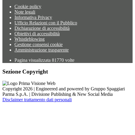
Cookie policy
Note legali
Informativa Privacy
Ufficio Relazioni con il Pubblico
Dichiarazione di accessibilità
Obiettivi di accessibilità
Whistleblowing
Gestione consensi cookie
Amministrazione trasparente
Pagina visualizzata
81770
volte
Sezione Copyright
Copyright 2026 | Engineered and powered by Gruppo Spaggiari
Parma S.p.A. | Divisione Publishing & New Social Media
Disclaimer trattamento dati personali