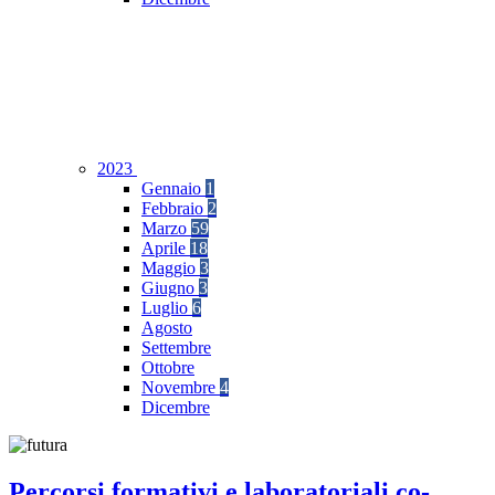
2023
Gennaio
1
Febbraio
2
Marzo
59
Aprile
18
Maggio
3
Giugno
3
Luglio
6
Agosto
Settembre
Ottobre
Novembre
4
Dicembre
Percorsi formativi e laboratoriali co-