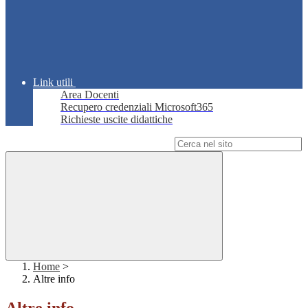
Link utili
Area Docenti
Recupero credenziali Microsoft365
Richieste uscite didattiche
Campo di ricerca per le pagine del sito
Home
>
Altre info