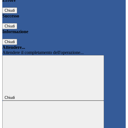
Errore
Chiudi
Successo
Chiudi
Informazione
Chiudi
Attendere...
Attendere il completamento dell'operazione...
Chiudi