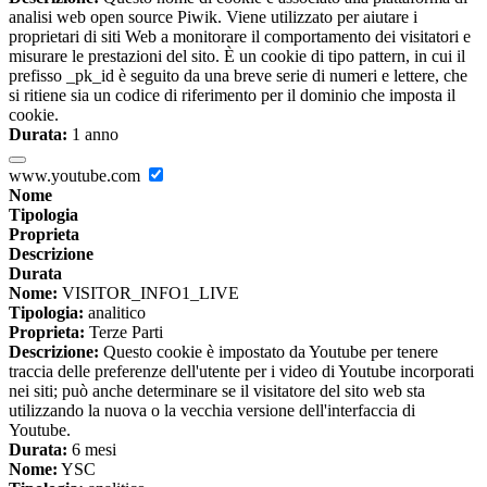
analisi web open source Piwik. Viene utilizzato per aiutare i
proprietari di siti Web a monitorare il comportamento dei visitatori e
misurare le prestazioni del sito. È un cookie di tipo pattern, in cui il
prefisso _pk_id è seguito da una breve serie di numeri e lettere, che
si ritiene sia un codice di riferimento per il dominio che imposta il
cookie.
Durata:
1 anno
www.youtube.com
Nome
Tipologia
Proprieta
Descrizione
Durata
Nome:
VISITOR_INFO1_LIVE
Tipologia:
analitico
Proprieta:
Terze Parti
Descrizione:
Questo cookie è impostato da Youtube per tenere
traccia delle preferenze dell'utente per i video di Youtube incorporati
nei siti; può anche determinare se il visitatore del sito web sta
utilizzando la nuova o la vecchia versione dell'interfaccia di
Youtube.
Durata:
6 mesi
Nome:
YSC