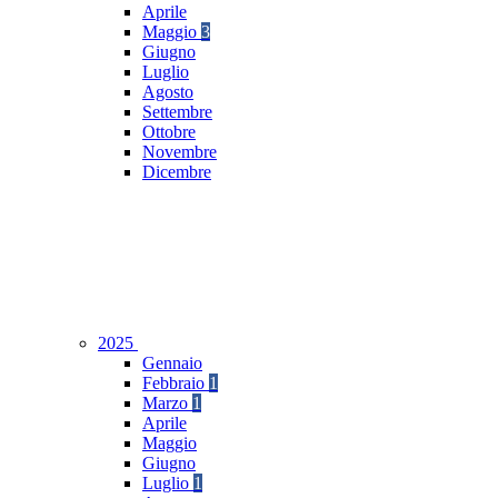
Aprile
Maggio
3
Giugno
Luglio
Agosto
Settembre
Ottobre
Novembre
Dicembre
2025
Gennaio
Febbraio
1
Marzo
1
Aprile
Maggio
Giugno
Luglio
1