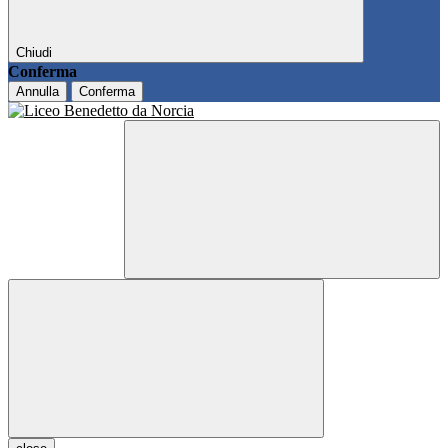
Chiudi
Conferma
Annulla
Conferma