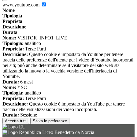
www.youtube.com
Nome
Tipologia
Proprieta
Descrizione
Durata
Nome:
VISITOR_INFO1_LIVE
Tipologia:
analitico
Proprieta:
Terze Parti
Descrizione:
Questo cookie è impostato da Youtube per tenere
traccia delle preferenze dell'utente per i video di Youtube incorporati
nei siti; può anche determinare se il visitatore del sito web sta
utilizzando la nuova o la vecchia versione dell'interfaccia di
Youtube.
Durata:
6 mesi
Nome:
YSC
Tipologia:
analitico
Proprieta:
Terze Parti
Descrizione:
Questo cookie è impostato da YouTube per tenere
traccia delle visualizzazioni dei video incorporati.
Durata:
Sessione
Accetta tutti
Salva le preferenze
Liceo Benedetto da Norcia