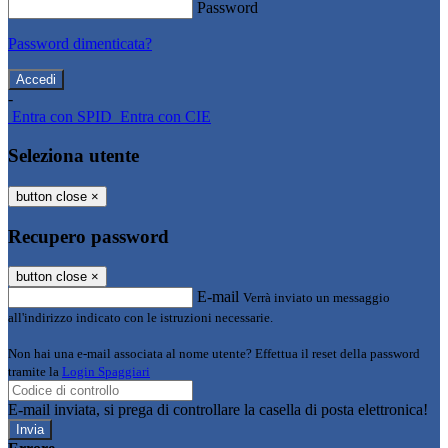
Password
Password dimenticata?
-
Entra con SPID
Entra con CIE
Seleziona utente
button close
×
Recupero password
button close
×
E-mail
Verrà inviato un messaggio
all'indirizzo indicato con le istruzioni necessarie.
Non hai una e-mail associata al nome utente? Effettua il reset della password
tramite la
Login Spaggiari
E-mail inviata, si prega di controllare la casella di posta elettronica!