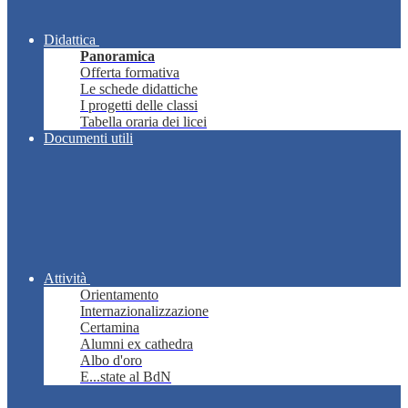
Didattica
Panoramica
Offerta formativa
Le schede didattiche
I progetti delle classi
Tabella oraria dei licei
Documenti utili
Attività
Orientamento
Internazionalizzazione
Certamina
Alumni ex cathedra
Albo d'oro
E...state al BdN