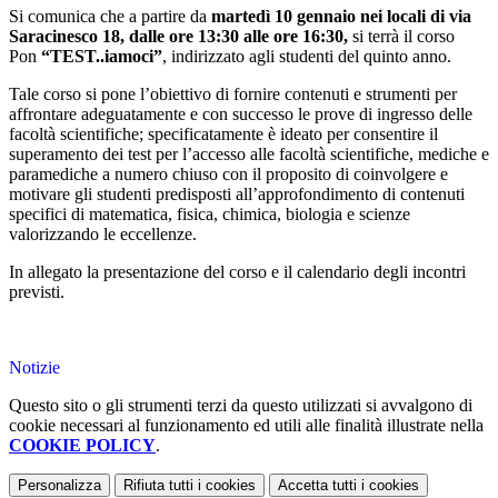
Si comunica che a partire da
martedì 10 gennaio nei locali di via
Saracinesco 18, dalle ore 13:30 alle ore 16:30,
si terrà il corso
Pon
“TEST..iamoci”
, indirizzato agli studenti del quinto anno.
Tale corso si pone l’obiettivo di fornire contenuti e strumenti per
affrontare adeguatamente e con successo le prove di ingresso delle
facoltà scientifiche; specificatamente è ideato per consentire il
superamento dei test per l’accesso alle facoltà scientifiche, mediche e
paramediche a numero chiuso con il proposito di coinvolgere e
motivare gli studenti predisposti all’approfondimento di contenuti
specifici di matematica, fisica, chimica, biologia e scienze
valorizzando le eccellenze.
In allegato la presentazione del corso e il calendario degli incontri
previsti.
Notizie
Questo sito o gli strumenti terzi da questo utilizzati si avvalgono di
cookie necessari al funzionamento ed utili alle finalità illustrate nella
COOKIE POLICY
.
Personalizza
Rifiuta tutti
i cookies
Accetta tutti
i cookies