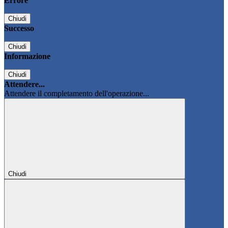
Errore
Chiudi
Successo
Chiudi
Informazione
Chiudi
Attendere...
Attendere il completamento dell'operazione...
Chiudi