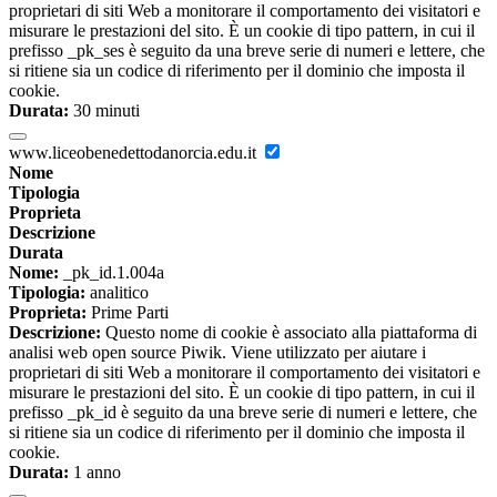
proprietari di siti Web a monitorare il comportamento dei visitatori e
misurare le prestazioni del sito. È un cookie di tipo pattern, in cui il
prefisso _pk_ses è seguito da una breve serie di numeri e lettere, che
si ritiene sia un codice di riferimento per il dominio che imposta il
cookie.
Durata:
30 minuti
www.liceobenedettodanorcia.edu.it
Nome
Tipologia
Proprieta
Descrizione
Durata
Nome:
_pk_id.1.004a
Tipologia:
analitico
Proprieta:
Prime Parti
Descrizione:
Questo nome di cookie è associato alla piattaforma di
analisi web open source Piwik. Viene utilizzato per aiutare i
proprietari di siti Web a monitorare il comportamento dei visitatori e
misurare le prestazioni del sito. È un cookie di tipo pattern, in cui il
prefisso _pk_id è seguito da una breve serie di numeri e lettere, che
si ritiene sia un codice di riferimento per il dominio che imposta il
cookie.
Durata:
1 anno