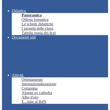
Didattica
Panoramica
Offerta formativa
Le schede didattiche
I progetti delle classi
Tabella oraria dei licei
Documenti utili
Attività
Orientamento
Internazionalizzazione
Certamina
Alumni ex cathedra
Albo d'oro
E...state al BdN