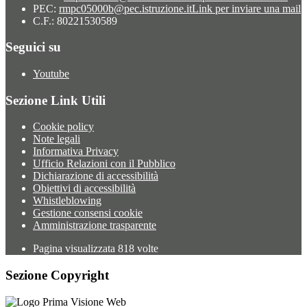
PEC:
rmpc05000b@pec.istruzione.it
Link per inviare una mail
C.F.: 80221530589
Seguici su
Youtube
Sezione Link Utili
Cookie policy
Note legali
Informativa Privacy
Ufficio Relazioni con il Pubblico
Dichiarazione di accessibilità
Obiettivi di accessibilità
Whistleblowing
Gestione consensi cookie
Amministrazione trasparente
Pagina visualizzata
818
volte
Sezione Copyright