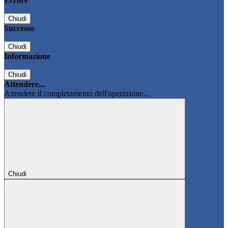
Errore
Chiudi
Successo
Chiudi
Informazione
Chiudi
Attendere...
Attendere il completamento dell'operazione...
Chiudi