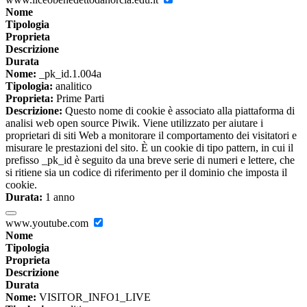
Nome
Tipologia
Proprieta
Descrizione
Durata
Nome:
_pk_id.1.004a
Tipologia:
analitico
Proprieta:
Prime Parti
Descrizione:
Questo nome di cookie è associato alla piattaforma di
analisi web open source Piwik. Viene utilizzato per aiutare i
proprietari di siti Web a monitorare il comportamento dei visitatori e
misurare le prestazioni del sito. È un cookie di tipo pattern, in cui il
prefisso _pk_id è seguito da una breve serie di numeri e lettere, che
si ritiene sia un codice di riferimento per il dominio che imposta il
cookie.
Durata:
1 anno
www.youtube.com
Nome
Tipologia
Proprieta
Descrizione
Durata
Nome:
VISITOR_INFO1_LIVE