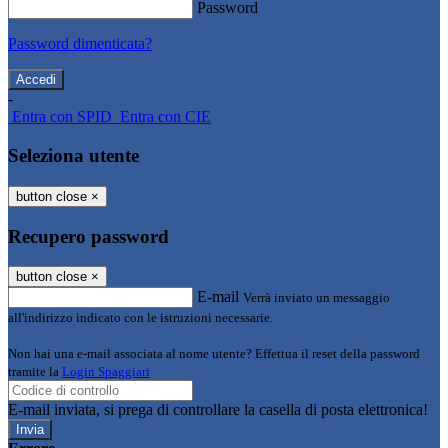
Password
Password dimenticata?
-
Entra con SPID
Entra con CIE
Seleziona utente
button close
×
Recupero password
button close
×
E-mail
Verrà inviato un messaggio
all'indirizzo indicato con le istruzioni necessarie.
Non hai una e-mail associata al nome utente? Effettua il reset della password
tramite la
Login Spaggiari
E-mail inviata, si prega di controllare la casella di posta elettronica!