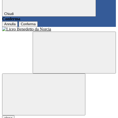
Chiudi
Conferma
Annulla
Conferma