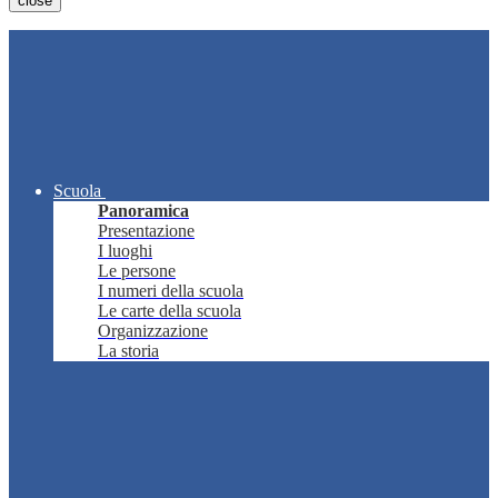
close
Scuola
Panoramica
Presentazione
I luoghi
Le persone
I numeri della scuola
Le carte della scuola
Organizzazione
La storia