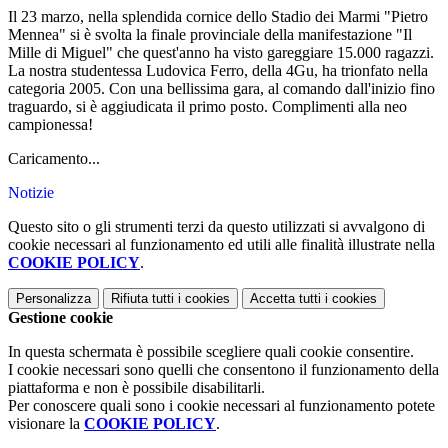
Il 23 marzo, nella splendida cornice dello Stadio dei Marmi "Pietro
Mennea" si è svolta la finale provinciale della manifestazione "Il
Mille di Miguel" che quest'anno ha visto gareggiare 15.000 ragazzi.
La nostra studentessa Ludovica Ferro, della 4Gu, ha trionfato nella
categoria 2005. Con una bellissima gara, al comando dall'inizio fino
traguardo, si è aggiudicata il primo posto. Complimenti alla neo
campionessa!
Caricamento...
Notizie
Questo sito o gli strumenti terzi da questo utilizzati si avvalgono di
cookie necessari al funzionamento ed utili alle finalità illustrate nella
COOKIE POLICY
.
Personalizza
Rifiuta tutti
i cookies
Accetta tutti
i cookies
Gestione cookie
In questa schermata è possibile scegliere quali cookie consentire.
I cookie necessari sono quelli che consentono il funzionamento della
piattaforma e non è possibile disabilitarli.
Per conoscere quali sono i cookie necessari al funzionamento potete
visionare la
COOKIE POLICY
.