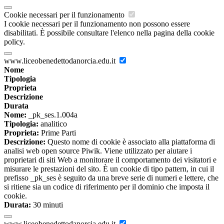
Cookie necessari per il funzionamento
I cookie necessari per il funzionamento non possono essere
disabilitati. È possibile consultare l'elenco nella pagina della cookie
policy.
www.liceobenedettodanorcia.edu.it
Nome
Tipologia
Proprieta
Descrizione
Durata
Nome:
_pk_ses.1.004a
Tipologia:
analitico
Proprieta:
Prime Parti
Descrizione:
Questo nome di cookie è associato alla piattaforma di
analisi web open source Piwik. Viene utilizzato per aiutare i
proprietari di siti Web a monitorare il comportamento dei visitatori e
misurare le prestazioni del sito. È un cookie di tipo pattern, in cui il
prefisso _pk_ses è seguito da una breve serie di numeri e lettere, che
si ritiene sia un codice di riferimento per il dominio che imposta il
cookie.
Durata:
30 minuti
www.liceobenedettodanorcia.edu.it