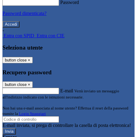
Password
Password dimenticata?
-
Entra con SPID
Entra con CIE
Seleziona utente
button close
×
Recupero password
button close
×
E-mail
Verrà inviato un messaggio
all'indirizzo indicato con le istruzioni necessarie.
Non hai una e-mail associata al nome utente? Effettua il reset della password
tramite la
Login Spaggiari
E-mail inviata, si prega di controllare la casella di posta elettronica!