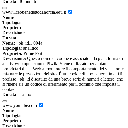
Durata:
30 minuti
www.liceobenedettodanorcia.edu.it
Nome
Tipologia
Proprieta
Descrizione
Durata
Nome:
_pk_id.1.004a
Tipologia:
analitico
Proprieta:
Prime Parti
Descrizione:
Questo nome di cookie è associato alla piattaforma di
analisi web open source Piwik. Viene utilizzato per aiutare i
proprietari di siti Web a monitorare il comportamento dei visitatori e
misurare le prestazioni del sito. È un cookie di tipo pattern, in cui il
prefisso _pk_id è seguito da una breve serie di numeri e lettere, che
si ritiene sia un codice di riferimento per il dominio che imposta il
cookie.
Durata:
1 anno
www.youtube.com
Nome
Tipologia
Proprieta
Descrizione