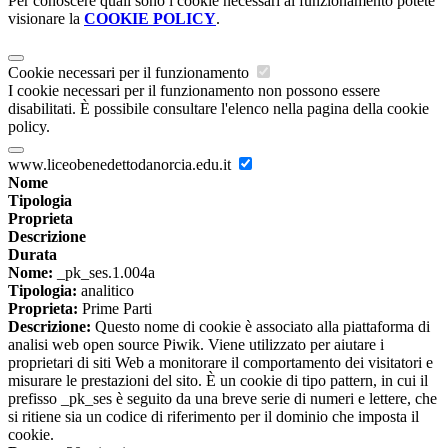
Per conoscere quali sono i cookie necessari al funzionamento potete
visionare la
COOKIE POLICY
.
Cookie necessari per il funzionamento
I cookie necessari per il funzionamento non possono essere
disabilitati. È possibile consultare l'elenco nella pagina della cookie
policy.
www.liceobenedettodanorcia.edu.it
Nome
Tipologia
Proprieta
Descrizione
Durata
Nome:
_pk_ses.1.004a
Tipologia:
analitico
Proprieta:
Prime Parti
Descrizione:
Questo nome di cookie è associato alla piattaforma di
analisi web open source Piwik. Viene utilizzato per aiutare i
proprietari di siti Web a monitorare il comportamento dei visitatori e
misurare le prestazioni del sito. È un cookie di tipo pattern, in cui il
prefisso _pk_ses è seguito da una breve serie di numeri e lettere, che
si ritiene sia un codice di riferimento per il dominio che imposta il
cookie.