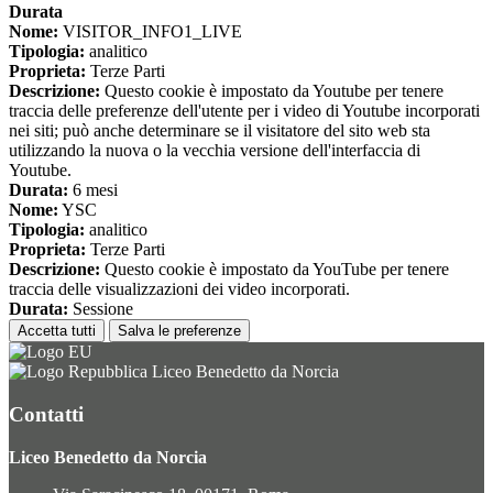
Durata
Nome:
VISITOR_INFO1_LIVE
Tipologia:
analitico
Proprieta:
Terze Parti
Descrizione:
Questo cookie è impostato da Youtube per tenere
traccia delle preferenze dell'utente per i video di Youtube incorporati
nei siti; può anche determinare se il visitatore del sito web sta
utilizzando la nuova o la vecchia versione dell'interfaccia di
Youtube.
Durata:
6 mesi
Nome:
YSC
Tipologia:
analitico
Proprieta:
Terze Parti
Descrizione:
Questo cookie è impostato da YouTube per tenere
traccia delle visualizzazioni dei video incorporati.
Durata:
Sessione
Accetta tutti
Salva le preferenze
Liceo Benedetto da Norcia
Contatti
Liceo Benedetto da Norcia