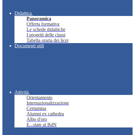
Didattica
Panoramica
Offerta formativa
Le schede didattiche
I progetti delle classi
Tabella oraria dei licei
Documenti utili
Attività
Orientamento
Internazionalizzazione
Certamina
Alumni ex cathedra
Albo d'oro
E...state al BdN