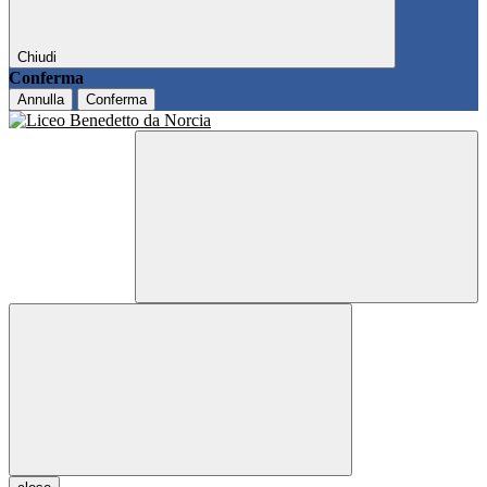
Chiudi
Conferma
Annulla
Conferma