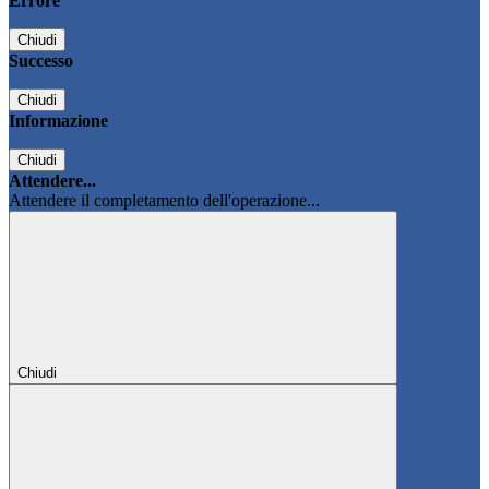
Errore
Chiudi
Successo
Chiudi
Informazione
Chiudi
Attendere...
Attendere il completamento dell'operazione...
Chiudi