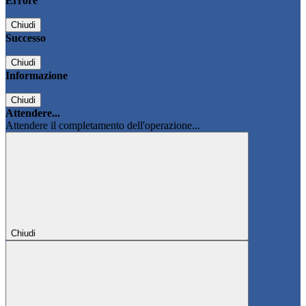
Errore
Chiudi
Successo
Chiudi
Informazione
Chiudi
Attendere...
Attendere il completamento dell'operazione...
Chiudi