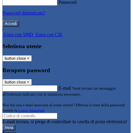
Password
Password dimenticata?
-
Entra con SPID
Entra con CIE
Seleziona utente
button close
×
Recupero password
button close
×
E-mail
Verrà inviato un messaggio
all'indirizzo indicato con le istruzioni necessarie.
Non hai una e-mail associata al nome utente? Effettua il reset della password
tramite la
Login Spaggiari
E-mail inviata, si prega di controllare la casella di posta elettronica!