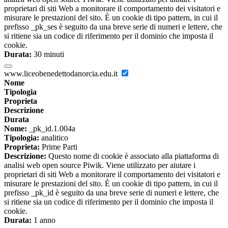
proprietari di siti Web a monitorare il comportamento dei visitatori e
misurare le prestazioni del sito. È un cookie di tipo pattern, in cui il
prefisso _pk_ses è seguito da una breve serie di numeri e lettere, che
si ritiene sia un codice di riferimento per il dominio che imposta il
cookie.
Durata:
30 minuti
www.liceobenedettodanorcia.edu.it
Nome
Tipologia
Proprieta
Descrizione
Durata
Nome:
_pk_id.1.004a
Tipologia:
analitico
Proprieta:
Prime Parti
Descrizione:
Questo nome di cookie è associato alla piattaforma di
analisi web open source Piwik. Viene utilizzato per aiutare i
proprietari di siti Web a monitorare il comportamento dei visitatori e
misurare le prestazioni del sito. È un cookie di tipo pattern, in cui il
prefisso _pk_id è seguito da una breve serie di numeri e lettere, che
si ritiene sia un codice di riferimento per il dominio che imposta il
cookie.
Durata:
1 anno