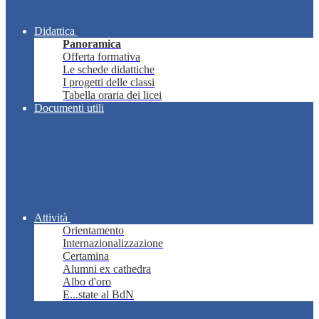
Didattica
Panoramica
Offerta formativa
Le schede didattiche
I progetti delle classi
Tabella oraria dei licei
Documenti utili
Attività
Orientamento
Internazionalizzazione
Certamina
Alumni ex cathedra
Albo d'oro
E...state al BdN