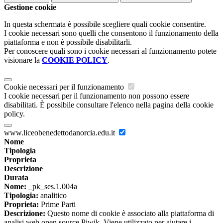
Gestione cookie
In questa schermata è possibile scegliere quali cookie consentire.
I cookie necessari sono quelli che consentono il funzionamento della
piattaforma e non è possibile disabilitarli.
Per conoscere quali sono i cookie necessari al funzionamento potete
visionare la
COOKIE POLICY
.
Cookie necessari per il funzionamento
I cookie necessari per il funzionamento non possono essere
disabilitati. È possibile consultare l'elenco nella pagina della cookie
policy.
www.liceobenedettodanorcia.edu.it
Nome
Tipologia
Proprieta
Descrizione
Durata
Nome:
_pk_ses.1.004a
Tipologia:
analitico
Proprieta:
Prime Parti
Descrizione:
Questo nome di cookie è associato alla piattaforma di
analisi web open source Piwik. Viene utilizzato per aiutare i