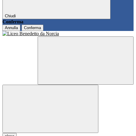
Chiudi
Conferma
Annulla
Conferma