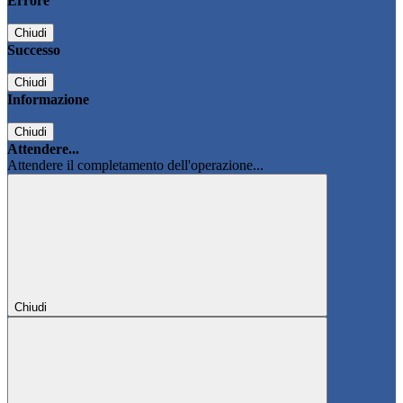
Errore
Chiudi
Successo
Chiudi
Informazione
Chiudi
Attendere...
Attendere il completamento dell'operazione...
Chiudi