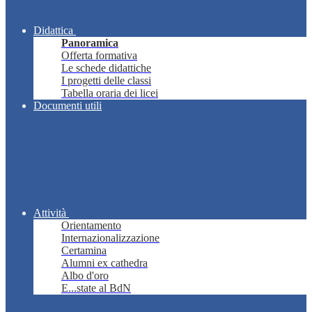
Didattica
Panoramica
Offerta formativa
Le schede didattiche
I progetti delle classi
Tabella oraria dei licei
Documenti utili
Attività
Orientamento
Internazionalizzazione
Certamina
Alumni ex cathedra
Albo d'oro
E...state al BdN