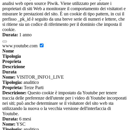
analisi web open source Piwik. Viene utilizzato per aiutare i
proprietari di siti Web a monitorare il comportamento dei visitatori e
misurare le prestazioni del sito. È un cookie di tipo pattern, in cui il
prefisso _pk_id è seguito da una breve serie di numeri e lettere, che
si ritiene sia un codice di riferimento per il dominio che imposta il
cookie.
Durata:
1 anno
www.youtube.com
Nome
Tipologia
Proprieta
Descrizione
Durata
Nome:
VISITOR_INFO1_LIVE
Tipologia:
analitico
Proprieta:
Terze Parti
Descrizione:
Questo cookie è impostato da Youtube per tenere
traccia delle preferenze dell'utente per i video di Youtube incorporati
nei siti; può anche determinare se il visitatore del sito web sta
utilizzando la nuova o la vecchia versione dell'interfaccia di
Youtube.
Durata:
6 mesi
Nome:
YSC
Tipologia:
analitico