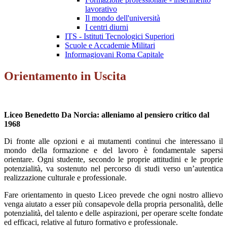
lavorativo
Il mondo dell'università
I centri diurni
ITS - Istituti Tecnologici Superiori
Scuole e Accademie Militari
Informagiovani Roma Capitale
Orientamento in Uscita
Liceo Benedetto Da Norcia: alleniamo al pensiero critico dal
1968
Di fronte alle opzioni e ai mutamenti continui che interessano il
mondo della formazione e del lavoro è fondamentale sapersi
orientare. Ogni studente, secondo le proprie attitudini e le proprie
potenzialità, va sostenuto nel percorso di studi verso un’autentica
realizzazione culturale e professionale.
Fare orientamento in questo Liceo prevede che ogni nostro allievo
venga aiutato a esser più consapevole della propria personalità, delle
potenzialità, del talento e delle aspirazioni, per operare scelte fondate
ed efficaci, relative al futuro formativo e professionale.