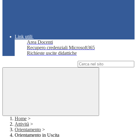
Link utili
Area Docenti
Recupero credenziali Microsoft365
Richieste uscite didattiche
Campo di ricerca per le pagine del sito
Home
>
Attività
>
Orientamento
>
Orientamento in Uscita