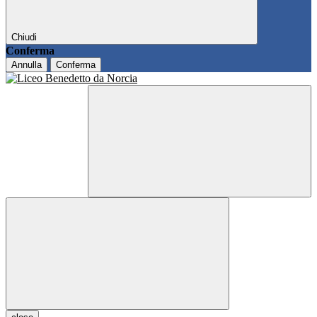
Chiudi
Conferma
Annulla
Conferma