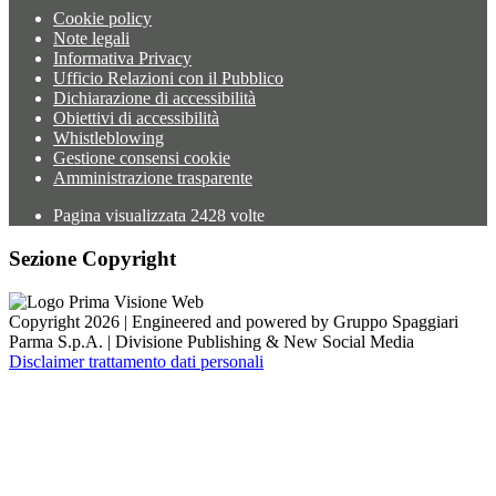
Cookie policy
Note legali
Informativa Privacy
Ufficio Relazioni con il Pubblico
Dichiarazione di accessibilità
Obiettivi di accessibilità
Whistleblowing
Gestione consensi cookie
Amministrazione trasparente
Pagina visualizzata
2428
volte
Sezione Copyright
Copyright 2026 | Engineered and powered by Gruppo Spaggiari
Parma S.p.A. | Divisione Publishing & New Social Media
Disclaimer trattamento dati personali