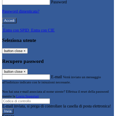
Password
Password dimenticata?
-
Entra con SPID
Entra con CIE
Seleziona utente
button close
×
Recupero password
button close
×
E-mail
Verrà inviato un messaggio
all'indirizzo indicato con le istruzioni necessarie.
Non hai una e-mail associata al nome utente? Effettua il reset della password
tramite la
Login Spaggiari
E-mail inviata, si prega di controllare la casella di posta elettronica!